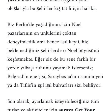
oluşlarıyla bu şehirler kış tatili için harika.
Biz Berlin’de yaşadığımız için Noel
pazarlarının en ünlülerini çoktan
deneyimledik ama bence asıl keyif, hiç
beklemediğiniz şehirlerde o Noel büyüsünü
keşfetmekte. Eğer siz de bu sene farklı bir
yerde yılbaşı ruhunu yaşamak isterseniz;
Belgrad’ın enerjisi, Saraybosna’nın samimiyeti
ya da Tiflis’in ışıl ışıl bulvarları sizi bekliyor.
Son olarak, ayarlamak isteyebileceğiniz tüm
turlar ve aktiviteler için
şuraya
Get Your