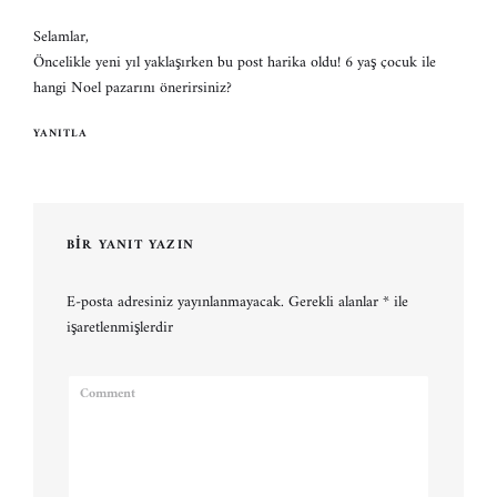
Selamlar,
Öncelikle yeni yıl yaklaşırken bu post harika oldu! 6 yaş çocuk ile
hangi Noel pazarını önerirsiniz?
YANITLA
BIR YANIT YAZIN
E-posta adresiniz yayınlanmayacak.
Gerekli alanlar
*
ile
işaretlenmişlerdir