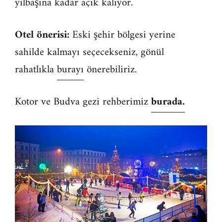
yılbaşına kadar açık kalıyor.
Otel önerisi:
Eski şehir bölgesi yerine
sahilde kalmayı seçecekseniz, gönül
rahatlıkla
burayı
önerebiliriz.
Kotor ve Budva gezi rehberimiz
burada.