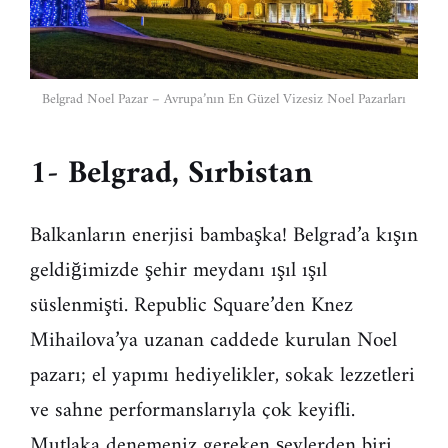
Belgrad Noel Pazar – Avrupa’nın En Güzel Vizesiz Noel Pazarları
1- Belgrad, Sırbistan
Balkanların enerjisi bambaşka! Belgrad’a kışın
geldiğimizde şehir meydanı ışıl ışıl
süslenmişti. Republic Square’den Knez
Mihailova’ya uzanan caddede kurulan Noel
pazarı; el yapımı hediyelikler, sokak lezzetleri
ve sahne performanslarıyla çok keyifli.
Mutlaka denemeniz gereken şeylerden biri