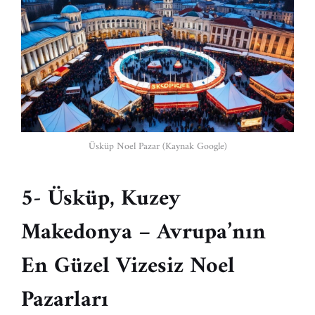
Üsküp Noel Pazar (Kaynak Google)
5- Üsküp, Kuzey
Makedonya – Avrupa’nın
En Güzel Vizesiz Noel
Pazarları