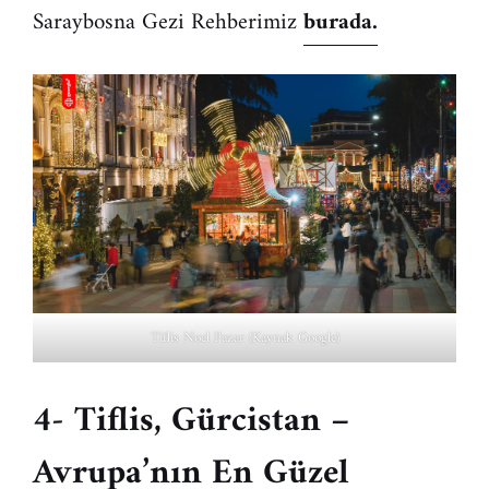
Saraybosna Gezi Rehberimiz
burada.
Tiflis Noel Pazar (Kaynak Google)
4- Tiflis, Gürcistan –
Avrupa’nın En Güzel