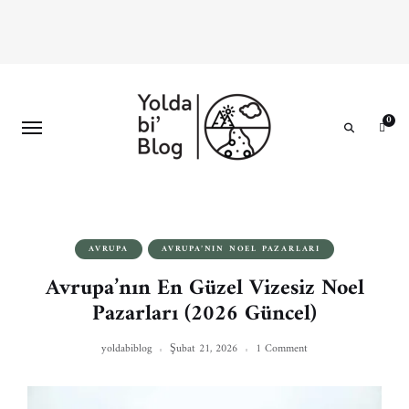
0
Search
AVRUPA
AVRUPA’NIN NOEL PAZARLARI
Avrupa’nın En Güzel Vizesiz Noel
Pazarları (2026 Güncel)
yoldabiblog
Şubat 21, 2026
1 Comment