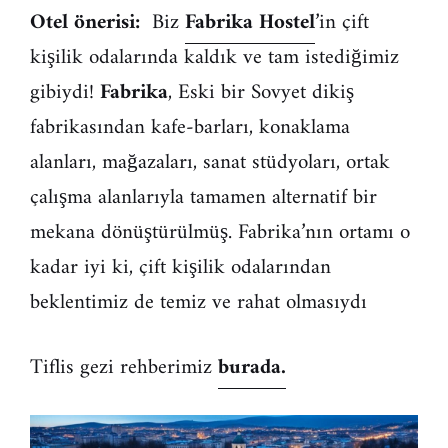
Otel önerisi:
Biz
Fabrika Hostel
’in çift
kişilik odalarında kaldık ve tam istediğimiz
gibiydi!
Fabrika
, Eski bir Sovyet dikiş
fabrikasından kafe-barları, konaklama
alanları, mağazaları, sanat stüdyoları, ortak
çalışma alanlarıyla tamamen alternatif bir
mekana dönüştürülmüş. Fabrika’nın ortamı o
kadar iyi ki, çift kişilik odalarından
beklentimiz de temiz ve rahat olmasıydı
Tiflis gezi rehberimiz
burada.