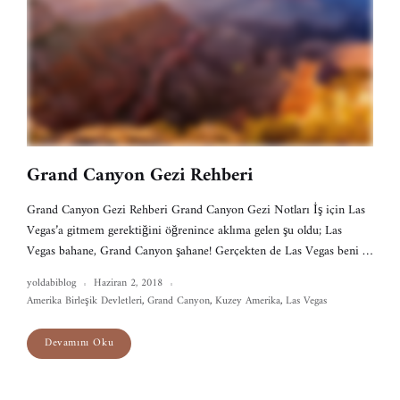
Grand Canyon Gezi Rehberi
Grand Canyon Gezi Rehberi Grand Canyon Gezi Notları İş için Las
Vegas’a gitmem gerektiğini öğrenince aklıma gelen şu oldu; Las
Vegas bahane, Grand Canyon şahane! Gerçekten de Las Vegas beni …
yoldabiblog
Haziran 2, 2018
Amerika Birleşik Devletleri
,
Grand Canyon
,
Kuzey Amerika
,
Las Vegas
Devamını Oku