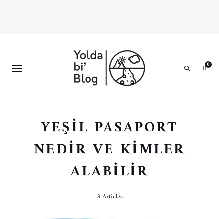
0
Search
YEŞIL PASAPORT
NEDIR VE KIMLER
ALABILIR
3 Articles