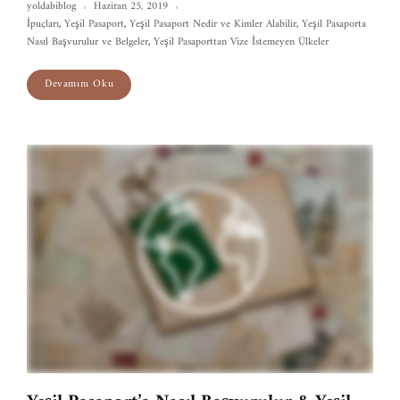
yoldabiblog
Haziran 25, 2019
İpuçları
,
Yeşil Pasaport
,
Yeşil Pasaport Nedir ve Kimler Alabilir
,
Yeşil Pasaporta
Nasıl Başvurulur ve Belgeler
,
Yeşil Pasaporttan Vize İstemeyen Ülkeler
Devamını Oku