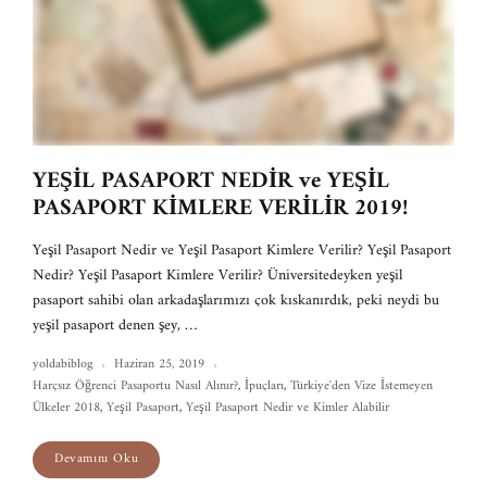
YEŞİL PASAPORT NEDİR ve YEŞİL
PASAPORT KİMLERE VERİLİR 2019!
Yeşil Pasaport Nedir ve Yeşil Pasaport Kimlere Verilir? Yeşil Pasaport
Nedir? Yeşil Pasaport Kimlere Verilir? Üniversitedeyken yeşil
pasaport sahibi olan arkadaşlarımızı çok kıskanırdık, peki neydi bu
yeşil pasaport denen şey, …
yoldabiblog
Haziran 25, 2019
Harçsız Öğrenci Pasaportu Nasıl Alınır?
,
İpuçları
,
Türkiye'den Vize İstemeyen
Ülkeler 2018
,
Yeşil Pasaport
,
Yeşil Pasaport Nedir ve Kimler Alabilir
Devamını Oku