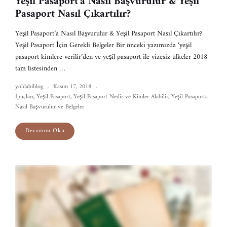
Yeşil Pasaport’a Nasıl Başvurulur & Yeşil
Pasaport Nasıl Çıkartılır?
Yeşil Pasaport’a Nasıl Başvurulur & Yeşil Pasaport Nasıl Çıkartılır?
Yeşil Pasaport İçin Gerekli Belgeler Bir önceki yazımızda ‘yeşil
pasaport kimlere verilir’den ve yeşil pasaport ile vizesiz ülkeler 2018
tam listesinden …
yoldabiblog
Kasım 17, 2018
İpuçları
,
Yeşil Pasaport
,
Yeşil Pasaport Nedir ve Kimler Alabilir
,
Yeşil Pasaporta
Nasıl Başvurulur ve Belgeler
Devamını Oku