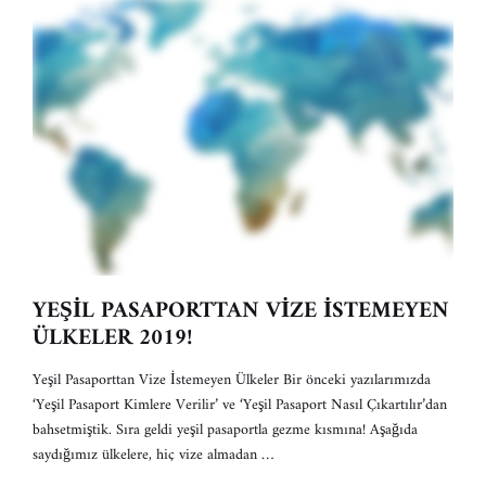
YEŞİL PASAPORTTAN VİZE İSTEMEYEN
ÜLKELER 2019!
Yeşil Pasaporttan Vize İstemeyen Ülkeler Bir önceki yazılarımızda
‘Yeşil Pasaport Kimlere Verilir’ ve ‘Yeşil Pasaport Nasıl Çıkartılır’dan
bahsetmiştik. Sıra geldi yeşil pasaportla gezme kısmına! Aşağıda
saydığımız ülkelere, hiç vize almadan …