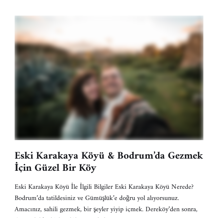
Eski Karakaya Köyü & Bodrum’da Gezmek
İçin Güzel Bir Köy
Eski Karakaya Köyü İle İlgili Bilgiler Eski Karakaya Köyü Nerede?
Bodrum’da tatildesiniz ve Gümüşlük’e doğru yol alıyorsunuz.
Amacınız, sahili gezmek, bir şeyler yiyip içmek. Dereköy’den sonra,