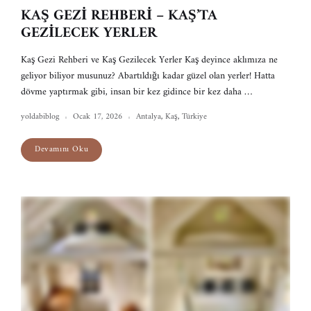
KAŞ GEZİ REHBERİ – KAŞ’TA
GEZİLECEK YERLER
Kaş Gezi Rehberi ve Kaş Gezilecek Yerler Kaş deyince aklımıza ne
geliyor biliyor musunuz? Abartıldığı kadar güzel olan yerler! Hatta
dövme yaptırmak gibi, insan bir kez gidince bir kez daha …
yoldabiblog
Ocak 17, 2026
Antalya
,
Kaş
,
Türkiye
Devamını Oku