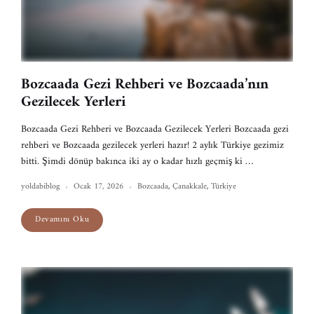
Bozcaada Gezi Rehberi ve Bozcaada’nın
Gezilecek Yerleri
Bozcaada Gezi Rehberi ve Bozcaada Gezilecek Yerleri Bozcaada gezi
rehberi ve Bozcaada gezilecek yerleri hazır! 2 aylık Türkiye gezimiz
bitti. Şimdi dönüp bakınca iki ay o kadar hızlı geçmiş ki …
yoldabiblog
Ocak 17, 2026
Bozcaada
,
Çanakkale
,
Türkiye
Devamını Oku