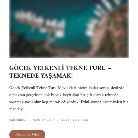
GÖCEK YELKENLİ TEKNE TURU –
TEKNEDE YAŞAMAK!
Göcek Yelkenli Tekne Turu Mavilikleri bizim kadar seven, denizde
olmaktan gerçekten çok büyük keyif alan bir çift olarak teknede
yaşamak nasıl olur hep merak ediyorduk. Eylül ayında listemizden bir
maddeyi …
yoldabiblog
Ocak 17, 2026
Göcek Tekne Turu
Devamını Oku