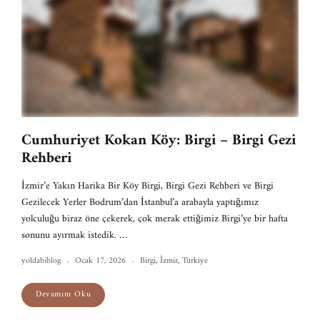
Cumhuriyet Kokan Köy: Birgi – Birgi Gezi
Rehberi
İzmir’e Yakın Harika Bir Köy Birgi, Birgi Gezi Rehberi ve Birgi
Gezilecek Yerler Bodrum’dan İstanbul’a arabayla yaptığımız
yolculuğu biraz öne çekerek, çok merak ettiğimiz Birgi’ye bir hafta
sonunu ayırmak istedik. …
yoldabiblog
Ocak 17, 2026
Birgi
,
İzmir
,
Türkiye
Devamını Oku