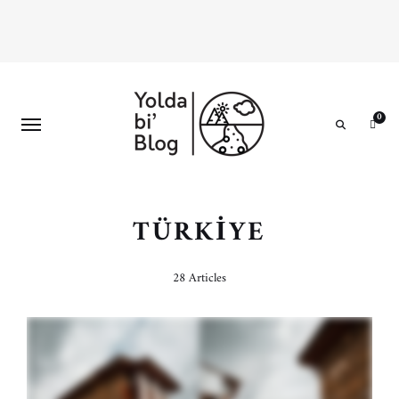
0
Search
TÜRKIYE
28 Articles