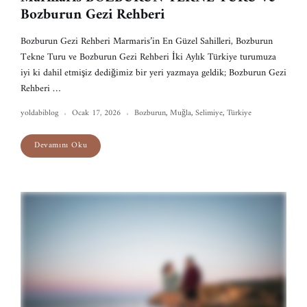
Bozburun Gezi Rehberi
Bozburun Gezi Rehberi Marmaris’in En Güzel Sahilleri, Bozburun
Tekne Turu ve Bozburun Gezi Rehberi İki Aylık Türkiye turumuza
iyi ki dahil etmişiz dediğimiz bir yeri yazmaya geldik; Bozburun Gezi
Rehberi …
yoldabiblog
Ocak 17, 2026
Bozburun
,
Muğla
,
Selimiye
,
Türkiye
Devamını Oku