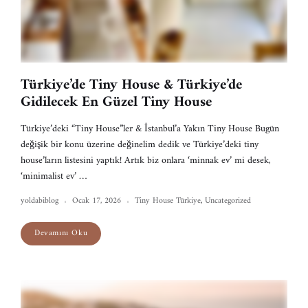
Türkiye’de Tiny House & Türkiye’de
Gidilecek En Güzel Tiny House
Türkiye’deki “Tiny House”ler & İstanbul’a Yakın Tiny House Bugün
değişik bir konu üzerine değinelim dedik ve Türkiye’deki tiny
house’ların listesini yaptık! Artık biz onlara ‘minnak ev’ mi desek,
‘minimalist ev’ …
yoldabiblog
Ocak 17, 2026
Tiny House Türkiye
,
Uncategorized
Devamını Oku