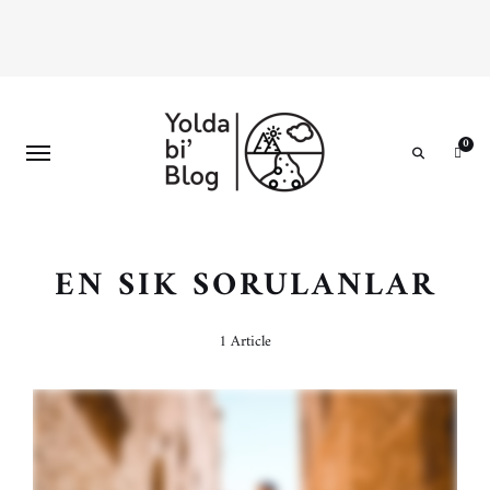
0
Search
EN SIK SORULANLAR
1 Article