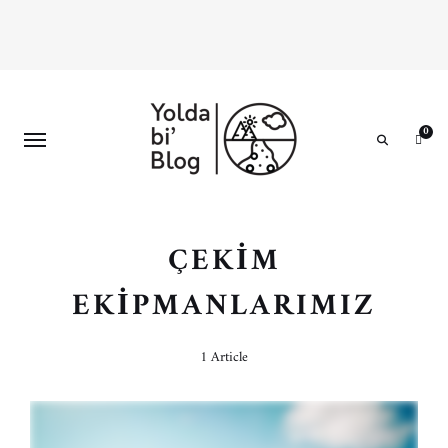
0
Search
ÇEKIM
EKIPMANLARIMIZ
1 Article