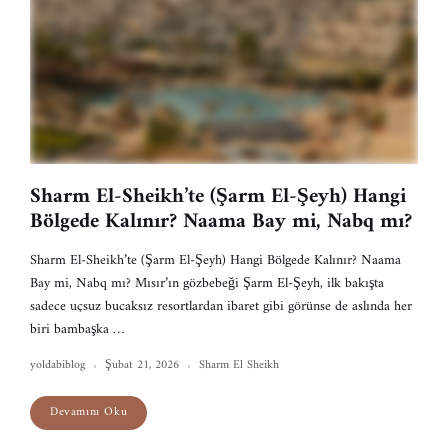
Sharm El-Sheikh’te (Şarm El-Şeyh) Hangi
Bölgede Kalınır? Naama Bay mi, Nabq mı?
Sharm El-Sheikh’te (Şarm El-Şeyh) Hangi Bölgede Kalınır? Naama
Bay mi, Nabq mı? Mısır’ın gözbebeği Şarm El-Şeyh, ilk bakışta
sadece uçsuz bucaksız resortlardan ibaret gibi görünse de aslında her
biri bambaşka …
yoldabiblog
Şubat 21, 2026
Sharm El Sheikh
Devamını Oku