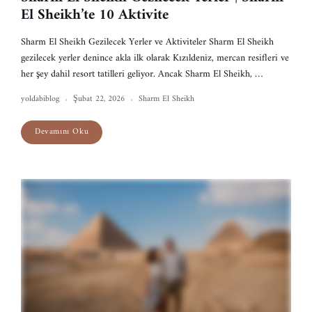
El Sheikh’te 10 Aktivite
Sharm El Sheikh Gezilecek Yerler ve Aktiviteler Sharm El Sheikh
gezilecek yerler denince akla ilk olarak Kızıldeniz, mercan resifleri ve
her şey dahil resort tatilleri geliyor. Ancak Sharm El Sheikh, …
yoldabiblog
Şubat 22, 2026
Sharm El Sheikh
Devamını Oku