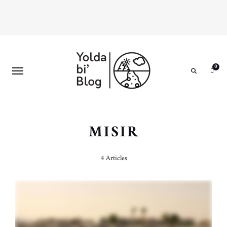
0
Search
MISIR
4 Articles