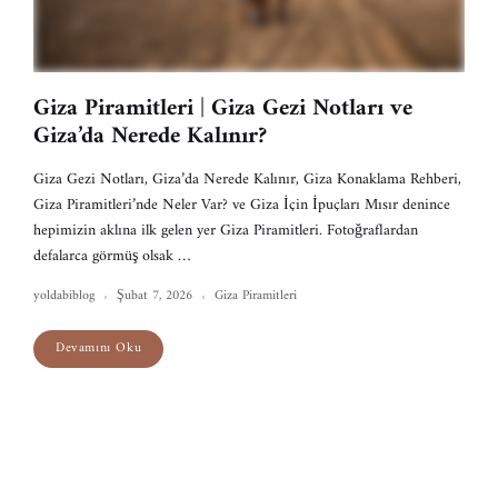
Giza Piramitleri | Giza Gezi Notları ve
Giza’da Nerede Kalınır?
Giza Gezi Notları, Giza’da Nerede Kalınır, Giza Konaklama Rehberi,
Giza Piramitleri’nde Neler Var? ve Giza İçin İpuçları Mısır denince
hepimizin aklına ilk gelen yer Giza Piramitleri. Fotoğraflardan
defalarca görmüş olsak …
yoldabiblog
Şubat 7, 2026
Giza Piramitleri
Devamını Oku