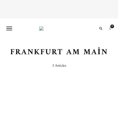
0
Search
FRANKFURT AM MAIN
3 Articles