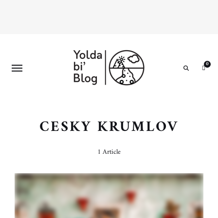
0
Search
CESKY KRUMLOV
1 Article