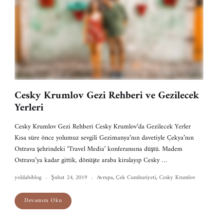
Cesky Krumlov Gezi Rehberi ve Gezilecek
Yerleri
Cesky Krumlov Gezi Rehberi Cesky Krumlov’da Gezilecek Yerler
Kısa süre önce yolumuz sevgili Gezimanya’nın davetiyle Çekya’nın
Ostrava şehrindeki ‘Travel Media’ konferansına düştü. Madem
Ostrava’ya kadar gittik, dönüşte araba kiralayıp Cesky …
yoldabiblog
Şubat 24, 2019
Avrupa
,
Çek Cumhuriyeti
,
Cesky Krumlov
Devamını Oku