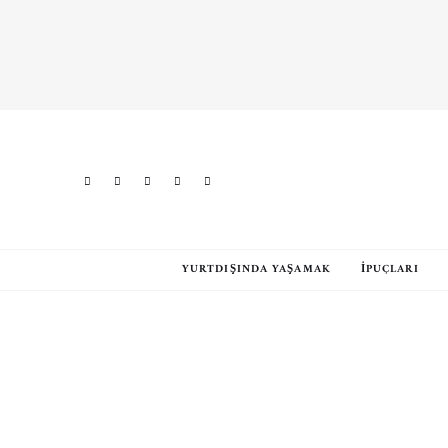
YURTDIŞINDA YAŞAMAK
İPUÇLARI