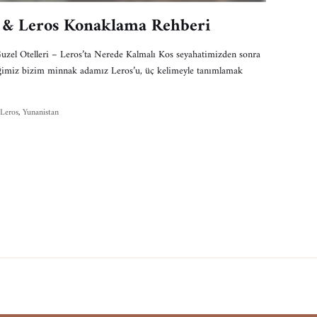
i & Leros Konaklama Rehberi
uzel Otelleri – Leros’ta Nerede Kalmalı Kos seyahatimizden sonra
çtiğimiz bizim minnak adamız Leros’u, üç kelimeyle tanımlamak
Leros
,
Yunanistan