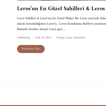
Leros’un En Güzel Sahilleri & Leros 
Leros Sahilleri & Leros’un En Güzel Plajları Bir Leros yazısıyla daha
olarak tanımladığımız Leros’u, Leros Konaklama Rehberi yazılarımı
Bununla beraber detaylı Leros gezi …
yoldabiblog
Ocak 24, 2025
Avrupa
,
Leros
,
Yunanistan
Devamını Oku