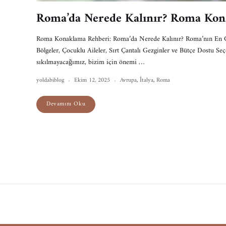
Roma’da Nerede Kalınır? Roma Kon
Roma Konaklama Rehberi: Roma’da Nerede Kalınır? Roma’nın En Gü
Bölgeler, Çocuklu Aileler, Sırt Çantalı Gezginler ve Bütçe Dostu Se
sıkılmayacağımız, bizim için önemi …
yoldabiblog
Ekim 12, 2025
Avrupa
,
İtalya
,
Roma
Devamını Oku