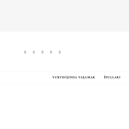
YURTDIŞINDA YAŞAMAK
İPUÇLARI