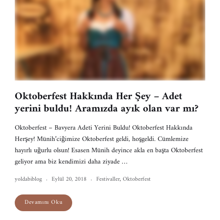
Oktoberfest Hakkında Her Şey – Adet
yerini buldu! Aramızda ayık olan var mı?
Oktoberfest – Bavyera Adeti Yerini Buldu! Oktoberfest Hakkında
Herşey! Münih’ciğimize Oktoberfest geldi, hoşgeldi. Cümlemize
hayırlı uğurlu olsun! Esasen Münih deyince akla en başta Oktoberfest
geliyor ama biz kendimizi daha ziyade …
yoldabiblog
Eylül 20, 2018
Festivaller
,
Oktoberfest
Devamını Oku