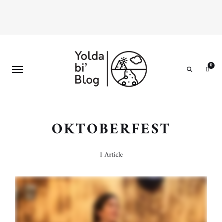
0
Search
OKTOBERFEST
1 Article