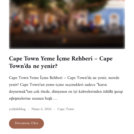
Cape Town Yeme İçme Rehberi – Cape
Town’da ne yenir?
Cape Town Yeme İçme Rehberi – Cape Town’da ne yenir, nerede
yenir? Cape Town’un yeme-içme seçenekleri sadece “karın
doyurmak”tan çok ötede, dünyanın en iyi kahvelerinden ödüllü şarap
eşleşmelerine uzanan başlı …
yoldabiblog
Nisan 6, 2026
Cape Town
Devamını Oku