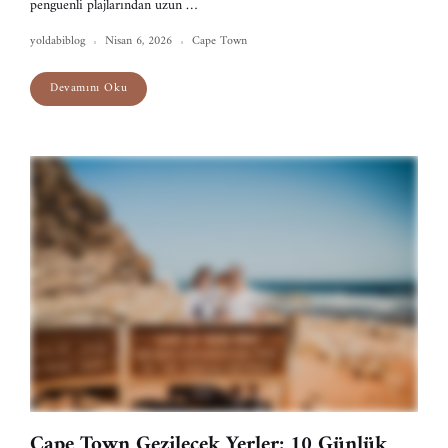
penguenli plajlarından uzun …
yoldabiblog
Nisan 6, 2026
Cape Town
Devamını Oku
Cape Town Gezilecek Yerler: 10 Günlük