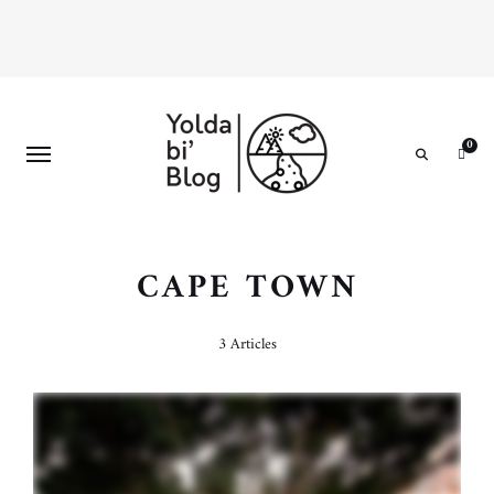
0
Search
CAPE TOWN
3 Articles