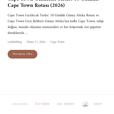
Cape Town Rotası (2026)
Cape Town Gezilecek Yerler: 10 Günlük Güney Afrika Rotası ve
Cape Town Gezi Rehberi Güney Afrika’nın kalbi Cape Town, vahşi
doğası, masalsı okyanus manzaraları ve her köşesinde sizi şaşırtan
duraklarıyla …
yoldabiblog
Nisan 11, 2026
Cape Town
Devamını Oku
ANASAYFA
İLETIŞIM
BIZ KIMIZ?
SHOP