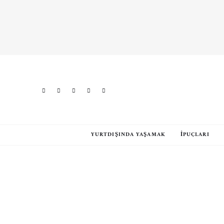
YURTDIŞINDA YAŞAMAK
İPUÇLARI