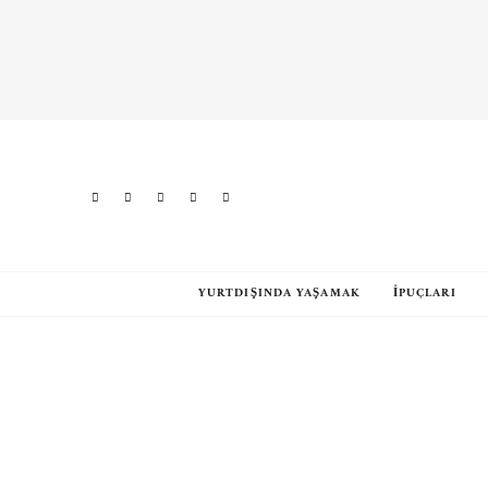
YURTDIŞINDA YAŞAMAK
İPUÇLARI