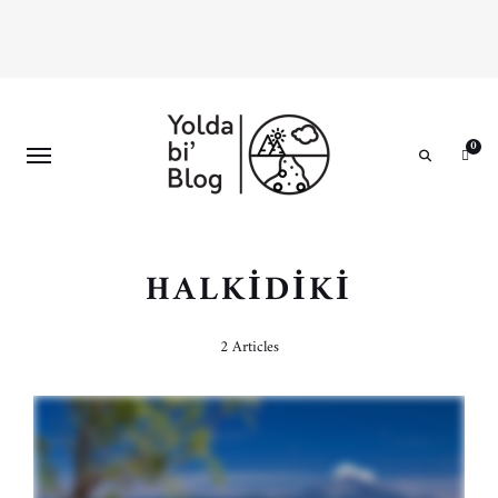
0
Search
HALKIDIKI
2 Articles