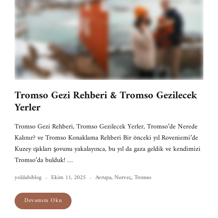
Tromso Gezi Rehberi & Tromso Gezilecek
Yerler
Tromso Gezi Rehberi, Tromso Gezilecek Yerler, Tromso’de Nerede
Kalınır? ve Tromso Konaklama Rehberi Bir önceki yıl Roveniemi’de
Kuzey ışıkları şovunu yakalayınca, bu yıl da gaza geldik ve kendimizi
Tromso’da bulduk! …
yoldabiblog
Ekim 11, 2025
Avrupa
,
Norveç
,
Tromso
Devamını Oku