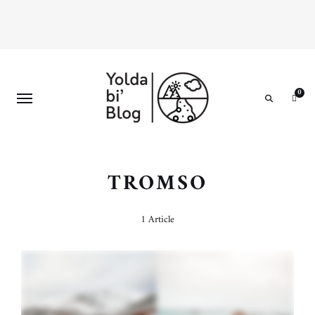
0
Search
TROMSO
1 Article