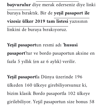
başvurulur
diye merak ederseniz diye linki
buraya bıraktık. Bir de
yeşil pasaport ile
vizesiz ülker 2019 tam listesi
yazısının
linkini de buraya bırakıyoruz.
Yeşil pasaport
un resmi adı ‘
hususi
pasaport
’tur ve bordo pasaportun aksine en
fazla 5 yıllık (en az 6 aylık) verilir.
Yeşil pasaport
la Dünya üzerinde 196
ülkeden 160 ülkeye girebiliyorsunuz ki,
bizim klasik Bordo pasaportla 102 ülkeye
girilebiliyor. Yeşil pasaportun size bonus 58