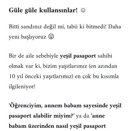
Güle güle kullansınlar!
☺
Bitti sandınız değil mi, tabii ki bitmedi! Daha
yeni başlıyoruz 😛
Bir de aile sebebiyle
yeşil pasaport
sahibi
olmak var ki, bizim yaşıtlarımız (en azından
10 yıl önceki yaşıtlarımız) en çok bu kısımla
ilgileniyor!
‘
Öğrenciyim, annem babam sayesinde yeşil
pasaport alabilir miyim?
’ ya da ‘
anne
babam üzerinden nasıl yeşil pasaport