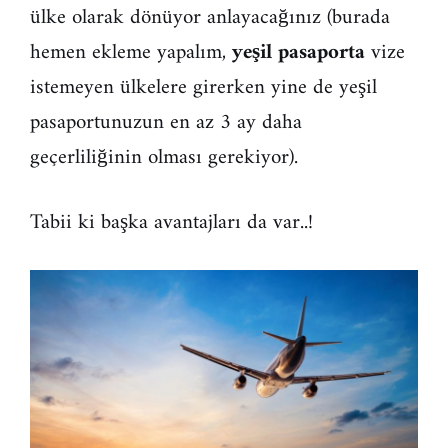
ülke olarak dönüyor anlayacağınız (burada
hemen ekleme yapalım,
yeşil pasaporta
vize
istemeyen ülkelere girerken yine de yeşil
pasaportunuzun en az 3 ay daha
geçerliliğinin olması gerekiyor).
Tabii ki başka avantajları da var..!