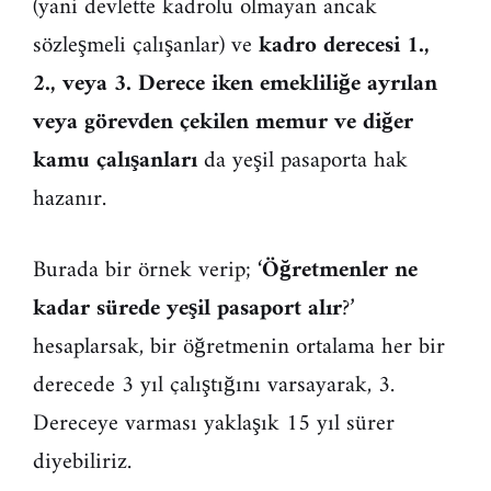
(yani devlette kadrolu olmayan ancak
sözleşmeli çalışanlar) ve
kadro derecesi 1.,
2., veya 3. Derece iken emekliliğe ayrılan
veya görevden çekilen memur ve diğer
kamu çalışanları
da yeşil pasaporta hak
hazanır.
Burada bir örnek verip; ‘
Öğretmenler ne
kadar sürede yeşil pasaport alır
?’
hesaplarsak, bir öğretmenin ortalama her bir
derecede 3 yıl çalıştığını varsayarak, 3.
Dereceye varması yaklaşık 15 yıl sürer
diyebiliriz.