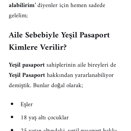
alabilirim
’ diyenler için hemen sadede
gelelim;
Aile Sebebiyle Yeşil Pasaport
Kimlere
Verilir?
Yeşil pasaport
sahiplerinin aile bireyleri de
Yeşil Pasaport
hakkından yararlanabiliyor
demiştik. Bunlar doğal olarak;
Eşler
18 yaş altı çocuklar
25 yaşın altındaki, yeşil pasaport hakkı