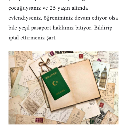
çocuğuysanız ve 25 yaşın altında
evlendiyseniz, öğreniminiz devam ediyor olsa
bile yeşil pasaport hakkınız bitiyor. Bildirip
iptal ettirmeniz şart.