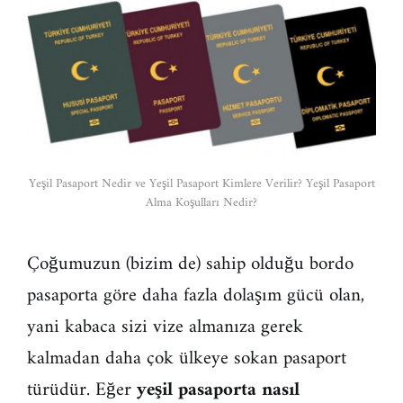
Yeşil Pasaport Nedir ve Yeşil Pasaport Kimlere Verilir? Yeşil Pasaport
Alma Koşulları Nedir?
Çoğumuzun (bizim de) sahip olduğu bordo
pasaporta göre daha fazla dolaşım gücü olan,
yani kabaca sizi vize almanıza gerek
kalmadan daha çok ülkeye sokan pasaport
türüdür. Eğer
yeşil pasaporta nasıl