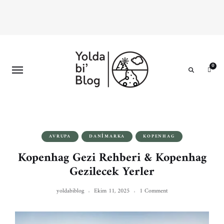
0
Search
AVRUPA
DANIMARKA
KOPENHAG
Kopenhag Gezi Rehberi & Kopenhag
Gezilecek Yerler
yoldabiblog
Ekim 11, 2025
1 Comment