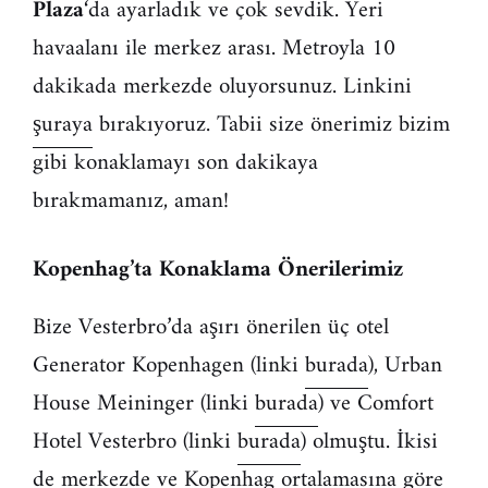
Plaza
‘da ayarladık ve çok sevdik. Yeri
havaalanı ile merkez arası. Metroyla 10
dakikada merkezde oluyorsunuz. Linkini
şuraya
bırakıyoruz. Tabii size önerimiz bizim
gibi konaklamayı son dakikaya
bırakmamanız, aman!
Kopenhag’ta Konaklama Önerilerimiz
Bize Vesterbro’da aşırı önerilen üç otel
Generator Kopenhagen (linki
burada
), Urban
House Meininger (linki
burada
) ve Comfort
Hotel Vesterbro (linki
burada
) olmuştu. İkisi
de merkezde ve Kopenhag ortalamasına göre