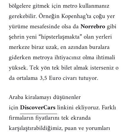
bölgelere gitmek için metro kullanmanız
gerekebilir. Örneğin Kopenhag’ta çoğu yer
yürüme mesafesinde olsa da
Norrebro
gibi
şehrin yeni “hipsterlaşmakta” olan yerleri
merkeze biraz uzak, en azından buralara
giderken metroya ihtiyacınız olma ihtimali
yüksek. Tek yön tek bilet almak isterseniz o
da ortalama 3,5 Euro civarı tutuyor.
Araba kiralamayı düşünenler
için
DiscoverCars
linkini ekliyoruz. Farklı
firmaların fiyatlarını tek ekranda
karşılaştırabildiğimiz, puan ve yorumları