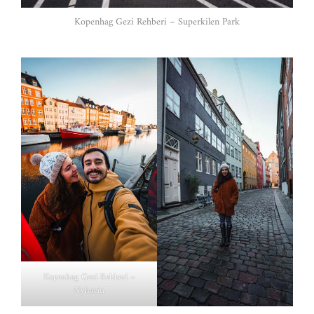
Kopenhag Gezi Rehberi – Superkilen Park
Kopenhag Gezi Rehberi –
Nyhavin