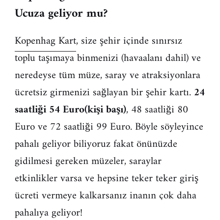
Ucuza geliyor mu?
Kopenhag Kart
, size şehir içinde sınırsız
toplu taşımaya binmenizi (havaalanı dahil) ve
neredeyse tüm müze, saray ve atraksiyonlara
ücretsiz girmenizi sağlayan bir şehir kartı.
24
saatliği 54 Euro(kişi başı)
, 48 saatliği 80
Euro ve 72 saatliği 99 Euro. Böyle söyleyince
pahalı geliyor biliyoruz fakat önünüzde
gidilmesi gereken müzeler, saraylar
etkinlikler varsa ve hepsine teker teker giriş
ücreti vermeye kalkarsanız inanın çok daha
pahalıya geliyor!