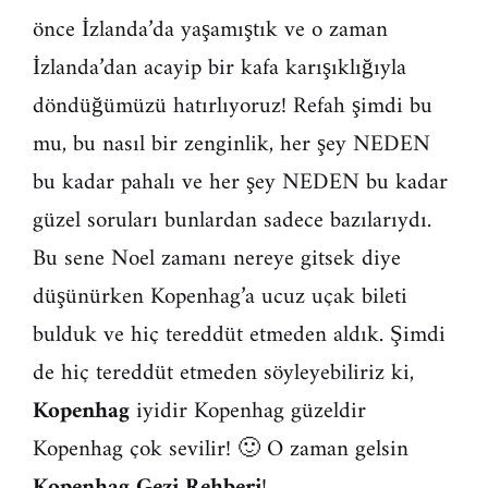
önce İzlanda’da yaşamıştık ve o zaman
İzlanda’dan acayip bir kafa karışıklığıyla
döndüğümüzü hatırlıyoruz! Refah şimdi bu
mu, bu nasıl bir zenginlik, her şey NEDEN
bu kadar pahalı ve her şey NEDEN bu kadar
güzel soruları bunlardan sadece bazılarıydı.
Bu sene Noel zamanı nereye gitsek diye
düşünürken Kopenhag’a ucuz uçak bileti
bulduk ve hiç tereddüt etmeden aldık. Şimdi
de hiç tereddüt etmeden söyleyebiliriz ki,
Kopenhag
iyidir Kopenhag güzeldir
Kopenhag çok sevilir! 🙂 O zaman gelsin
Kopenhag Gezi Rehberi
!