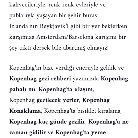
kahvecileriyle, renk renk evleriyle ve
publarıyla yaşayan bir şehir burası.
İzlanda’nın Reykjavik’i gibi bir yer beklerken
karşımıza Amsterdam/Barselona karışımı bir
şey çıktı dersek bile abartmış olmayız!
Kopenhag’ın bize verdiği enerjiyle geldik ve
Kopenhag gezi rehberi
yazımızda
Kopenhag
pahalı mı
,
Kopenhag’ta ulaşım
,
Kopenhag
gezilecek yerler
,
Kopenhag
Konaklama
, Kopenhag’ta bisiklet kiralama,
Kopenhag kaç günde gezilir
,
Kopenhag’a ne
zaman gidilir
ve
Kopenhag’ta yeme