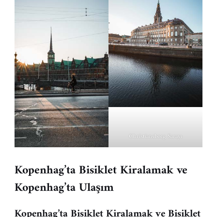
Christiansborg Sarayı
Kopenhag’ta Bisiklet Kiralamak ve
Kopenhag’ta Ulaşım
Kopenhag’ta Bisiklet Kiralamak ve Bisiklet