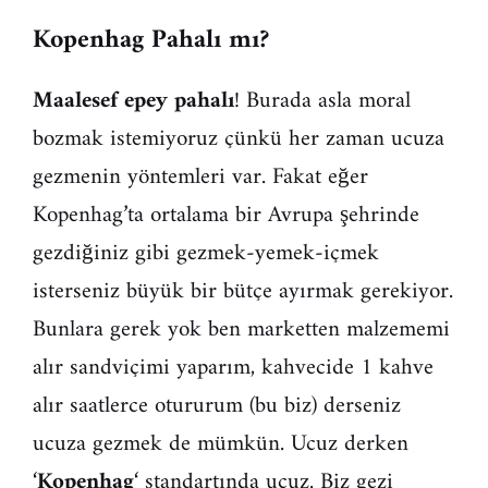
Kopenhag Pahalı mı?
Maalesef epey pahalı
! Burada asla moral
bozmak istemiyoruz çünkü her zaman ucuza
gezmenin yöntemleri var. Fakat eğer
Kopenhag’ta ortalama bir Avrupa şehrinde
gezdiğiniz gibi gezmek-yemek-içmek
isterseniz büyük bir bütçe ayırmak gerekiyor.
Bunlara gerek yok ben marketten malzememi
alır sandviçimi yaparım, kahvecide 1 kahve
alır saatlerce otururum (bu biz) derseniz
ucuza gezmek de mümkün. Ucuz derken
‘
Kopenhag
‘ standartında ucuz. Biz gezi