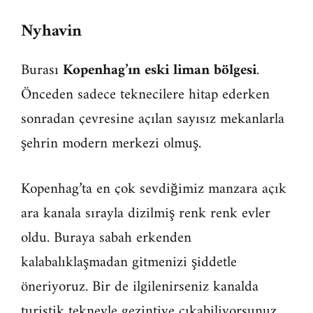
Nyhavin
Burası
Kopenhag’ın eski liman bölgesi
.
Önceden sadece teknecilere hitap ederken
sonradan çevresine açılan sayısız mekanlarla
şehrin modern merkezi olmuş.
Kopenhag’ta en çok sevdiğimiz manzara açık
ara kanala sırayla dizilmiş renk renk evler
oldu. Buraya sabah erkenden
kalabalıklaşmadan gitmenizi şiddetle
öneriyoruz. Bir de ilgilenirseniz kanalda
turistik tekneyle gezintiye çıkabiliyorsunuz