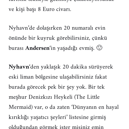
ve kişi başı 8 Euro civarı.
Nyhavn’de dolaşırken 20 numaralı evin
önünde bir kuyruk görebilirsiniz, çünkü
burası
Andersen
‘in yaşadığı evmiş. 🙂
Nyhavn
‘den yaklaşık 20 dakika sürüyerek
eski liman bölgesine ulaşabilirsiniz fakat
burada görecek pek bir şey yok. Bir tek
meşhur Denizkızı Heykeli (The Little
Mermaid) var, o da zaten ‘Dünyanın en hayal
kırıklığı yaşatıcı şeyleri’ listesine girmiş
olduğundan görmek ister misiniz emin