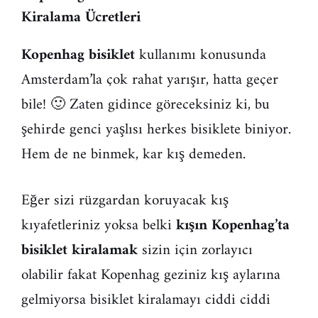
Kiralama Ücretleri
Kopenhag bisiklet
kullanımı konusunda
Amsterdam’la çok rahat yarışır, hatta geçer
bile! 🙂 Zaten gidince göreceksiniz ki, bu
şehirde genci yaşlısı herkes bisiklete biniyor.
Hem de ne binmek, kar kış demeden.
Eğer sizi rüzgardan koruyacak kış
kıyafetleriniz yoksa belki
kışın Kopenhag’ta
bisiklet kiralamak
sizin için zorlayıcı
olabilir fakat Kopenhag geziniz kış aylarına
gelmiyorsa bisiklet kiralamayı ciddi ciddi