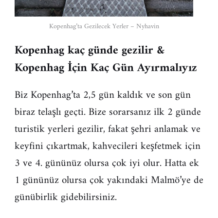
Kopenhag’ta Gezilecek Yerler – Nyhavin
Kopenhag kaç günde gezilir &
Kopenhag İçin Kaç Gün Ayırmalıyız
Biz Kopenhag’ta 2,5 gün kaldık ve son gün
biraz telaşlı geçti. Bize sorarsanız ilk 2 günde
turistik yerleri gezilir, fakat şehri anlamak ve
keyfini çıkartmak, kahvecileri keşfetmek için
3 ve 4. gününüz olursa çok iyi olur. Hatta ek
1 gününüz olursa çok yakındaki Malmö’ye de
günübirlik gidebilirsiniz.