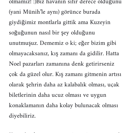
olmamız! :)Biz havanın sıfır derece olduğunu
(yani Münih’le aynı) görünce burada
giydiğimiz montlarla gittik ama Kuzeyin
soğuğunun nasıl bir şey olduğunu
unutmuşuz. Dememiz o ki; eğer bizim gibi
olmayacaksanız, kış zamanı da gidilir. Hatta
Noel pazarları zamanına denk getirirseniz
çok da güzel olur. Kış zamanı gitmenin artısı
olarak şehrin daha az kalabalık olması, uçak
biletlerinin daha ucuz olması ve uygun
konaklamanın daha kolay bulunacak olması
diyebiliriz.