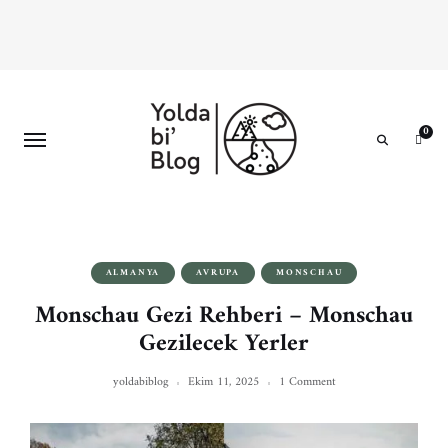
0
Search
ALMANYA
AVRUPA
MONSCHAU
Monschau Gezi Rehberi – Monschau
Gezilecek Yerler
yoldabiblog
Ekim 11, 2025
1 Comment