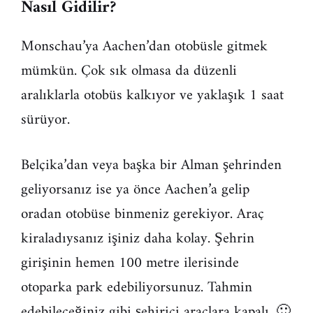
Nasıl Gidilir?
Monschau’ya Aachen’dan otobüsle gitmek
mümkün. Çok sık olmasa da düzenli
aralıklarla otobüs kalkıyor ve yaklaşık 1 saat
sürüyor.
Belçika’dan veya başka bir Alman şehrinden
geliyorsanız ise ya önce Aachen’a gelip
oradan otobüse binmeniz gerekiyor. Araç
kiraladıysanız işiniz daha kolay. Şehrin
girişinin hemen 100 metre ilerisinde
otoparka park edebiliyorsunuz. Tahmin
edebileceğiniz gibi şehiriçi araçlara kapalı. 🙂