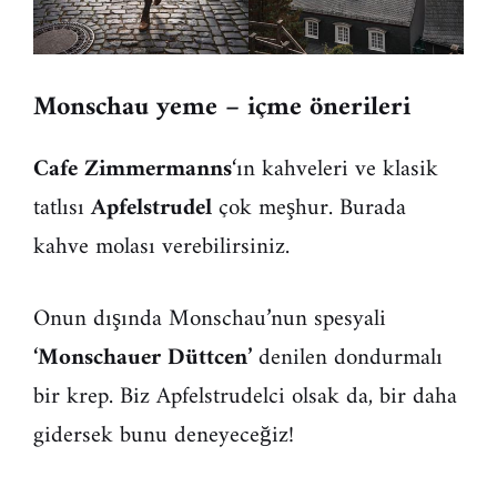
Monschau yeme – içme önerileri
Cafe Zimmermanns
‘ın kahveleri ve klasik
tatlısı
Apfelstrudel
çok meşhur. Burada
kahve molası verebilirsiniz.
Onun dışında Monschau’nun spesyali
‘Monschauer Düttcen’
denilen dondurmalı
bir krep. Biz Apfelstrudelci olsak da, bir daha
gidersek bunu deneyeceğiz!