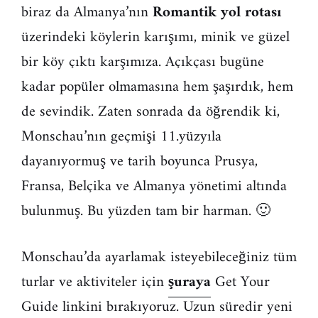
biraz da Almanya’nın
Romantik yol rotası
üzerindeki köylerin karışımı, minik ve güzel
bir köy çıktı karşımıza. Açıkçası bugüne
kadar popüler olmamasına hem şaşırdık, hem
de sevindik. Zaten sonrada da öğrendik ki,
Monschau’nın geçmişi 11.yüzyıla
dayanıyormuş ve tarih boyunca Prusya,
Fransa, Belçika ve Almanya yönetimi altında
bulunmuş. Bu yüzden tam bir harman. 🙂
Monschau’da ayarlamak isteyebileceğiniz tüm
turlar ve aktiviteler için
şuraya
Get Your
Guide linkini bırakıyoruz. Uzun süredir yeni