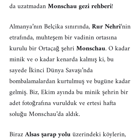
da uzatmadan
Monschau gezi rehberi
!
Almanya’nın Belçika sınırında,
Rur Nehri
‘nin
etrafında, muhteşem bir vadinin ortasına
kurulu bir Ortaçağ şehri
Monschau
. O kadar
minik ve o kadar kenarda kalmış ki, bu
sayede İkinci Dünya Savaşı’nda
bombalamalardan kurtulmuş ve bugüne kadar
gelmiş. Biz, Ekim ayında bu minik şehrin bir
adet fotoğrafına vurulduk ve ertesi hafta
soluğu Monschau’da aldık.
Biraz
Alsas şarap yolu
üzerindeki köylerin,