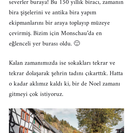
severler buraya! Bu 150 yıllık biracı, zamanın
bira şişelerini ve antika bira yapım
ekipmanlarını bir araya toplayıp müzeye
çevirmiş. Bizim için Monschau’da en
eğlenceli yer burası oldu. 🙂
Kalan zamanımızda ise sokakları tekrar ve
tekrar dolaşarak şehrin tadını çıkarttık. Hatta
o kadar aklımız kaldı ki, bir de Noel zamanı
gitmeyi çok istiyoruz.