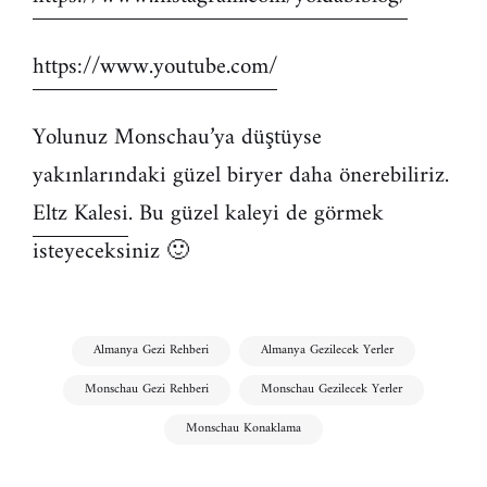
https://www.youtube.com/
Yolunuz Monschau’ya düştüyse
yakınlarındaki güzel biryer daha önerebiliriz.
Eltz Kalesi
. Bu güzel kaleyi de görmek
isteyeceksiniz 🙂
Almanya Gezi Rehberi
Almanya Gezilecek Yerler
Monschau Gezi Rehberi
Monschau Gezilecek Yerler
Monschau Konaklama