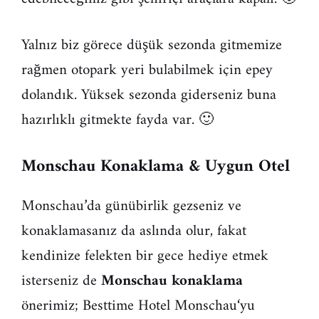
Yalnız biz görece düşük sezonda gitmemize
rağmen otopark yeri bulabilmek için epey
dolandık. Yüksek sezonda giderseniz buna
hazırlıklı gitmekte fayda var. 🙂
Monschau Konaklama & Uygun Otel
Monschau’da günübirlik gezseniz ve
konaklamasanız da aslında olur, fakat
kendinize felekten bir gece hediye etmek
isterseniz de
Monschau konaklama
önerimiz;
Besttime Hotel Monschau
‘yu