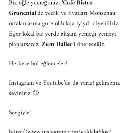
Biz öğle yemeğimizi
‘Cafe Bistro
Grunental’
de yedik ve fiyatları Monschau
ortalamasına göre oldukça iyiydi diyebiliriz.
Eğer lokal bir yerde akşam yemeği yemeyi
planlarsanız ‘
Zum Haller
‘i önereceğiz.
Herkese bol eğlenceler!
Instagram ve Youtube’da da varız! gelirseniz
seviniriz 🙂
Sevgiyle!
https://www.instagram.com/yoldabiblog/