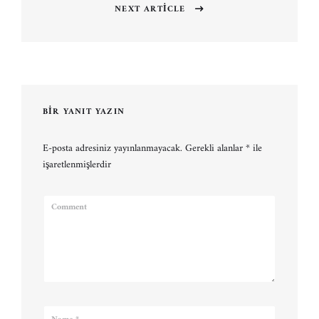
NEXT ARTICLE
Next
post:
BIR YANIT YAZIN
E-posta adresiniz yayınlanmayacak.
Gerekli alanlar
*
ile
işaretlenmişlerdir