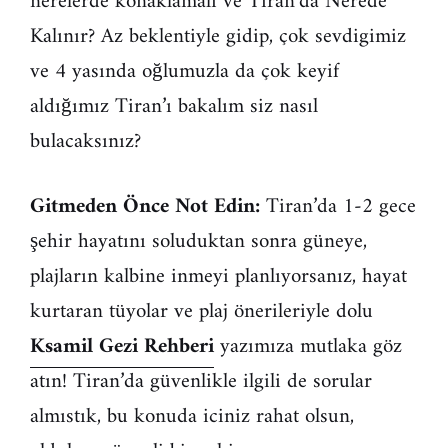
nerelerde konaklamalı ve Tiran’da Nerede
Kalınır? Az beklentiyle gidip, çok sevdigimiz
ve 4 yasında oğlumuzla da çok keyif
aldığımız Tiran’ı bakalım siz nasıl
bulacaksınız?
Gitmeden Önce Not Edin:
Tiran’da 1-2 gece
şehir hayatını soluduktan sonra güneye,
plajların kalbine inmeyi planlıyorsanız, hayat
kurtaran tüyolar ve plaj önerileriyle dolu
Ksamil Gezi Rehberi
yazımıza mutlaka göz
atın! Tiran’da güvenlikle ilgili de sorular
almıstık, bu konuda iciniz rahat olsun,