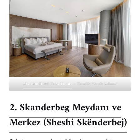
Maritim Hotel Plaza Tirana
– Tiran’da Nerede Kalınır?
2. Skanderbeg Meydanı ve
Merkez (Sheshi Skënderbej)