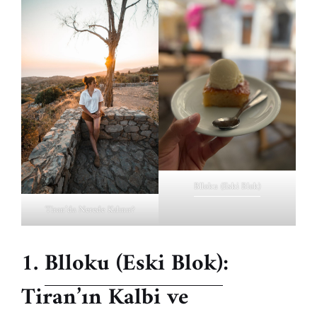
Blloku (Eski Blok)
Tiran’da Nerede Kalınır?
1.
Blloku (Eski Blok)
:
Tiran’ın Kalbi ve