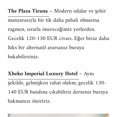
The Plaza Tirana
– Modern odalar ve şehir
manzarasıyla bir tik daha pahalı olmasina
ragmen, ısrarla önereceğimiz yerlerden.
Gecelik 120-130 EUR civarı. Eğer biraz daha
lüks bir alternatif ararsanız buraya
bakabilirsiniz.
Xheko Imperial Luxury Hotel
– Aynı
şekilde, gelmişken rahat olalım, gecelik 130-
140 EUR bandına çıkabiliriz derseniz buraya
bakmanızı öneririz.