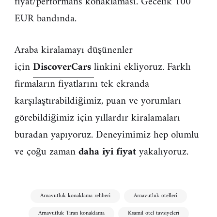
fiyat/performans konaklaması. Gecelik 100
EUR bandında.
Araba kiralamayı düşünenler
için
DiscoverCars
linkini ekliyoruz. Farklı
firmaların fiyatlarını tek ekranda
karşılaştırabildiğimiz, puan ve yorumları
görebildiğimiz için yıllardır kiralamaları
buradan yapıyoruz. Deneyimimiz hep olumlu
ve çoğu zaman
daha iyi fiyat
yakalıyoruz.
Arnavutluk konaklama rehberi
Arnavutluk otelleri
Arnavutluk Tiran konaklama
Ksamil otel tavsiyeleri