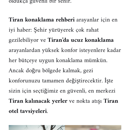
oldukça güvenli bir sehir.
Tiran konaklama rehberi
arayanlar için en
iyi haber: Şehir yürüyerek çok rahat
gezilebiliyor ve
Tiran’da ucuz konaklama
arayanlardan yüksek konfor isteyenlere kadar
her bütçeye uygun konaklama mümkün.
Ancak doğru bölgede kalmak, gezi
konforunuzu tamamen değiştirecektir. İşte
sizin için seçtiğimiz en güvenli, en merkezi
Tiran kalınacak yerler
ve nokta atışı
Tiran
otel tavsiyeleri
.