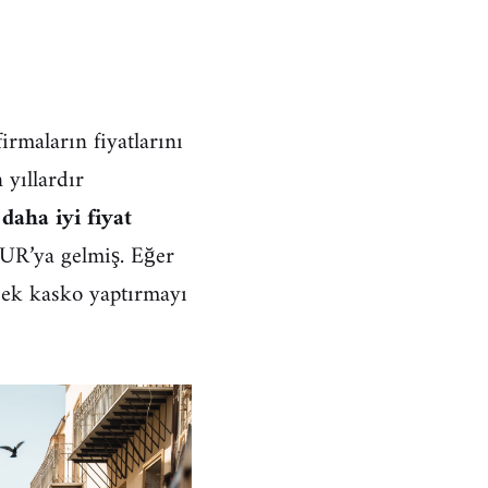
firmaların fiyatlarını
 yıllardır
n
daha iyi fiyat
EUR’ya gelmiş. Eğer
 ek kasko yaptırmayı