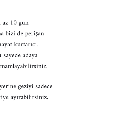
n az 10 gün
a bizi de perişan
ayat kurtarıcı.
 sayede adaya
amamlayabilirsiniz.
erine geziyi sadece
ye ayırabilirsiniz.