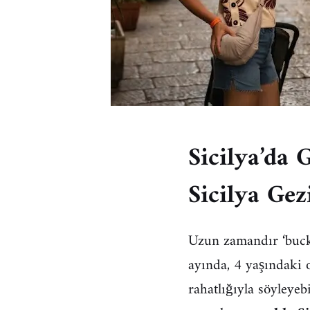
Sicilya’da 
Sicilya Gez
Uzun zamandır ‘bucke
ayında, 4 yaşındaki 
rahatlığıyla söyleyeb