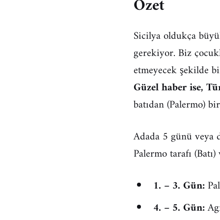
Özet
Sicilya oldukça büyü
gerekiyor. Biz çocuk
etmeyecek şekilde bir
Güzel haber ise, Tü
batıdan (Palermo) bi
Adada 5 günü veya d
Palermo tarafı (Batı)
1. – 3. Gün:
Pal
4. – 5. Gün:
Agr