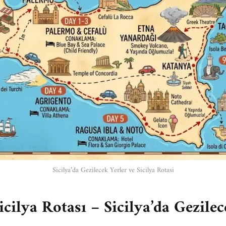
Sicilya’da Gezilecek Yerler ve Sicilya Rotasi
cilya Rotası – Sicilya’da Gezilec