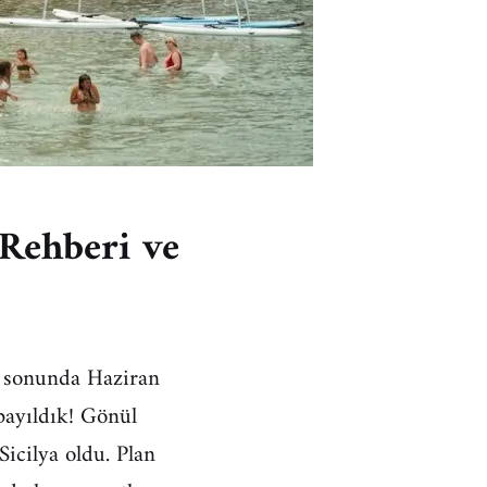
 Rehberi ve
ya sonunda Haziran
bayıldık! Gönül
Sicilya oldu. Plan