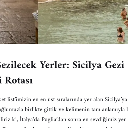
Gezilecek Yerler: Sicilya Gezi
i Rotası
t list’imizin en en üst sıralarında yer alan Sicilya’
oğlumuzla birlikte gittik ve kelimenin tam anlamıyla 
iliriz ki, İtalya’da Puglia’dan sonra en sevdiğimiz yer 