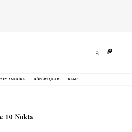
Search
0
Search
ZEY AMERIKA
RÖPORTAJLAR
KAMP
ve 10 Nokta