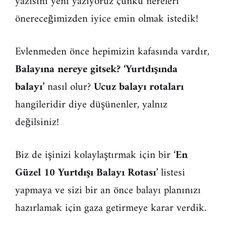
yazısını yeni yazıyoruz çünkü nereleri
önereceğimizden iyice emin olmak istedik!
Evlenmeden önce hepimizin kafasında vardır,
Balayına nereye gitsek? ‘Yurtdışında
balayı’
nasıl olur?
Ucuz balayı rotaları
hangileridir diye düşünenler, yalnız
değilsiniz!
Biz de işinizi kolaylaştırmak için bir ‘
En
Güzel 10 Yurtdışı Balayı Rotası
’ listesi
yapmaya ve sizi bir an önce balayı planınızı
hazırlamak için gaza getirmeye karar verdik.