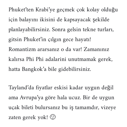
Phuket’ten Krabi’ye geçmek çok kolay olduğu
için balayını ikisini de kapsayacak şekilde
planlayabilirsiniz. Sonra gelsin tekne turları,
gitsin Phuket’in çılgın gece hayatı!
Romantizm ararsanız o da var! Zamanınız
kalırsa Phi Phi adalarini unutmamak gerek,
hatta Bangkok’a bile gidebilirsiniz.
Tayland’da fiyatlar eskisi kadar uygun değil
ama Avrupa’ya göre hala ucuz. Bir de uygun
uçak bileti bulursanız bu iş tamamdır, vizeye
zaten gerek yok! 🙂