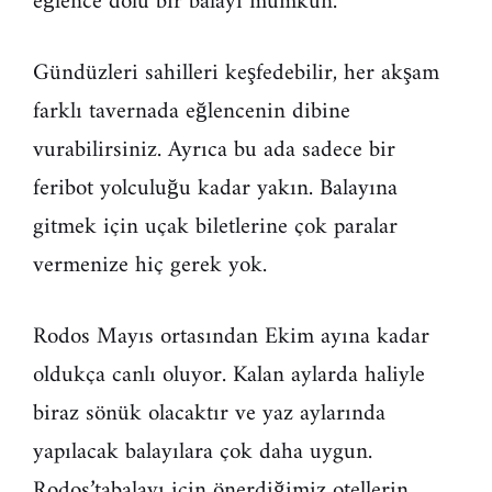
eğlence dolu bir balayı mümkün.
Gündüzleri sahilleri keşfedebilir, her akşam
farklı tavernada eğlencenin dibine
vurabilirsiniz. Ayrıca bu ada sadece bir
feribot yolculuğu kadar yakın. Balayına
gitmek için uçak biletlerine çok paralar
vermenize hiç gerek yok.
Rodos Mayıs ortasından Ekim ayına kadar
oldukça canlı oluyor. Kalan aylarda haliyle
biraz sönük olacaktır ve yaz aylarında
yapılacak balayılara çok daha uygun.
Rodos’tabalayı için önerdiğimiz otellerin