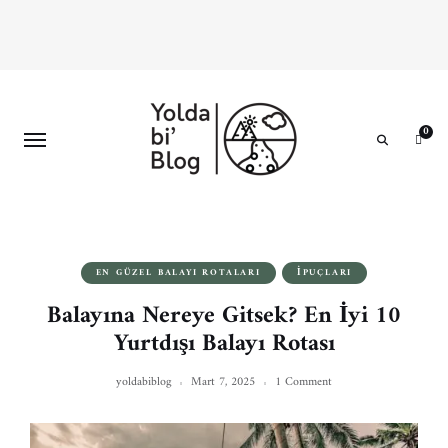
0
Search
EN GÜZEL BALAYI ROTALARI
İPUÇLARI
Balayına Nereye Gitsek? En İyi 10
Yurtdışı Balayı Rotası
yoldabiblog
Mart 7, 2025
1 Comment