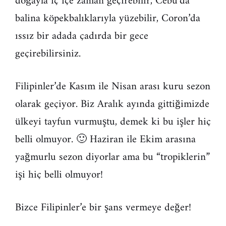
doğayla iç içe zaman geçirebilir, Cebu’da
balina köpekbalıklarıyla yüzebilir, Coron’da
ıssız bir adada çadırda bir gece
geçirebilirsiniz.
Filipinler’de Kasım ile Nisan arası kuru sezon
olarak geçiyor. Biz Aralık ayında gittiğimizde
ülkeyi tayfun vurmuştu, demek ki bu işler hiç
belli olmuyor. 🙂 Haziran ile Ekim arasına
yağmurlu sezon diyorlar ama bu “tropiklerin”
işi hiç belli olmuyor!
Bizce Filipinler’e bir şans vermeye değer!