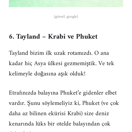
(görsel: google)
6. Tayland – Krabi ve Phuket
Tayland bizim ilk uzak rotamızdı. O ana
kadar hiç Asya ülkesi gezmemiştik. Ve tek
kelimeyle doğasına aşık olduk!
Etrafınızda balayına Phuket’e gidenler elbet
vardır. Şunu söylemeliyiz ki, Phuket (ve çok
daha az bilinen ekürisi Krabi) size deniz
kenarında lüks bir otelde balayından çok