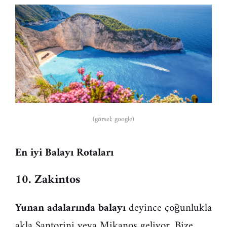
(görsel: google)
En iyi Balayı Rotaları
10. Zakintos
Yunan adalarında balayı
deyince çoğunlukla
akla Santorini veya Mikanos geliyor. Bize