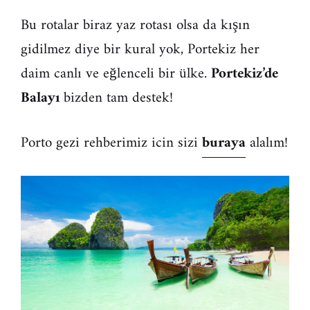
Bu rotalar biraz yaz rotası olsa da kışın
gidilmez diye bir kural yok, Portekiz her
daim canlı ve eğlenceli bir ülke.
Portekiz’de
Balayı
bizden tam destek!
Porto gezi rehberimiz icin sizi
buraya
alalım!