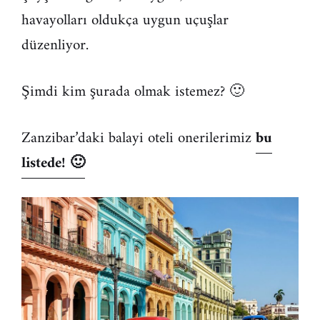
havayolları oldukça uygun uçuşlar
düzenliyor.
Şimdi kim şurada olmak istemez? 🙂
Zanzibar’daki balayi oteli onerilerimiz
bu
listede! 🙂