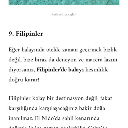
(görsel: google)
9. Filipinler
Eğer balayında otelde zaman geçirmek bizlik
değil, bize biraz da deneyim ve macera lazım
diyorsanız,
Filipinler’de balayı
kesinlikle
doğru karar!
Filipinler kolay bir destinasyon değil, fakat
karşılığında karşılaşacağınız bakir doğa
inanılmaz. El Nido’da sahil kenarında