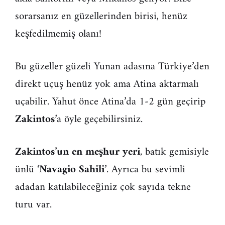
sorarsanız en güzellerinden birisi, henüz
keşfedilmemiş olanı!
Bu güzeller güzeli Yunan adasına Türkiye’den
direkt uçuş henüz yok ama Atina aktarmalı
uçabilir. Yahut önce Atina’da 1-2 gün geçirip
Zakintos
’a öyle geçebilirsiniz.
Zakintos’un en meşhur yeri
, batık gemisiyle
ünlü ‘
Navagio Sahili
’. Ayrıca bu sevimli
adadan katılabileceğiniz çok sayıda tekne
turu var.