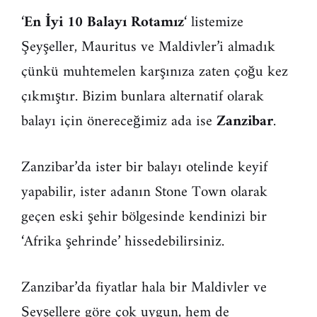
‘
En İyi 10 Balayı Rotamız
‘ listemize
Şeyşeller, Mauritus ve Maldivler’i almadık
çünkü muhtemelen karşınıza zaten çoğu kez
çıkmıştır. Bizim bunlara alternatif olarak
balayı için önereceğimiz ada ise
Zanzibar
.
Zanzibar’da ister bir balayı otelinde keyif
yapabilir, ister adanın Stone Town olarak
geçen eski şehir bölgesinde kendinizi bir
‘Afrika şehrinde’ hissedebilirsiniz.
Zanzibar’da fiyatlar hala bir Maldivler ve
Şeyşellere göre çok uygun, hem de