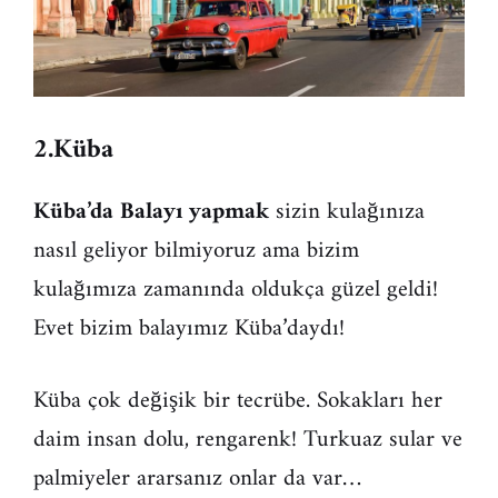
2.Küba
Küba’da Balayı yapmak
sizin kulağınıza
nasıl geliyor bilmiyoruz ama bizim
kulağımıza zamanında oldukça güzel geldi!
Evet bizim balayımız Küba’daydı!
Küba çok değişik bir tecrübe. Sokakları her
daim insan dolu, rengarenk! Turkuaz sular ve
palmiyeler ararsanız onlar da var…