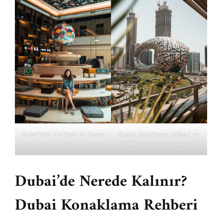
Dubai’teki Otelimiz 25 Hours
Dubai konaklama rehberi ve
Dubai’de nerede kalınır?
Dubai’de Nerede Kalınır?
Dubai Konaklama
Rehberi