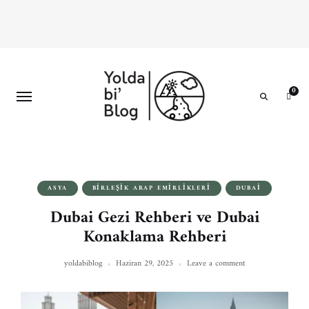
0
Search
ASYA
BIRLEŞIK ARAP EMIRLIKLERI
DUBAI
Dubai Gezi Rehberi ve Dubai
Konaklama Rehberi
yoldabiblog
Haziran 29, 2025
Leave a comment