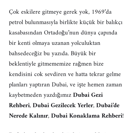
Çok eskilere gitmeye gerek yok, 1969’da
petrol bulunmasıyla birlikte küçük bir balıkçı
kasabasından Ortadoğu’nun dünya çapında
bir kenti olmaya uzanan yolculuktan
bahsedeceğiz bu yazıda. Büyük bir
beklentiyle gitmememize rağmen bize
kendisini cok sevdiren ve hatta tekrar gelme
planları yaptıran Dubai, ve işte hemen zaman
kaybetmeden yazdığımız
Dubai Gezi
Rehberi
,
Dubai Gezilecek Yerler
,
Dubai’de
Nerede Kalınır
,
Dubai Konaklama Rehberi
!