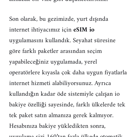
Son olarak, bu gezimizde, yurt dışında
internet ihtiyacımız için
eSIM io
uygulamasını kullandık. Seyahat süresine
göre farklı paketler arasından seçim
yapabileceğiniz uygulamada, yerel
operatörlere kıyasla çok daha uygun fiyatlarla
internet hizmeti alabiliyorsunuz. Ayrıca
kullandığın kadar öde sistemiyle çalışan io
bakiye özelliği sayesinde, farklı ülkelerde tek
tek paket satın almanıza gerek kalmıyor.
Hesabınıza bakiye yükledikten sonra,
uygulama sizi 160’tan fazla ülkede otomatik