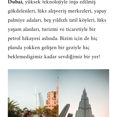
Dubai,
yüksek teknolojiyle inşa edilmiş
gökdelenleri, lüks alışveriş merkezleri, yapay
palmiye adaları, beş yıldızlı tatil köyleri, lüks
yaşam alanları, turizmi ve ticaretiyle bir
petrol hikayesi aslında. Bizim için de hiç
planda yokken gelişen bir geziyle hiç
beklemedigimiz kadar sevdiğimiz bir yer!