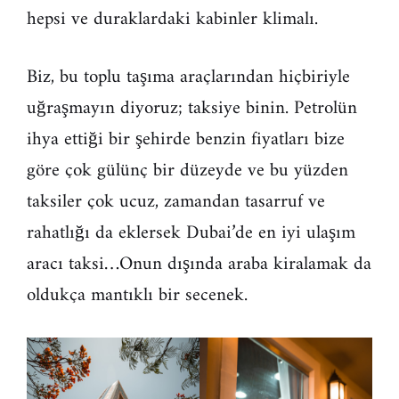
hepsi ve duraklardaki kabinler klimalı.
Biz, bu toplu taşıma araçlarından hiçbiriyle
uğraşmayın diyoruz; taksiye binin. Petrolün
ihya ettiği bir şehirde benzin fiyatları bize
göre çok gülünç bir düzeyde ve bu yüzden
taksiler çok ucuz, zamandan tasarruf ve
rahatlığı da eklersek Dubai’de en iyi ulaşım
aracı taksi…Onun dışında araba kiralamak da
oldukça mantıklı bir secenek.