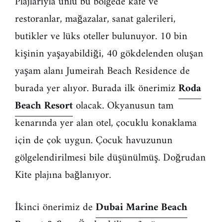
Plajlarıyla ünlü bu bölgede kafe ve
restoranlar, mağazalar, sanat galerileri,
butikler ve lüks oteller bulunuyor. 10 bin
kişinin yaşayabildiği, 40 gökdelenden oluşan
yaşam alanı Jumeirah Beach Residence de
burada yer alıyor. Burada ilk önerimiz
Roda
Beach Resort
olacak. Okyanusun tam
kenarında yer alan otel, çocuklu konaklama
için de çok uygun. Çocuk havuzunun
gölgelendirilmesi bile düşünülmüş. Doğrudan
Kite plajına bağlanıyor.
İkinci önerimiz de
Dubai Marine Beach