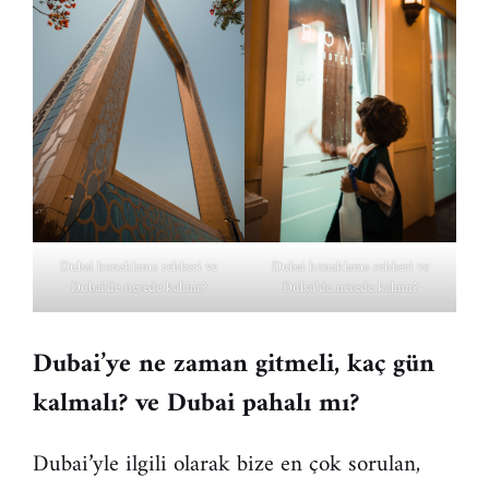
Dubai konaklama rehberi ve
Dubai konaklama rehberi ve
Dubai’de nerede kalınır?
Dubai’de nerede kalınır?
Dubai’ye ne zaman gitmeli, kaç gün
kalmalı?
ve Dubai pahalı mı?
Dubai’yle ilgili olarak bize en çok sorulan,