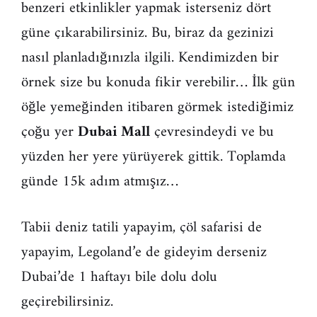
benzeri etkinlikler yapmak isterseniz dört
güne çıkarabilirsiniz. Bu, biraz da gezinizi
nasıl planladığınızla ilgili. Kendimizden bir
örnek size bu konuda fikir verebilir… İlk gün
öğle yemeğinden itibaren görmek istediğimiz
çoğu yer
Dubai Mall
çevresindeydi ve bu
yüzden her yere yürüyerek gittik. Toplamda
günde 15k adım atmışız…
Tabii deniz tatili yapayim, çöl safarisi de
yapayim, Legoland’e de gideyim derseniz
Dubai’de 1 haftayı bile dolu dolu
geçirebilirsiniz.