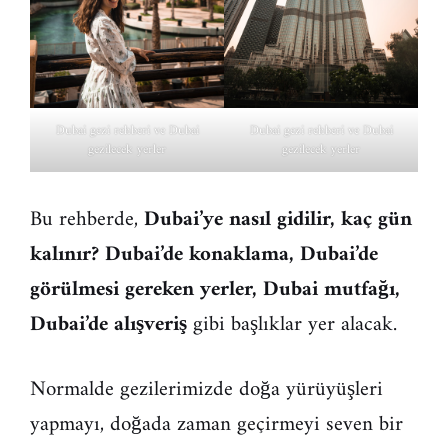
Dubai gezi rehberi ve Dubai
Dubai gezi rehberi ve Dubai
gezilecek yerler
gezilecek yerler
Bu rehberde,
Dubai’ye nasıl gidilir, kaç gün
kalınır? Dubai’de konaklama, Dubai’de
görülmesi gereken yerler, Dubai mutfağı,
Dubai’de alışveriş
gibi başlıklar yer alacak.
Normalde gezilerimizde doğa yürüyüşleri
yapmayı, doğada zaman geçirmeyi seven bir