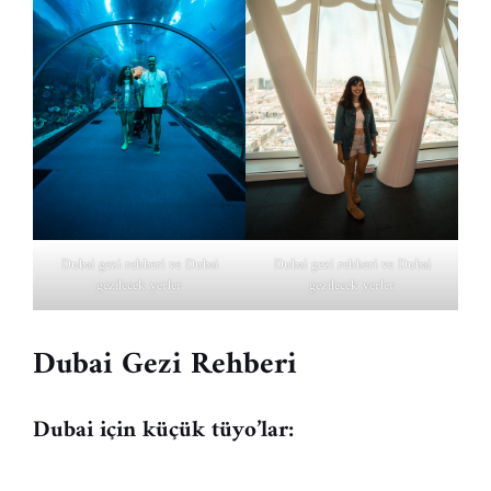
Dubai gezi rehberi ve Dubai
Dubai gezi rehberi ve Dubai
gezilecek yerler
gezilecek yerler
Dubai Gezi Rehberi
Dubai için küçük tüyo’lar: