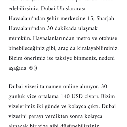
edebilirsiniz. Dubai Uluslararası
Havaalanı’ndan şehir merkezine 15; Sharjah
Havaalanı’ndan 30 dakikada ulaşmak
mümkün. Havaalanlarından metro ve otobüse
binebileceğiniz gibi, araç da kiralayabilirsiniz.
Bizim önerimiz ise taksiye binmeniz, nedeni
aşağıda ☺))
Dubai vizesi tamamen online alınıyor. 30
günlük vize ortalama 140 USD civarı. Bizim
vizelerimiz iki günde ve kolayca çıktı. Dubai
vizesini parayı verdikten sonra kolayca
alınacak bir vize gibi düşünebilirsiniz.