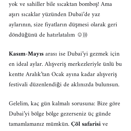
yok ve sahiller bile sıcaktan bomboş! Ama
aşırı sıcaklar yüzünden Dubai’de yaz
aylarının, size fiyatların düşmesi olarak geri
döndüğünü de hatırlatalım ☺)))
Kasım-Mayıs
arası ise Dubai’yi gezmek için
en ideal aylar. Alışveriş merkezleriyle ünlü bu
kentte Aralık’tan Ocak ayına kadar alışveriş
festivali düzenlendiği de aklınızda bulunsun.
Gelelim, kaç gün kalmalı sorusuna: Bize göre
Dubai’yi bölge bölge gezerseniz üç günde
tamamlamanız mümkün.
Çöl safarisi
ve