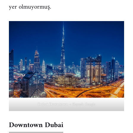
yer olmuyormuş.
Dubai Downtown
– Kaynak Google
Downtown Dubai