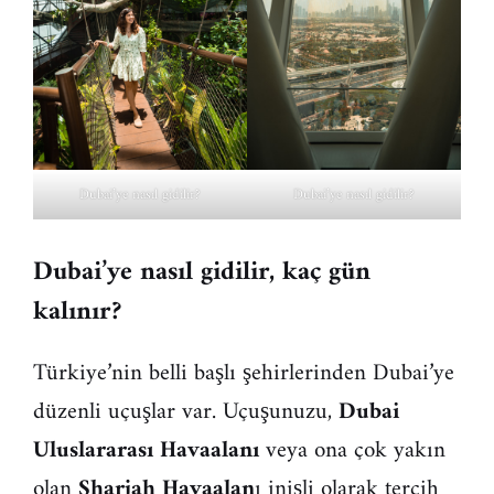
Dubai’ye nasıl gidilir?
Dubai’ye nasıl gidilir?
Dubai’ye nasıl gidilir, kaç gün
kalınır?
Türkiye’nin belli başlı şehirlerinden Dubai’ye
düzenli uçuşlar var. Uçuşunuzu,
Dubai
Uluslararası Havaalanı
veya ona çok yakın
olan
Sharjah Havaalan
ı inişli olarak tercih