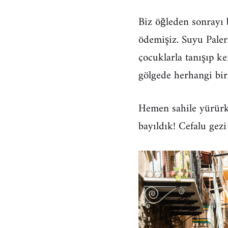
Biz öğleden sonrayı
ödemişiz. Suyu Paler
çocuklarla tanışıp k
gölgede herhangi bir 
Hemen sahile yürürk
bayıldık! Cefalu gezi