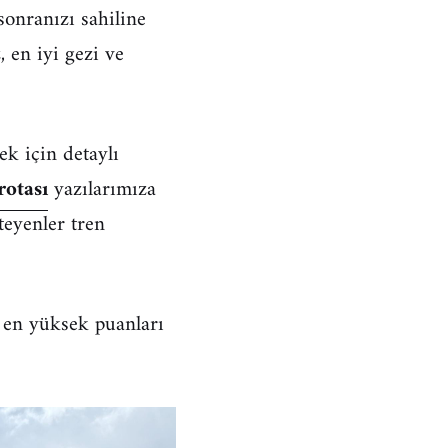
sonranızı sahiline
 en iyi gezi ve
k için detaylı
rotası
yazılarımıza
teyenler tren
 en yüksek puanları