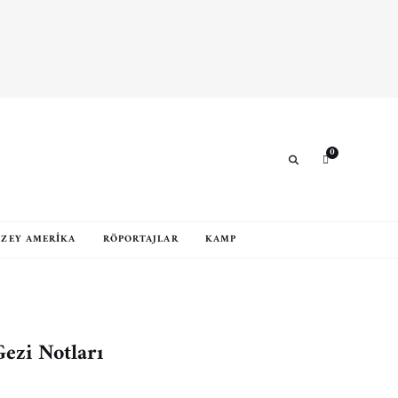
Search
0
Search
ZEY AMERIKA
RÖPORTAJLAR
KAMP
ezi Notları