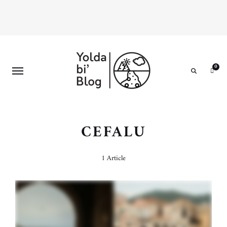
0
Search
CEFALU
1 Article