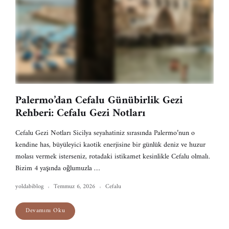
Palermo’dan Cefalu Günübirlik Gezi
Rehberi: Cefalu Gezi Notları
Cefalu Gezi Notları Sicilya seyahatiniz sırasında Palermo’nun o
kendine has, büyüleyici kaotik enerjisine bir günlük deniz ve huzur
molası vermek isterseniz, rotadaki istikamet kesinlikle Cefalu olmalı.
Bizim 4 yaşında oğlumuzla …
yoldabiblog
Temmuz 6, 2026
Cefalu
Devamını Oku