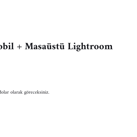
obil + Masaüstü Lightroom
 dolar olarak göreceksiniz.