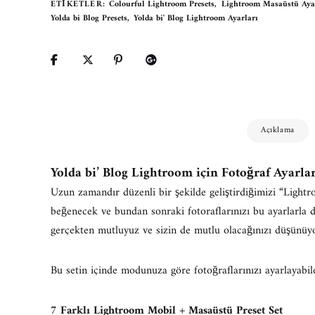
ETIKETLER:
Colourful Lightroom Presets
,
Lightroom Masaüstü Aya
Yolda bi Blog Presets
,
Yolda bi' Blog Lightroom Ayarları
Açıklama
Yolda bi’ Blog Lightroom için Fotoğraf Ayarlar
Uzun zamandır düzenli bir şekilde geliştirdiğimizi “Lightr
beğenecek ve bundan sonraki fotoraflarınızı bu ayarlarla d
gerçekten mutluyuz ve sizin de mutlu olacağınızı düşünüy
Bu setin içinde modunuza göre fotoğraflarınızı ayarlayabil
7 Farklı Lightroom Mobil + Masaüstü Preset Set