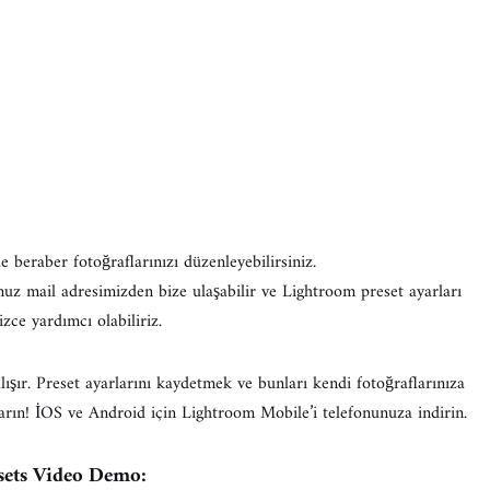
le beraber fotoğraflarınızı düzenleyebilirsiniz.
muz mail adresimizden bize ulaşabilir ve Lightroom preset ayarları
izce yardımcı olabiliriz.
ır. Preset ayarlarını kaydetmek ve bunları kendi fotoğraflarınıza
arın! İOS ve Android için Lightroom Mobile’i telefonunuza indirin.
sets Video Demo: