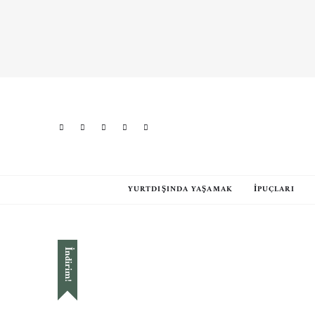
YURTDIŞINDA YAŞAMAK
İPUÇLARI
İndirim!