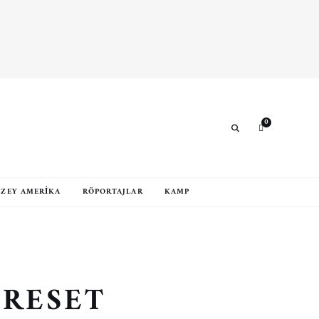
0
Search
ZEY AMERIKA
RÖPORTAJLAR
KAMP
PRESET