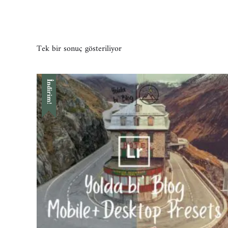
Tek bir sonuç gösteriliyor
İndirim!