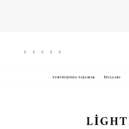
YURTDIŞINDA YAŞAMAK
İPUÇLARI
LIGHT