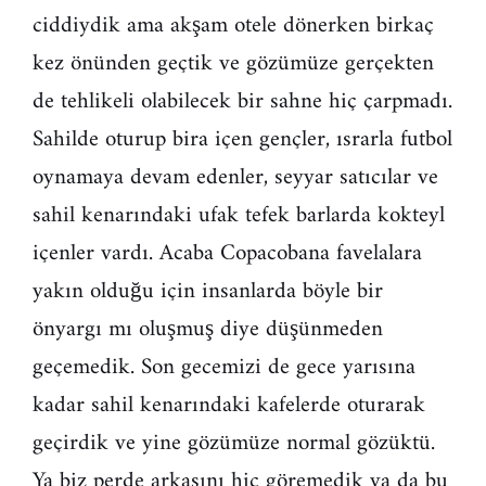
ciddiydik ama akşam otele dönerken birkaç
kez önünden geçtik ve gözümüze gerçekten
de tehlikeli olabilecek bir sahne hiç çarpmadı.
Sahilde oturup bira içen gençler, ısrarla futbol
oynamaya devam edenler, seyyar satıcılar ve
sahil kenarındaki ufak tefek barlarda kokteyl
içenler vardı. Acaba Copacobana favelalara
yakın olduğu için insanlarda böyle bir
önyargı mı oluşmuş diye düşünmeden
geçemedik. Son gecemizi de gece yarısına
kadar sahil kenarındaki kafelerde oturarak
geçirdik ve yine gözümüze normal gözüktü.
Ya biz perde arkasını hiç göremedik ya da bu