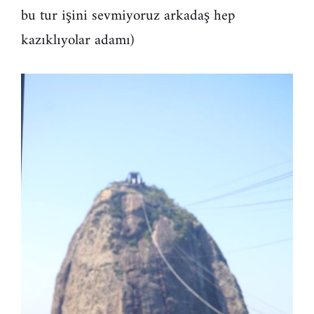
bu tur işini sevmiyoruz arkadaş hep
kazıklıyolar adamı)