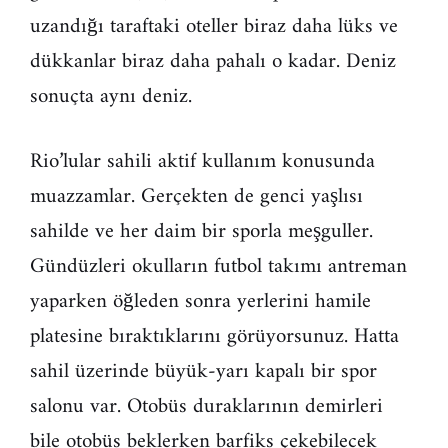
uzandığı taraftaki oteller biraz daha lüks ve
dükkanlar biraz daha pahalı o kadar. Deniz
sonuçta aynı deniz.
Rio’lular sahili aktif kullanım konusunda
muazzamlar. Gerçekten de genci yaşlısı
sahilde ve her daim bir sporla meşguller.
Gündüzleri okulların futbol takımı antreman
yaparken öğleden sonra yerlerini hamile
platesine bıraktıklarını görüyorsunuz. Hatta
sahil üzerinde büyük-yarı kapalı bir spor
salonu var. Otobüs duraklarının demirleri
bile otobüs beklerken barfiks çekebilecek