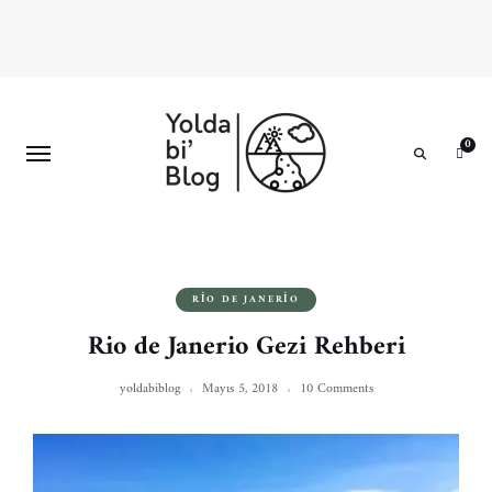
0
Search
RIO DE JANERIO
Rio de Janerio Gezi Rehberi
yoldabiblog
Mayıs 5, 2018
10 Comments