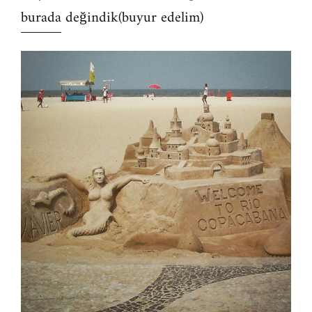
burada
değindik(buyur edelim)