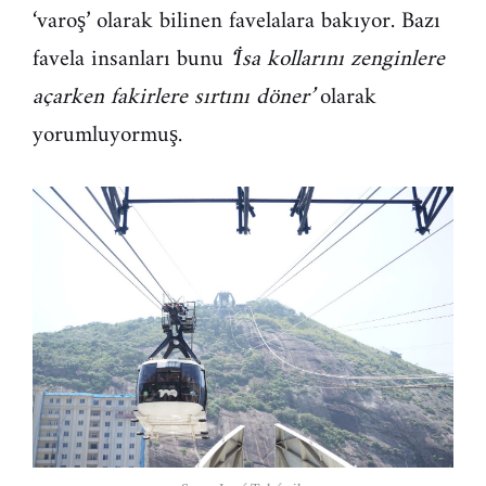
‘varoş’ olarak bilinen favelalara bakıyor. Bazı
favela insanları bunu
‘İsa kollarını zenginlere
açarken fakirlere sırtını döner’
olarak
yorumluyormuş.