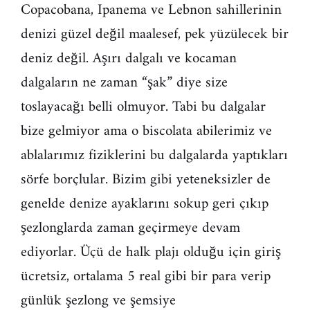
Copacobana, Ipanema ve Lebnon sahillerinin
denizi güzel değil maalesef, pek yüzülecek bir
deniz değil. Aşırı dalgalı ve kocaman
dalgaların ne zaman “şak” diye size
toslayacağı belli olmuyor. Tabi bu dalgalar
bize gelmiyor ama o biscolata abilerimiz ve
ablalarımız fiziklerini bu dalgalarda yaptıkları
sörfe borçlular. Bizim gibi yeteneksizler de
genelde denize ayaklarını sokup geri çıkıp
şezlonglarda zaman geçirmeye devam
ediyorlar. Üçü de halk plajı olduğu için giriş
ücretsiz, ortalama 5 real gibi bir para verip
günlük şezlong ve şemsiye