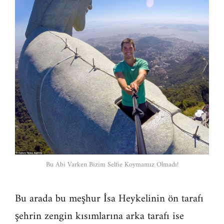
Bu Abi Varken Bizim Selfie Koymamız Olmadı!
Bu arada bu meşhur İsa Heykelinin ön tarafı
şehrin zengin kısımlarına arka tarafı ise