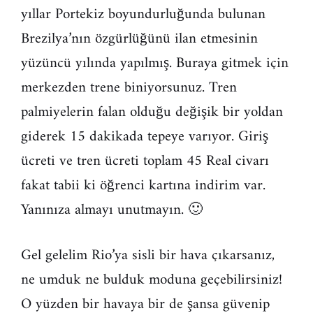
yıllar Portekiz boyundurluğunda bulunan
Brezilya’nın özgürlüğünü ilan etmesinin
yüzüncü yılında yapılmış. Buraya gitmek için
merkezden trene biniyorsunuz. Tren
palmiyelerin falan olduğu değişik bir yoldan
giderek 15 dakikada tepeye varıyor. Giriş
ücreti ve tren ücreti toplam 45 Real civarı
fakat tabii ki öğrenci kartına indirim var.
Yanınıza almayı unutmayın. 🙂
Gel gelelim Rio’ya sisli bir hava çıkarsanız,
ne umduk ne bulduk moduna geçebilirsiniz!
O yüzden bir havaya bir de şansa güvenip