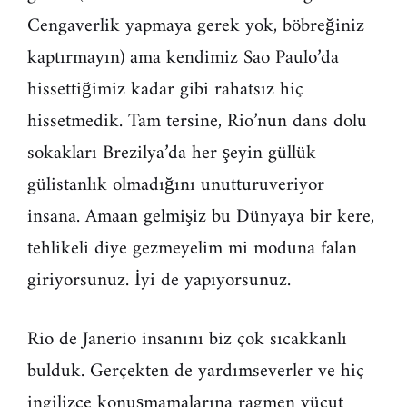
Cengaverlik yapmaya gerek yok, böbreğiniz
kaptırmayın) ama kendimiz Sao Paulo’da
hissettiğimiz kadar gibi rahatsız hiç
hissetmedik. Tam tersine, Rio’nun dans dolu
sokakları Brezilya’da her şeyin güllük
gülistanlık olmadığını unutturuveriyor
insana. Amaan gelmişiz bu Dünyaya bir kere,
tehlikeli diye gezmeyelim mi moduna falan
giriyorsunuz. İyi de yapıyorsunuz.
Rio de Janerio insanını biz çok sıcakkanlı
bulduk. Gerçekten de yardımseverler ve hiç
ingilizce konuşmamalarına ragmen vücut