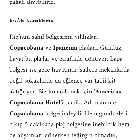
pahalı diyebiliriz.
Rio’da Konaklama
Rio’nun sahil bölgesinin yıldızları
Copacobana
ve
Ipanema
plajları. Gündüz,
hayat bu plajlar ve etrafında dönüyor. Lapa
bölgesi ise gece hayatının (sadece mekanlarda
değil sokaklarda da eğlence var tabii ki)
aktığı yer. Biz konaklamak için
‘Americas
Copacobana Hotel’
i seçtik. Adı üstünde
Copacobana
bölgesindeydi. Hem gündüzleri
çıkıp 5 dakikada plaj bölgesine inebildik hem
de akşamları dönerken tedirgin olmadık,