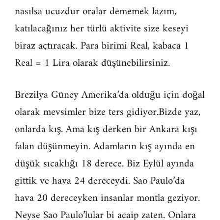
nasılsa ucuzdur oralar dememek lazım,
katılacağınız her türlü aktivite size keseyi
biraz açtıracak. Para birimi Real, kabaca 1
Real = 1 Lira olarak düşünebilirsiniz.
Brezilya Güney Amerika’da olduğu için doğal
olarak mevsimler bize ters gidiyor.Bizde yaz,
onlarda kış. Ama kış derken bir Ankara kışı
falan düşünmeyin. Adamların kış ayında en
düşük sıcaklığı 18 derece. Biz Eylül ayında
gittik ve hava 24 dereceydi. Sao Paulo’da
hava 20 dereceyken insanlar montla geziyor.
Neyse Sao Paulo’lular bi acaip zaten. Onlara