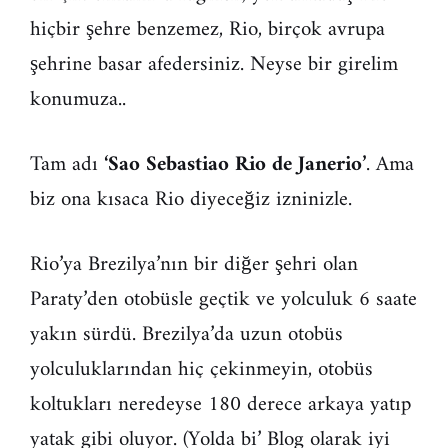
hiçbir şehre benzemez, Rio, birçok avrupa
şehrine basar afedersiniz. Neyse bir girelim
konumuza..
Tam adı
‘Sao Sebastiao Rio de Janerio’
. Ama
biz ona kısaca Rio diyeceğiz izninizle.
Rio’ya Brezilya’nın bir diğer şehri olan
Paraty’den otobüsle geçtik ve yolculuk 6 saate
yakın sürdü. Brezilya’da uzun otobüs
yolculuklarından hiç çekinmeyin, otobüs
koltukları neredeyse 180 derece arkaya yatıp
yatak gibi oluyor. (Yolda bi’ Blog olarak iyi