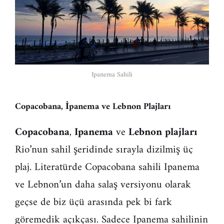
Ipanema Sahili
Copacobana, İpanema ve Lebnon Plajları
Copacobana
,
Ipanema
ve
Lebnon plajları
Rio’nun sahil şeridinde sırayla dizilmiş üç
plaj. Literatürde Copacobana sahili Ipanema
ve Lebnon’un daha salaş versiyonu olarak
geçse de biz üçü arasında pek bi fark
göremedik açıkçası. Sadece Ipanema sahilinin