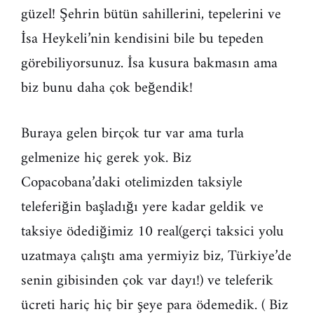
güzel! Şehrin bütün sahillerini, tepelerini ve
İsa Heykeli’nin kendisini bile bu tepeden
görebiliyorsunuz. İsa kusura bakmasın ama
biz bunu daha çok beğendik!
Buraya gelen birçok tur var ama turla
gelmenize hiç gerek yok. Biz
Copacobana’daki otelimizden taksiyle
teleferiğin başladığı yere kadar geldik ve
taksiye ödediğimiz 10 real(gerçi taksici yolu
uzatmaya çalıştı ama yermiyiz biz, Türkiye’de
senin gibisinden çok var dayı!) ve teleferik
ücreti hariç hiç bir şeye para ödemedik. ( Biz