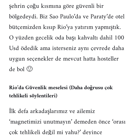
şehrin çoğu kısmına göre güvenli bir
bölgedeydi. Biz Sao Paulo’da ve Paraty’de otel
bütçemizden kısıp Rio’ya yatırım yapmıştık.
O yüzden gecelik oda başı kahvaltı dahil 100
Usd ödedik ama isterseniz aynı çevrede daha
uygun seçenekler de mevcut hatta hosteller
de bol 🙂
Rio’da Güvenlik meselesi (Daha doğrusu çok
tehlikeli söylentileri)
İlk defa arkadaşlarımız ve ailemiz
‘magnetimizi unutmayın’ demeden önce ‘orası
çok tehlikeli değil mi yahu?’ deyince