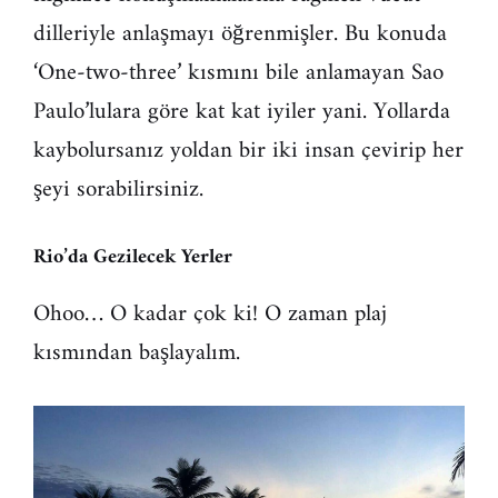
dilleriyle anlaşmayı öğrenmişler. Bu konuda
‘One-two-three’ kısmını bile anlamayan Sao
Paulo’lulara göre kat kat iyiler yani. Yollarda
kaybolursanız yoldan bir iki insan çevirip her
şeyi sorabilirsiniz.
Rio’da Gezilecek Yerler
Ohoo… O kadar çok ki! O zaman plaj
kısmından başlayalım.