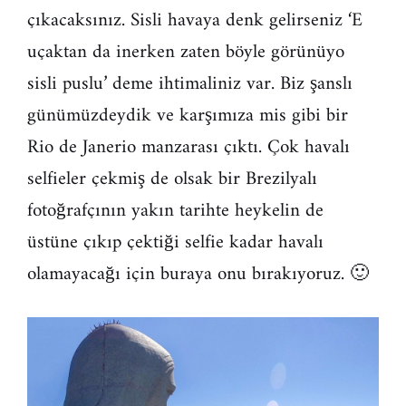
çıkacaksınız. Sisli havaya denk gelirseniz ‘E
uçaktan da inerken zaten böyle görünüyo
sisli puslu’ deme ihtimaliniz var. Biz şanslı
günümüzdeydik ve karşımıza mis gibi bir
Rio de Janerio manzarası çıktı. Çok havalı
selfieler çekmiş de olsak bir Brezilyalı
fotoğrafçının yakın tarihte heykelin de
üstüne çıkıp çektiği selfie kadar havalı
olamayacağı için buraya onu bırakıyoruz. 🙂