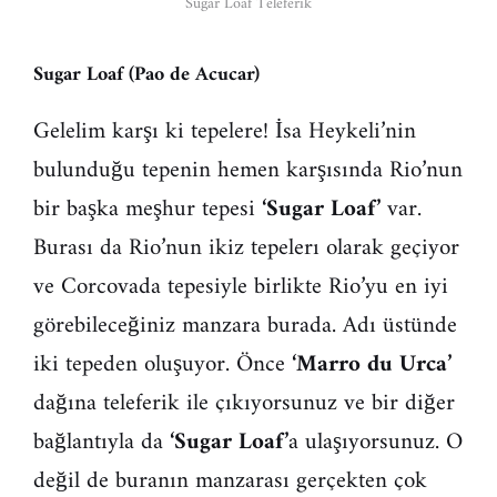
Sugar Loaf Teleferik
Sugar Loaf (Pao de Acucar)
Gelelim karşı ki tepelere! İsa Heykeli’nin
bulunduğu tepenin hemen karşısında Rio’nun
bir başka meşhur tepesi
‘Sugar Loaf’
var.
Burası da Rio’nun ikiz tepelerı olarak geçiyor
ve Corcovada tepesiyle birlikte Rio’yu en iyi
görebileceğiniz manzara burada. Adı üstünde
iki tepeden oluşuyor. Önce
‘Marro du Urca’
dağına teleferik ile çıkıyorsunuz ve bir diğer
bağlantıyla da
‘Sugar Loaf’
a ulaşıyorsunuz. O
değil de buranın manzarası gerçekten çok