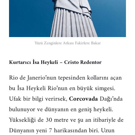
Yüzü Zenginlere Arkası Fakirlere Bakar
Kurtarıcı İsa Heykeli – Cristo Redentor
Rio de Janerio’nun tepesinden kollarını açan
bu İsa Heykeli Rio’nun en büyük simgesi.
Ufak bir bilgi verirsek,
Corcovada
Dağı’nda
bulunuyor ve dünyanın en geniş heykeli.
Yüksekliği de 30 metre ve şu an itibariyle de
Dünyanın yeni 7 harikasından biri. Uzun