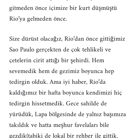
gitmeden önce içimize bir kurt düşmüştü
Rio’ya gelmeden önce.
Size dürüst olacağız, Rio’dan önce gittiğimiz
Sao Paulo gerçekten de çok tehlikeli ve
çetelerin cirit attığı bir şehirdi. Hem
sevemedik hem de gezimiz boyunca hep
tedirgin olduk. Ama iyi haber, Rio’da
kaldığımız bir hafta boyunca kendimizi hiç
tedirgin hissetmedik. Gece sahilde de
yürüdük, Lapa bölgesinde de yalnız başımıza
takıldık ve hatta meşhur favelaları bile
gezdik(tabiki de lokal bir rehber ile gittik.