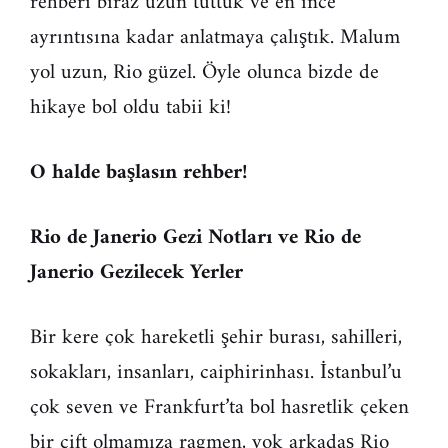
rehberi biraz uzun tuttuk ve en ince
ayrıntısına kadar anlatmaya çalıştık. Malum
yol uzun, Rio güzel. Öyle olunca bizde de
hikaye bol oldu tabii ki!
O halde başlasın rehber!
Rio de Janerio Gezi Notları ve Rio de
Janerio Gezilecek Yerler
Bir kere çok hareketli şehir burası, sahilleri,
sokakları, insanları, caiphirinhası. İstanbul’u
çok seven ve Frankfurt’ta bol hasretlik çeken
bir çift olmamıza ragmen, yok arkadaş Rio