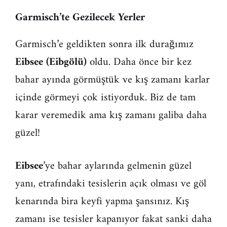
Garmisch’te Gezilecek Yerler
Garmisch’e geldikten sonra ilk durağımız
Eibsee (Eibgölü)
oldu. Daha önce bir kez
bahar ayında görmüştük ve kış zamanı karlar
içinde görmeyi çok istiyorduk. Biz de tam
karar veremedik ama kış zamanı galiba daha
güzel!
Eibsee
’ye bahar aylarında gelmenin güzel
yanı, etrafındaki tesislerin açık olması ve göl
kenarında bira keyfi yapma şansınız. Kış
zamanı ise tesisler kapanıyor fakat sanki daha