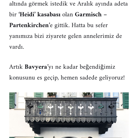
altında görmek istedik ve Aralık ayında adeta
bir
‘Heidi’ kasabası
olan
Garmisch –
Partenkirchen
’e gittik. Hatta bu sefer
yanımıza bizi ziyarete gelen annelerimiz de
vardı.
Artık
Bavyera
’yı ne kadar beğendiğimiz
konusunu es geçip, hemen sadede geliyoruz!