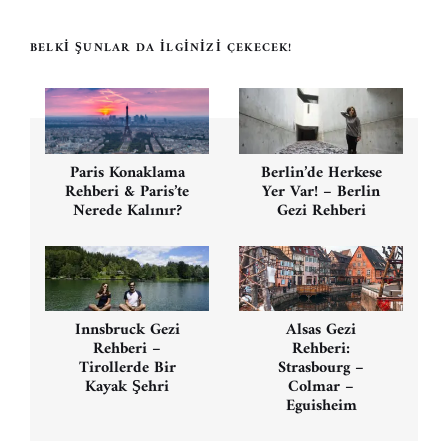
BELKI ŞUNLAR DA İLGINIZI ÇEKECEK!
Yazı
gezinmesi
Paris Konaklama
Berlin’de Herkese
Rehberi & Paris’te
Yer Var! – Berlin
Nerede Kalınır?
Gezi Rehberi
Innsbruck Gezi
Alsas Gezi
Rehberi –
Rehberi:
Tirollerde Bir
Strasbourg –
Kayak Şehri
Colmar –
Eguisheim