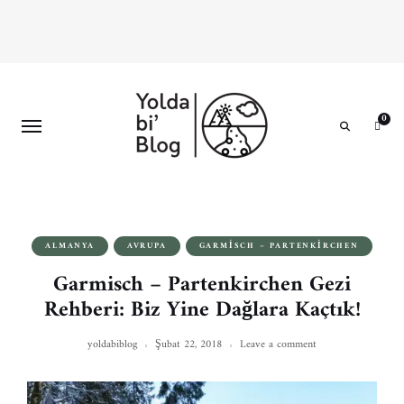
0
Search
ALMANYA
AVRUPA
GARMISCH – PARTENKIRCHEN
Garmisch – Partenkirchen Gezi
Rehberi: Biz Yine Dağlara Kaçtık!
yoldabiblog
Şubat 22, 2018
Leave a comment