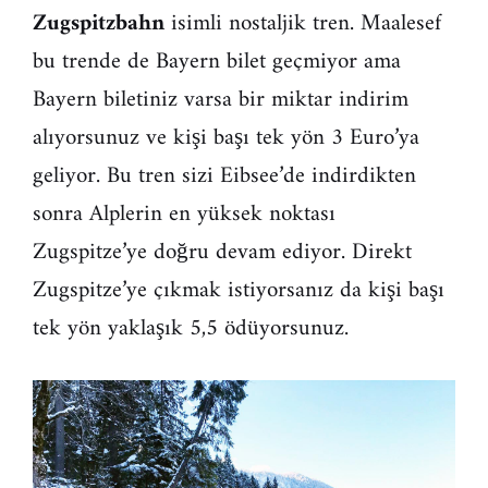
Zugspitzbahn
isimli nostaljik tren. Maalesef
bu trende de Bayern bilet geçmiyor ama
Bayern biletiniz varsa bir miktar indirim
alıyorsunuz ve kişi başı tek yön 3 Euro’ya
geliyor. Bu tren sizi Eibsee’de indirdikten
sonra Alplerin en yüksek noktası
Zugspitze’ye doğru devam ediyor. Direkt
Zugspitze’ye çıkmak istiyorsanız da kişi başı
tek yön yaklaşık 5,5 ödüyorsunuz.