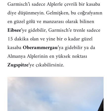
Garmisch’i sadece Alplerle çevrili bir kasaba
diye düşünmeyin. Gelmişken, bu coğrafyanın
en güzel gölü ve manzarası olarak bilinen
Eibsee
’ye gidebilir, Garmisch’e trenle sadece
15 dakika olan ve yine bir o kadar güzel
kasaba
Oberammergau
’ya gidebilir ya da
Almanya Alplerinin en yüksek noktası
Zugspitze
’ye çıkabilirsiniz.