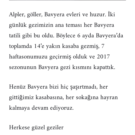
Alpler, göller, Bavyera evleri ve huzur. İki
günlük gezimizin ana teması her Bavyera
tatili gibi bu oldu. Böylece 6 ayda Bavyera’da
toplamda 14’e yakın kasaba gezmiş, 7
haftasonumuzu geçirmiş olduk ve 2017
sezonunun Bavyera gezi kısmını kapattık.
Henüz Bavyera bizi hiç şaşırtmadı, her
gittiğimiz kasabasına, her sokağına hayran
kalmaya devam ediyoruz.
Herkese güzel geziler