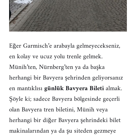
Eğer Garmisch’e arabayla gelmeyecekseniz,
en kolay ve ucuz yolu trenle gelmek.
Münih’ten, Nürnberg’ten ya da başka
herhangi bir Bavyera şehrinden geliyorsanız
en mantıklısı
günlük Bavyera Bileti
almak.
Şöyle ki; sadece Bavyera bölgesinde geçerli
olan Bavyera tren biletini, Münih veya
herhangi bir diğer Bavyera şehrindeki bilet
makinalarından ya da
şu siteden
gezmeye