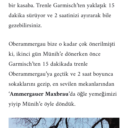
bir kasaba. Trenle Garmisch’ten yaklaşık 15
dakika sürüyor ve 2 saatinizi ayırarak bile
gezebilirsiniz.
Oberammergau bize o kadar çok önerilmişti
ki, ikinci gün Münih’e dönerken önce
Garmisch’ten 15 dakikada trenle
Oberammergau’ya geçtik ve 2 saat boyunca
sokaklarını gezip, en sevilen mekanlarından
‘
Ammergauer Maxbrau
’da öğle yemeğimizi
yiyip Münih’e öyle döndük.