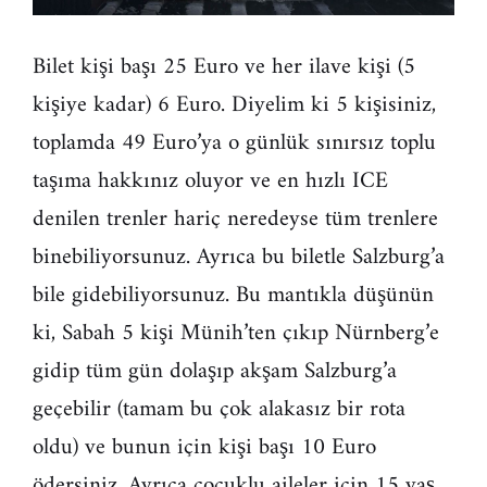
Bilet kişi başı 25 Euro ve her ilave kişi (5
kişiye kadar) 6 Euro. Diyelim ki 5 kişisiniz,
toplamda 49 Euro’ya o günlük sınırsız toplu
taşıma hakkınız oluyor ve en hızlı ICE
denilen trenler hariç neredeyse tüm trenlere
binebiliyorsunuz. Ayrıca bu biletle Salzburg’a
bile gidebiliyorsunuz. Bu mantıkla düşünün
ki, Sabah 5 kişi Münih’ten çıkıp Nürnberg’e
gidip tüm gün dolaşıp akşam Salzburg’a
geçebilir (tamam bu çok alakasız bir rota
oldu) ve bunun için kişi başı 10 Euro
ödersiniz. Ayrıca çocuklu aileler için 15 yaş