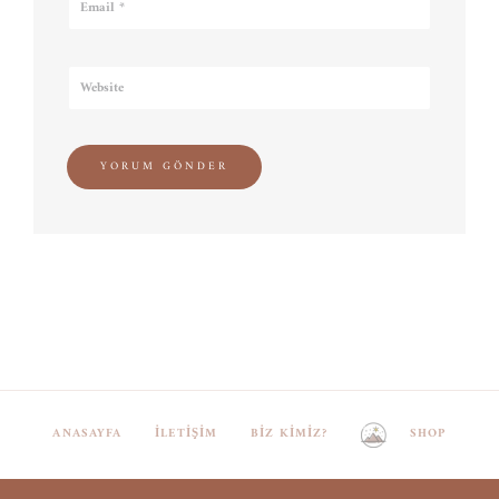
ANASAYFA
İLETIŞIM
BIZ KIMIZ?
SHOP