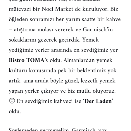
mütevazi bir Noel Market de kuruluyor. Biz
öğleden sonramızı her yarım saatte bir kahve
– atıştırma molası vererek ve Garmisch’in
sokaklarını gezerek geçirdik. Yemek
yediğimiz yerler arasında en sevdiğimiz yer
Bistro TOMA
’s oldu. Almanlardan yemek
kültürü konusunda pek bir beklentimiz yok
artık, ama arada böyle güzel, lezzetli yemek
yapan yerler çıkıyor ve biz mutlu oluyoruz.
🙂 En sevdiğimiz kahveci ise ‘
Der Laden
’
oldu.
Söylemeden geçmeyelim, Garmisch aynı