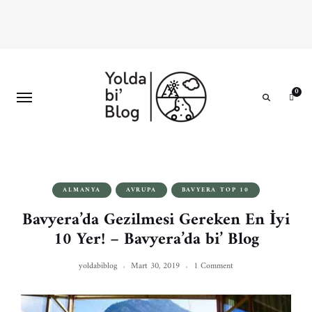
0
Search
ALMANYA
AVRUPA
BAVYERA TOP 10
Bavyera’da Gezilmesi Gereken En İyi
10 Yer! – Bavyera’da bi’ Blog
yoldabiblog
Mart 30, 2019
1 Comment