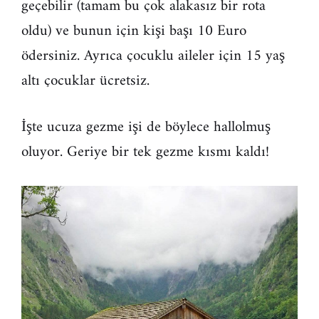
geçebilir (tamam bu çok alakasız bir rota
oldu) ve bunun için kişi başı 10 Euro
ödersiniz. Ayrıca çocuklu aileler için 15 yaş
altı çocuklar ücretsiz.
İşte ucuza gezme işi de böylece hallolmuş
oluyor. Geriye bir tek gezme kısmı kaldı!