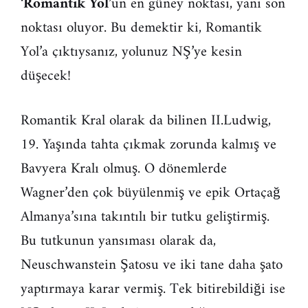
‘
Romantik Yol
’un en güney noktası, yani son
noktası oluyor. Bu demektir ki, Romantik
Yol’a çıktıysanız, yolunuz NŞ’ye kesin
düşecek!
Romantik Kral olarak da bilinen II.Ludwig,
19. Yaşında tahta çıkmak zorunda kalmış ve
Bavyera Kralı olmuş. O dönemlerde
Wagner’den çok büyülenmiş ve epik Ortaçağ
Almanya’sına takıntılı bir tutku geliştirmiş.
Bu tutkunun yansıması olarak da,
Neuschwanstein Şatosu ve iki tane daha şato
yaptırmaya karar vermiş. Tek bitirebildiği ise