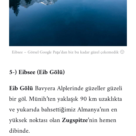
Eibsee – Görsel Google Paşa’dan biz bu kadar güzel çekemedik 🙁
5-) Eibsee (Eib Gölü)
Eib Gölü
Bavyera Alplerinde güzeller güzeli
bir göl. Münih’ten yaklaşık 90 km uzaklıkta
ve yukarıda bahsettiğimiz Almanya’nın en
yüksek noktası olan
Zugspitze
’nin hemen
dibinde.