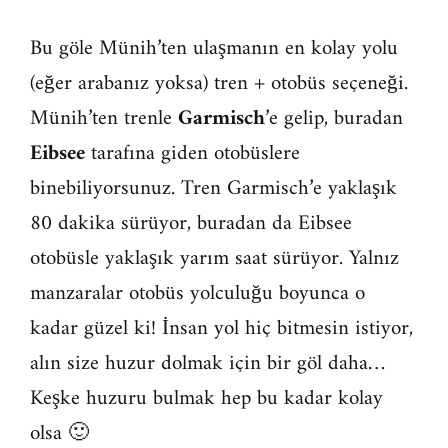
Bu göle Münih’ten ulaşmanın en kolay yolu
(eğer arabanız yoksa) tren + otobüs seçeneği.
Münih’ten trenle
Garmisch
’e gelip, buradan
Eibsee
tarafına giden otobüslere
binebiliyorsunuz. Tren Garmisch’e yaklaşık
80 dakika sürüyor, buradan da Eibsee
otobüsle yaklaşık yarım saat sürüyor. Yalnız
manzaralar otobüs yolculuğu boyunca o
kadar güzel ki! İnsan yol hiç bitmesin istiyor,
alın size huzur dolmak için bir göl daha…
Keşke huzuru bulmak hep bu kadar kolay
olsa 🙂