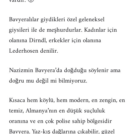
vardır. 🙂
Bavyeralılar giydikleri özel geleneksel
giysileri ile de meşhurdurlar. Kadınlar için
olanına Dirndl, erkekler için olanına
Lederhosen denilir.
Nazizmin Bavyera’da doğduğu söylenir ama
doğru mu değil mi bilmiyoruz.
Kısaca hem köylü, hem modern, en zengin, en
temiz, Almanya’nın en düşük suçluluk
oranına ve en çok polise sahip bölgesidir
Bavyera. Yaz-kış dağlarına çıkabilir, güzel