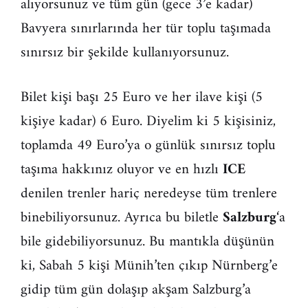
alıyorsunuz ve tüm gün (gece 3’e kadar)
Bavyera sınırlarında her tür toplu taşımada
sınırsız bir şekilde kullanıyorsunuz.
Bilet kişi başı 25 Euro ve her ilave kişi (5
kişiye kadar) 6 Euro. Diyelim ki 5 kişisiniz,
toplamda 49 Euro’ya o günlük sınırsız toplu
taşıma hakkınız oluyor ve en hızlı
ICE
denilen trenler hariç neredeyse tüm trenlere
binebiliyorsunuz. Ayrıca bu biletle
Salzburg
‘a
bile gidebiliyorsunuz. Bu mantıkla düşünün
ki, Sabah 5 kişi Münih’ten çıkıp Nürnberg’e
gidip tüm gün dolaşıp akşam Salzburg’a