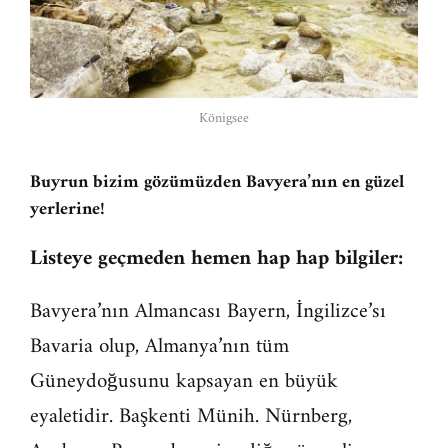
Königsee
Buyrun bizim gözümüzden Bavyera’nın en güzel
yerlerine!
Listeye geçmeden hemen hap hap bilgiler:
Bavyera’nın Almancası Bayern, İngilizce’sı
Bavaria olup, Almanya’nın tüm
Güneydoğusunu kapsayan en büyük
eyaletidir. Başkenti Münih. Nürnberg,