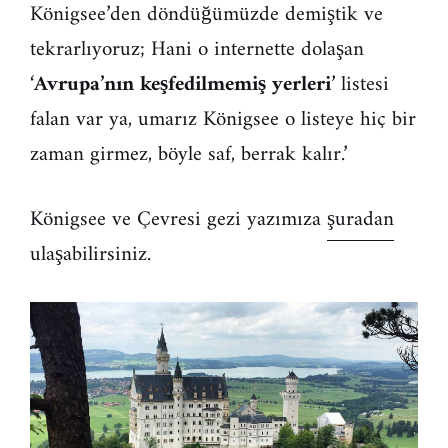
Königsee’den döndüğümüzde demiştik ve
tekrarlıyoruz; Hani o internette dolaşan
‘
Avrupa’nın keşfedilmemiş yerleri
’ listesi
falan var ya, umarız Königsee o listeye hiç bir
zaman girmez, böyle saf, berrak kalır.’
Königsee ve Çevresi gezi yazımıza
şuradan
ulaşabilirsiniz.