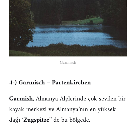
Garmisch
4-) Garmisch – Partenkirchen
Garmish
, Almanya Alplerinde çok sevilen bir
kayak merkezi ve Almanya’nın en yüksek
dağı ‘
Zugspitze
’’ de bu bölgede.