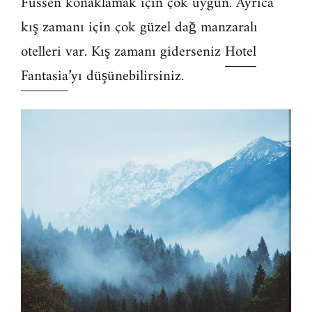
Füssen konaklamak için çok uygun. Ayrıca
kış zamanı için çok güzel dağ manzaralı
otelleri var. Kış zamanı giderseniz
Hotel
Fantasia
’yı düşünebilirsiniz.