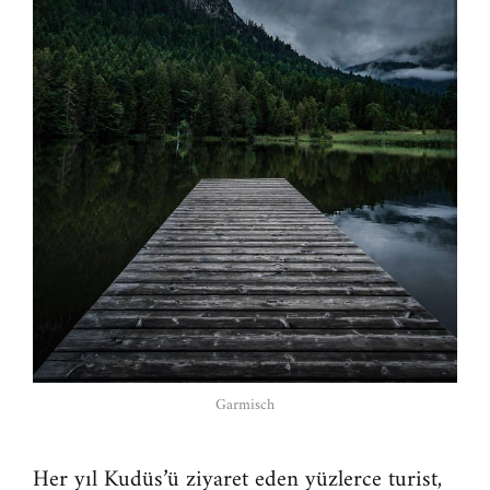
Garmisch
Her yıl Kudüs’ü ziyaret eden yüzlerce turist,