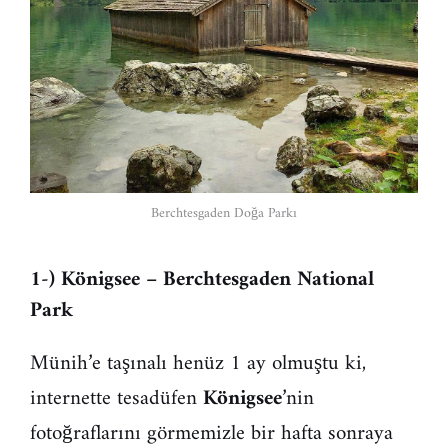
Berchtesgaden Doğa Parkı
1-) Königsee – Berchtesgaden National
Park
Münih’e taşınalı henüz 1 ay olmuştu ki,
internette tesadüfen
Königsee
’nin
fotoğraflarını görmemizle bir hafta sonraya