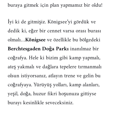
buraya gitmek için plan yapmamız bir oldu!
İyi ki de gitmişiz. Königsee’yi gördük ve
dedik ki, eğer bir cennet varsa orası burası
olmalı…
Königsee
ve özellikle bu bölgedeki
Berchtesgaden Doğa Parkı
inanılmaz bir
coğrafya. Hele ki bizim gibi kamp yapmalı,
ateş yakmalı ve dağlara tepelere tırmanmalı
olsun istiyorsanız, atlayın trene ve gelin bu
coğrafyaya. Yürüyüş yolları, kamp alanları,
yeşil, doğa, huzur fikri hoşunuza gittiyse
burayı kesinlikle seveceksiniz.