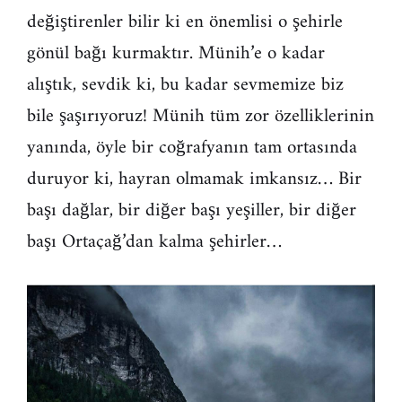
değiştirenler bilir ki en önemlisi o şehirle
gönül bağı kurmaktır. Münih’e o kadar
alıştık, sevdik ki, bu kadar sevmemize biz
bile şaşırıyoruz! Münih tüm zor özelliklerinin
yanında, öyle bir coğrafyanın tam ortasında
duruyor ki, hayran olmamak imkansız… Bir
başı dağlar, bir diğer başı yeşiller, bir diğer
başı Ortaçağ’dan kalma şehirler…