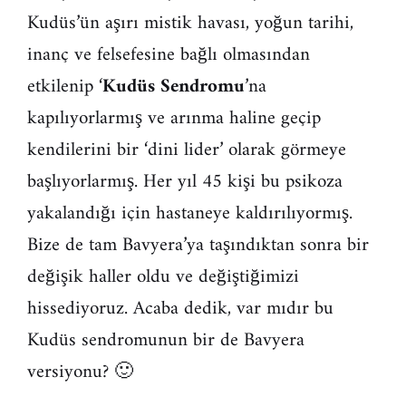
Kudüs’ün aşırı mistik havası, yoğun tarihi,
inanç ve felsefesine bağlı olmasından
etkilenip ‘
Kudüs Sendromu
’na
kapılıyorlarmış ve arınma haline geçip
kendilerini bir ‘dini lider’ olarak görmeye
başlıyorlarmış. Her yıl 45 kişi bu psikoza
yakalandığı için hastaneye kaldırılıyormış.
Bize de tam Bavyera’ya taşındıktan sonra bir
değişik haller oldu ve değiştiğimizi
hissediyoruz. Acaba dedik, var mıdır bu
Kudüs sendromunun bir de Bavyera
versiyonu? 🙂