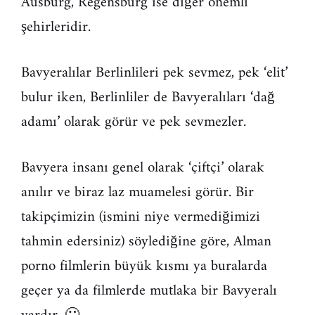
Ausburg, Regensburg ise diğer önemli
şehirleridir.
Bavyeralılar Berlinlileri pek sevmez, pek ‘elit’
bulur iken, Berlinliler de Bavyeralıları ‘dağ
adamı’ olarak görür ve pek sevmezler.
Bavyera insanı genel olarak ‘çiftçi’ olarak
anılır ve biraz laz muamelesi görür. Bir
takipçimizin (ismini niye vermediğimizi
tahmin edersiniz) söylediğine göre, Alman
porno filmlerin büyük kısmı ya buralarda
geçer ya da filmlerde mutlaka bir Bavyeralı