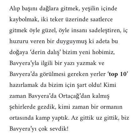
Alıp başını dağlara gitmek, yeşilin içinde
kaybolmak, iki teker üzerinde saatlerce
gitmek öyle güzel, öyle insanı sadeleştiren, iç
huzuru veren bir duyguymuş ki adeta bu
doğaya ‘derin dalış’ bizim yeni hobimiz,
Bavyera’yla ilgili bir yazı yazmak ve
Bavyera’da görülmesi gereken yerler ‘
top 10
’
hazırlamak da bizim için şart oldu! Kimi
zaman Bavyera’da Ortaçağ’dan kalmış
şehirlerde gezdik, kimi zaman bir ormanın
ortasında kamp yaptık. Az gittik uz gittik, biz
Bavyera’yı çok sevdik!