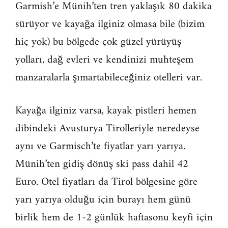
Garmish’e Münih’ten tren yaklaşık 80 dakika
sürüyor ve kayağa ilginiz olmasa bile (bizim
hiç yok) bu bölgede çok güzel yürüyüş
yolları, dağ evleri ve kendinizi muhteşem
manzaralarla şımartabileceğiniz otelleri var.
Kayağa ilginiz varsa, kayak pistleri hemen
dibindeki Avusturya Tirolleriyle neredeyse
aynı ve Garmisch’te fiyatlar yarı yarıya.
Münih’ten gidiş dönüş ski pass dahil 42
Euro. Otel fiyatları da Tirol bölgesine göre
yarı yarıya olduğu için burayı hem günü
birlik hem de 1-2 günlük haftasonu keyfi için