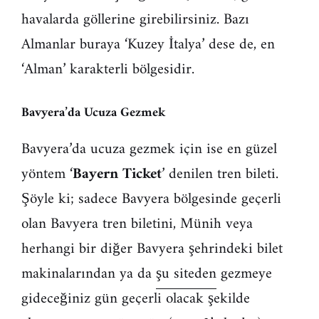
havalarda göllerine girebilirsiniz. Bazı
Almanlar buraya ‘Kuzey İtalya’ dese de, en
‘Alman’ karakterli bölgesidir.
Bavyera’da Ucuza Gezmek
Bavyera’da ucuza gezmek için ise en güzel
yöntem ‘
Bayern Ticket
’ denilen tren bileti.
Şöyle ki; sadece Bavyera bölgesinde geçerli
olan Bavyera tren biletini, Münih veya
herhangi bir diğer Bavyera şehrindeki bilet
makinalarından ya da
şu siteden
gezmeye
gideceğiniz gün geçerli olacak şekilde