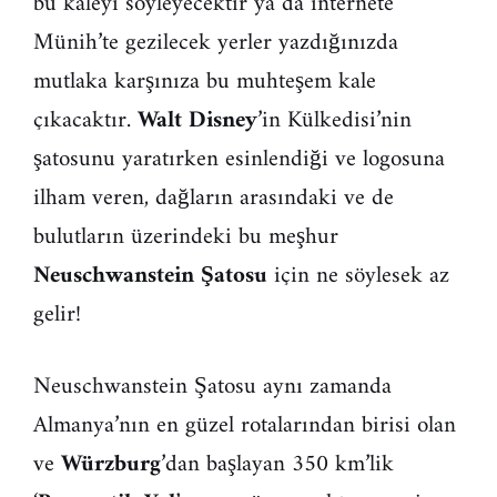
bu kaleyi söyleyecektir ya da internete
Münih’te gezilecek yerler yazdığınızda
mutlaka karşınıza bu muhteşem kale
çıkacaktır.
Walt Disney
’in Külkedisi’nin
şatosunu yaratırken esinlendiği ve logosuna
ilham veren, dağların arasındaki ve de
bulutların üzerindeki bu meşhur
Neuschwanstein Şatosu
için ne söylesek az
gelir!
Neuschwanstein Şatosu aynı zamanda
Almanya’nın en güzel rotalarından birisi olan
ve
Würzburg
’dan başlayan 350 km’lik