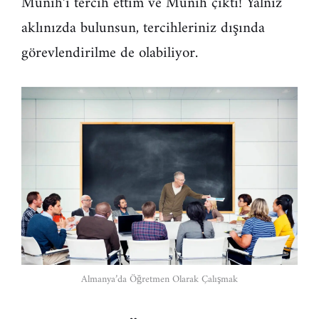
Münih’i tercih ettim ve Münih çıktı! Yalnız
aklınızda bulunsun, tercihleriniz dışında
görevlendirilme de olabiliyor.
Almanya’da Öğretmen Olarak Çalışmak