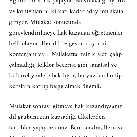
Eğitim bir sınav yapıyor. Bu sınava giriyoruz
ve kontenjanın iki katı kadar aday mülakata
giriyor. Mülakat sonucunda
görevlendirilmeye hak kazanan öğretmenler
belli oluyor. Her dil belgesinin ayrı bir
kontenjanı var. Mülakatta müzik aleti çalıp
çalmadığı, folklor becerisi gibi sanatsal ve
kültürel yönlere bakılıyor, bu yüzden bu tip
kurslara katılıp belge almak önemli.
Mülakat sonrası gitmeye hak kazandıysanız
dil grubunuzun kapsadığı ülkelerden
tercihler yapıyorsunuz. Ben Londra, Bern ve