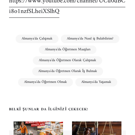
https://www.youtube.com/channel/UCu0dBC
i8o1nzfSLheiXSlhQ
Almanya'da Çalışmak
Almanya'da Nasıl iş Bulabilirim?
Almanya'da Öğretmen Maaşları
Almanya'da Öğretmen Olarak Çalışmak
Almanya'da Öğretmen Olarak İş Bulmak
Almanya'da Öğretmen Olmak
Almanya'da Yaşamak
BELKI ŞUNLAR DA İLGINIZI ÇEKECEK!