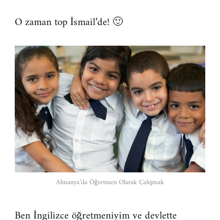
O zaman top İsmail’de! 🙂
Almanya’da Öğretmen Olarak Çalışmak
Ben İngilizce öğretmeniyim ve devlette