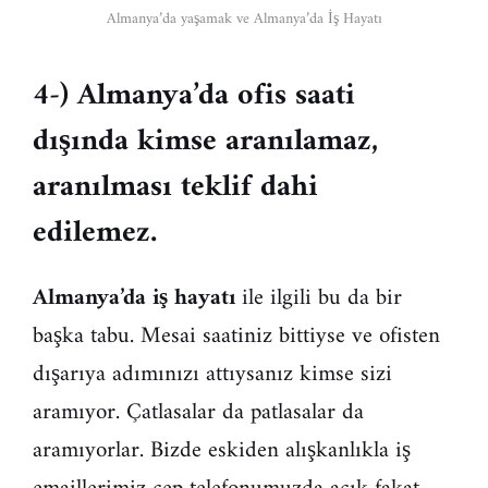
Almanya’da yaşamak ve Almanya’da İş Hayatı
4-) Almanya’da ofis saati
dışında kimse aranılamaz,
aranılması teklif dahi
edilemez.
Almanya’da iş hayatı
ile ilgili bu da bir
başka tabu. Mesai saatiniz bittiyse ve ofisten
dışarıya adımınızı attıysanız kimse sizi
aramıyor. Çatlasalar da patlasalar da
aramıyorlar. Bizde eskiden alışkanlıkla iş