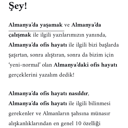
Şey!
Almanya’da yaşamak
ve
Almanya’da
çalışmak
ile ilgili yazılarımızın yanında,
Almanya’da ofis hayatı
ile ilgili bizi başlarda
şaşırtan, sonra alıştıran, sonra da bizim için
‘yeni-normal’ olan
Almanya’daki ofis hayatı
gerçeklerini yazalım dedik!
Almanya’da ofis hayatı nasıldır
,
Almanya’da ofis hayatı
ile ilgili bilinmesi
gerekenler ve Almanların şahsına münasır
alışkanlıklarından en genel 10 özelliği