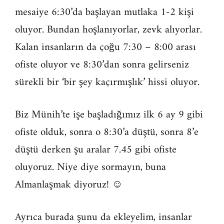
mesaiye 6:30’da başlayan mutlaka 1-2 kişi
oluyor. Bundan hoşlanıyorlar, zevk alıyorlar.
Kalan insanların da çoğu 7:30 – 8:00 arası
ofiste oluyor ve 8:30’dan sonra gelirseniz
sürekli bir ‘bir şey kaçırmışlık’ hissi oluyor.
Biz Münih’te işe başladığımız ilk 6 ay 9 gibi
ofiste olduk, sonra o 8:30’a düştü, sonra 8’e
düştü derken şu aralar 7.45 gibi ofiste
oluyoruz. Niye diye sormayın, buna
Almanlaşmak diyoruz! ☺
Ayrıca burada şunu da ekleyelim, insanlar