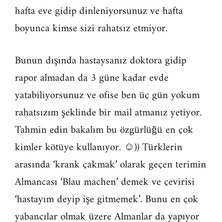
hafta eve gidip dinleniyorsunuz ve hafta
boyunca kimse sizi rahatsız etmiyor.
Bunun dışında hastaysanız doktora gidip
rapor almadan da 3 güne kadar evde
yatabiliyorsunuz ve ofise ben üç gün yokum
rahatsızım şeklinde bir mail atmanız yetiyor.
Tahmin edin bakalım bu özgürlüğü en çok
kimler kötüye kullanıyor. ☺)) Türklerin
arasında ‘krank çakmak’ olarak geçen terimin
Almancası ‘Blau machen’ demek ve çevirisi
‘hastayım deyip işe gitmemek’. Bunu en çok
yabancılar olmak üzere Almanlar da yapıyor