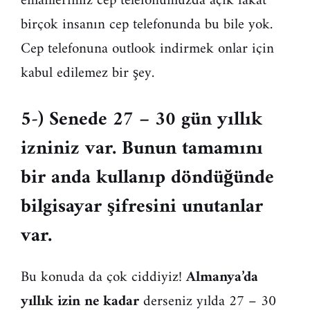
emaillerimiz cep telefonumuzda açık fakat
birçok insanın cep telefonunda bu bile yok.
Cep telefonuna outlook indirmek onlar için
kabul edilemez bir şey.
5-) Senede 27 – 30 gün yıllık
izniniz var. Bunun tamamını
bir anda kullanıp döndüğünde
bilgisayar şifresini unutanlar
var.
Bu konuda da çok ciddiyiz!
Almanya’da
yıllık izin ne kadar
derseniz yılda 27 – 30