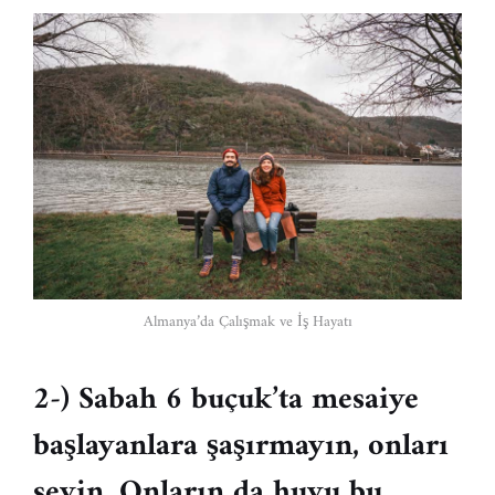
Almanya’da Çalışmak ve İş Hayatı
2-) Sabah 6 buçuk’ta mesaiye
başlayanlara şaşırmayın, onları
sevin. Onların da huyu bu.