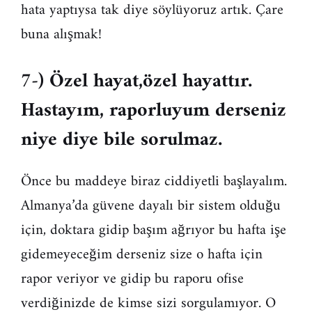
hata yaptıysa tak diye söylüyoruz artık. Çare
buna alışmak!
7-) Özel hayat,özel hayattır.
Hastayım, raporluyum derseniz
niye diye bile sorulmaz.
Önce bu maddeye biraz ciddiyetli başlayalım.
Almanya’da güvene dayalı bir sistem olduğu
için, doktara gidip başım ağrıyor bu hafta işe
gidemeyeceğim derseniz size o hafta için
rapor veriyor ve gidip bu raporu ofise
verdiğinizde de kimse sizi sorgulamıyor. O