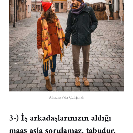
Almanya’da Çalışmak
3-) İş arkadaşlarınızın aldığı
maaş asla sorulamaz, tabudur.