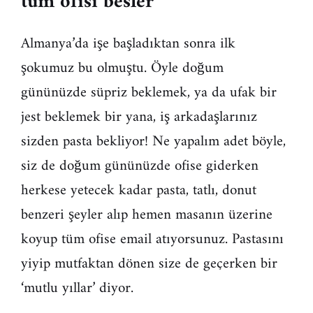
tüm ofisi besler
Almanya’da işe başladıktan sonra ilk
şokumuz bu olmuştu. Öyle doğum
gününüzde süpriz beklemek, ya da ufak bir
jest beklemek bir yana, iş arkadaşlarınız
sizden pasta bekliyor! Ne yapalım adet böyle,
siz de doğum gününüzde ofise giderken
herkese yetecek kadar pasta, tatlı, donut
benzeri şeyler alıp hemen masanın üzerine
koyup tüm ofise email atıyorsunuz. Pastasını
yiyip mutfaktan dönen size de geçerken bir
‘mutlu yıllar’ diyor.