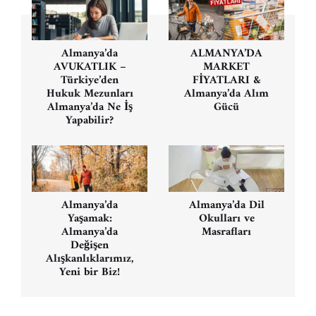
Yazı
gezinmesi
Almanya’da
ALMANYA’DA
AVUKATLIK –
MARKET
Türkiye’den
FİYATLARI &
Hukuk Mezunları
Almanya’da Alım
Almanya’da Ne İş
Gücü
Yapabilir?
Almanya’da
Almanya’da Dil
Yaşamak:
Okulları ve
Almanya’da
Masrafları
Değişen
Alışkanlıklarımız,
Yeni bir Biz!