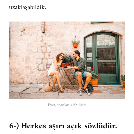
uzaklaşabildik.
Evet, soruları alabiliriz!
6-) Herkes aşırı açık sözlüdür.