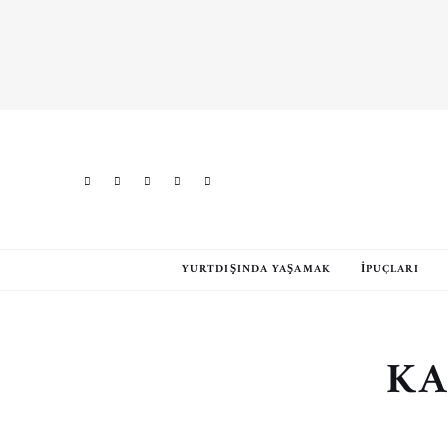
YURTDIŞINDA YAŞAMAK
İPUÇLARI
KA