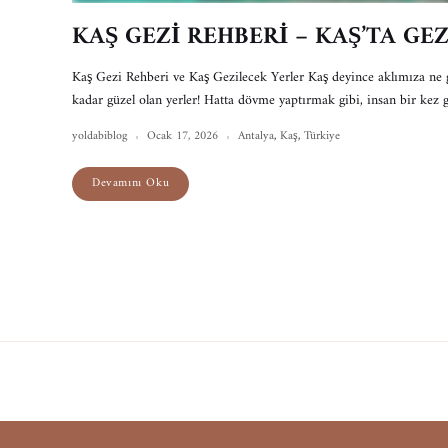
KAŞ GEZİ REHBERİ – KAŞ’TA GE
Kaş Gezi Rehberi ve Kaş Gezilecek Yerler Kaş deyince aklımıza ne g
kadar güzel olan yerler! Hatta dövme yaptırmak gibi, insan bir kez 
yoldabiblog
Ocak 17, 2026
Antalya
,
Kaş
,
Türkiye
Devamını Oku