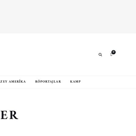
0
Search
ZEY AMERIKA
RÖPORTAJLAR
KAMP
LER