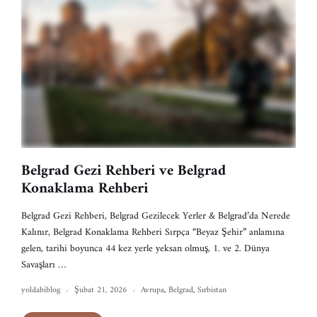
Belgrad Gezi Rehberi ve Belgrad
Konaklama Rehberi
Belgrad Gezi Rehberi, Belgrad Gezilecek Yerler & Belgrad’da Nerede
Kalınır, Belgrad Konaklama Rehberi Sırpça “Beyaz Şehir” anlamına
gelen, tarihi boyunca 44 kez yerle yeksan olmuş, 1. ve 2. Dünya
Savaşları …
yoldabiblog
Şubat 21, 2026
Avrupa
,
Belgrad
,
Sırbistan