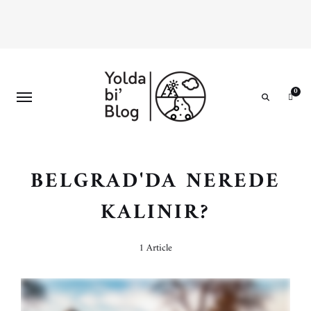
0
Search
BELGRAD'DA NEREDE
KALINIR?
1 Article