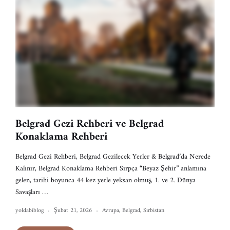
Belgrad Gezi Rehberi ve Belgrad
Konaklama Rehberi
Belgrad Gezi Rehberi, Belgrad Gezilecek Yerler & Belgrad’da Nerede
Kalınır, Belgrad Konaklama Rehberi Sırpça “Beyaz Şehir” anlamına
gelen, tarihi boyunca 44 kez yerle yeksan olmuş, 1. ve 2. Dünya
Savaşları …
yoldabiblog
Şubat 21, 2026
Avrupa
,
Belgrad
,
Sırbistan