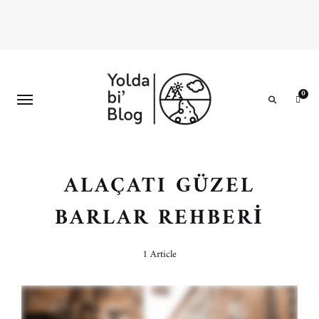
0
Search
ALAÇATI GÜZEL
BARLAR REHBERI
1 Article