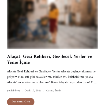
Alaçatı Gezi Rehberi, Gezilecek Yerler ve
Yeme İçme
Alaçatı Gezi Rehberi ve Gezilecek Yerler Alaçatı deyince aklınıza ne
geliyor? Film seti gibi sokaklar mı, sahiller mi, kalabalık mı, yoksa
Alaçatı’nın sevilen mekanları mı? Bizce Alaçatı hepsinden biraz! O …
yoldabiblog
Ocak 17, 2026
Alaçatı
,
İzmir
Devamını Oku