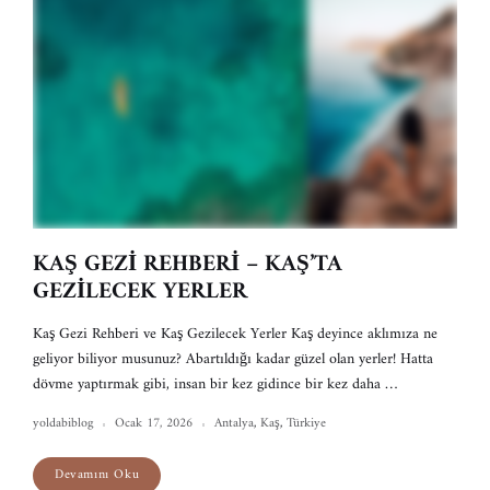
KAŞ GEZİ REHBERİ – KAŞ’TA
GEZİLECEK YERLER
Kaş Gezi Rehberi ve Kaş Gezilecek Yerler Kaş deyince aklımıza ne
geliyor biliyor musunuz? Abartıldığı kadar güzel olan yerler! Hatta
dövme yaptırmak gibi, insan bir kez gidince bir kez daha …
yoldabiblog
Ocak 17, 2026
Antalya
,
Kaş
,
Türkiye
Devamını Oku