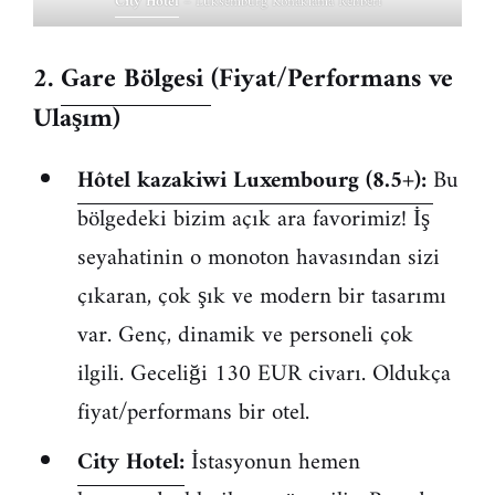
City Hotel
– Lüksemburg Konaklama Rehberi
2.
Gare Bölgesi
(Fiyat/Performans ve
Ulaşım)
Hôtel kazakiwi Luxembourg (8.5+):
Bu
bölgedeki bizim açık ara favorimiz! İş
seyahatinin o monoton havasından sizi
çıkaran, çok şık ve modern bir tasarımı
var. Genç, dinamik ve personeli çok
ilgili. Geceliği 130 EUR civarı. Oldukça
fiyat/performans bir otel.
City Hotel:
İstasyonun hemen