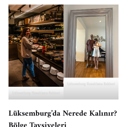
Lüksemburg Konaklama Rehberi
Lüksemburg Konaklama Rehberi
Lüksemburg’da Nerede Kalınır?
Bölge Tavsiyeleri