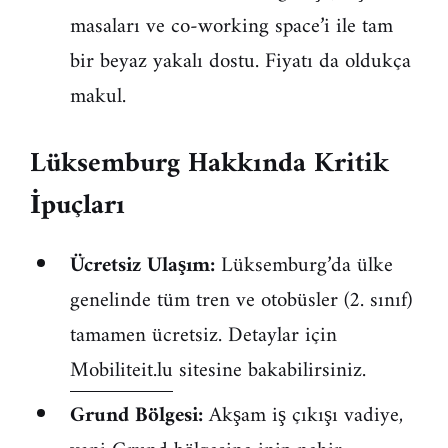
masaları ve co-working space’i ile tam
bir beyaz yakalı dostu. Fiyatı da oldukça
makul.
Lüksemburg Hakkında Kritik
İpuçları
Ücretsiz Ulaşım:
Lüksemburg’da ülke
genelinde tüm tren ve otobüsler (2. sınıf)
tamamen ücretsiz. Detaylar için
Mobiliteit.lu
sitesine bakabilirsiniz.
Grund Bölgesi:
Akşam iş çıkışı vadiye,