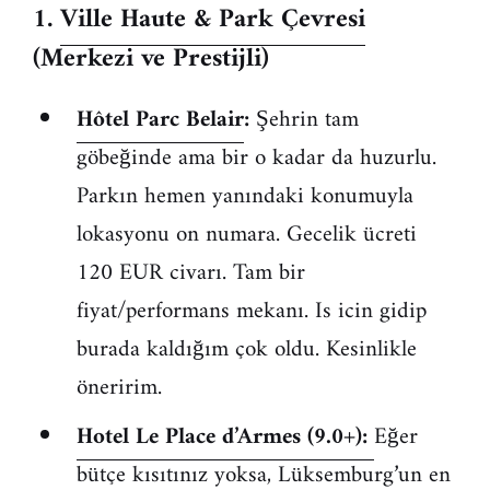
1.
Ville Haute & Park Çevresi
(Merkezi ve Prestijli)
Hôtel Parc Belair
:
Şehrin tam
göbeğinde ama bir o kadar da huzurlu.
Parkın hemen yanındaki konumuyla
lokasyonu on numara. Gecelik ücreti
120 EUR civarı. Tam bir
fiyat/performans mekanı. Is icin gidip
burada kaldığım çok oldu. Kesinlikle
öneririm.
Hotel Le Place d’Armes (9.0+):
Eğer
bütçe kısıtınız yoksa, Lüksemburg’un en