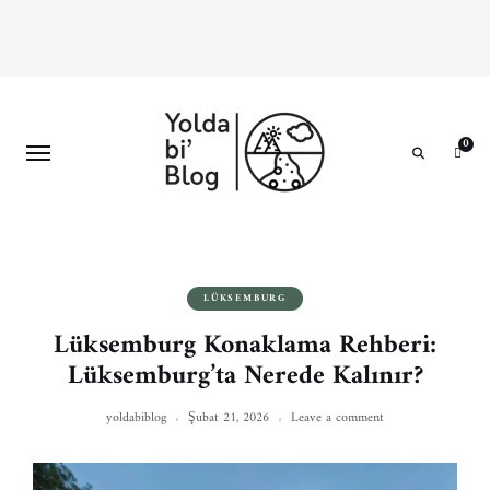
0
Search
LÜKSEMBURG
Lüksemburg Konaklama Rehberi:
Lüksemburg’ta Nerede Kalınır?
yoldabiblog
Şubat 21, 2026
Leave a comment