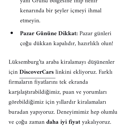
yani Grund bölgesine inip nehir
kenarında bir şeyler içmeyi ihmal
etmeyin.
Pazar Gününe Dikkat:
Pazar günleri
çoğu dükkan kapalıdır, hazırlıklı olun!
Lüksemburg’ta araba kiralamayı düşünenler
için
DiscoverCars
linkini ekliyoruz. Farklı
firmaların fiyatlarını tek ekranda
karşılaştırabildiğimiz, puan ve yorumları
görebildiğimiz için yıllardır kiralamaları
buradan yapıyoruz. Deneyimimiz hep olumlu
ve çoğu zaman
daha iyi fiyat
yakalıyoruz.