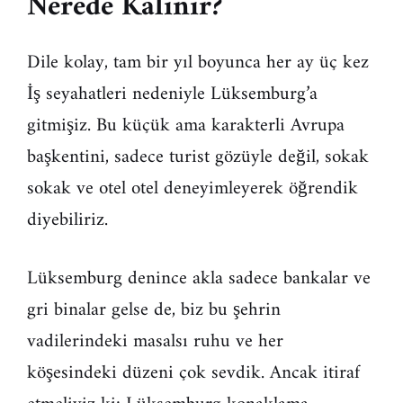
Nerede Kalınır?
Dile kolay, tam bir yıl boyunca her ay üç kez
İş seyahatleri nedeniyle Lüksemburg’a
gitmişiz. Bu küçük ama karakterli Avrupa
başkentini, sadece turist gözüyle değil, sokak
sokak ve otel otel deneyimleyerek öğrendik
diyebiliriz.
Lüksemburg denince akla sadece bankalar ve
gri binalar gelse de, biz bu şehrin
vadilerindeki masalsı ruhu ve her
köşesindeki düzeni çok sevdik. Ancak itiraf