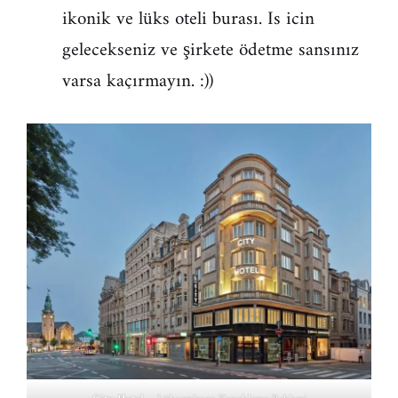
ikonik ve lüks oteli burası. Is icin
gelecekseniz ve şirkete ödetme sansınız
varsa kaçırmayın. :))