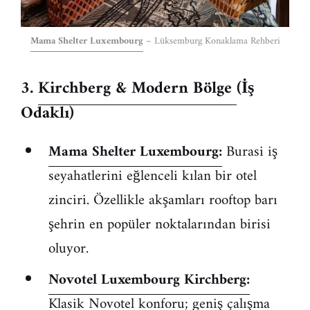
Mama Shelter Luxembourg
– Lüksemburg Konaklama Rehberi
3.
Kirchberg & Modern Bölge
(İş
Odaklı)
Mama Shelter Luxembourg:
Burasi iş
seyahatlerini eğlenceli kılan bir otel
zinciri. Özellikle akşamları rooftop barı
şehrin en popüler noktalarından birisi
oluyor.
Novotel Luxembourg Kirchberg:
Klasik Novotel konforu; geniş çalışma