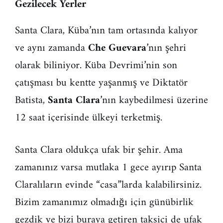
Gezilecek Yerler
Santa Clara, Küba’nın tam ortasında kalıyor
ve aynı zamanda
Che Guevara
’nın şehri
olarak biliniyor. Küba Devrimi’nin son
çatışması bu kentte yaşanmış ve Diktatör
Batista,
Santa Clara
’nın kaybedilmesi üzerine
12 saat içerisinde ülkeyi terketmiş.
Santa Clara oldukça ufak bir şehir. Ama
zamanınız varsa mutlaka 1 gece ayırıp Santa
Claralıların evinde “casa”larda kalabilirsiniz.
Bizim zamanımız olmadığı için günübirlik
gezdik ve bizi buraya getiren taksici de ufak