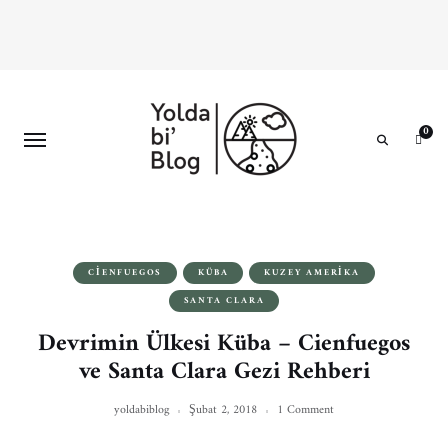
0
Search
CIENFUEGOS
KÜBA
KUZEY AMERIKA
SANTA CLARA
Devrimin Ülkesi Küba – Cienfuegos
ve Santa Clara Gezi Rehberi
yoldabiblog
Şubat 2, 2018
1 Comment