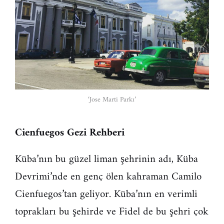
‘Jose Marti Parkı’
Cienfuegos Gezi Rehberi
Küba’nın bu güzel liman şehrinin adı, Küba
Devrimi’nde en genç ölen kahraman Camilo
Cienfuegos’tan geliyor. Küba’nın en verimli
toprakları bu şehirde ve Fidel de bu şehri çok