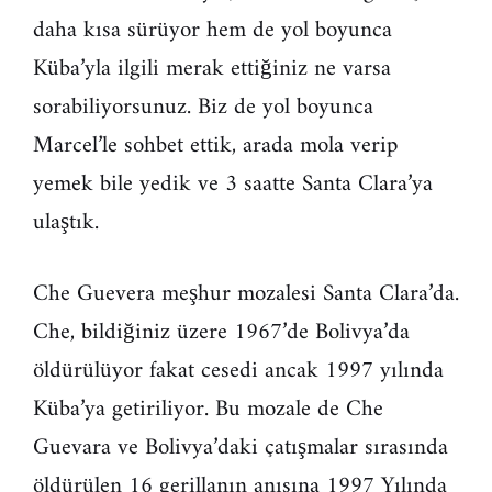
daha kısa sürüyor hem de yol boyunca
Küba’yla ilgili merak ettiğiniz ne varsa
sorabiliyorsunuz. Biz de yol boyunca
Marcel’le sohbet ettik, arada mola verip
yemek bile yedik ve 3 saatte Santa Clara’ya
ulaştık.
Che Guevera meşhur mozalesi Santa Clara’da.
Che, bildiğiniz üzere 1967’de Bolivya’da
öldürülüyor fakat cesedi ancak 1997 yılında
Küba’ya getiriliyor. Bu mozale de Che
Guevara ve Bolivya’daki çatışmalar sırasında
öldürülen 16 gerillanın anısına 1997 Yılında