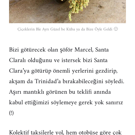
Çiçeklerin Ble Ayrı Güzel be Küba ya da Bize Öyle Geldi 🙂
Bizi götürecek olan şöför Marcel, Santa
Claralı olduğunu ve istersek bizi Santa
Clara’ya götürüp önemli yerlerini gezdirip,
akşam da Trinidad’a bırakabileceğini söyledi.
Aşırı mantıklı görünen bu teklifi anında
kabul ettiğimizi söylemeye gerek yok sanırız
(!)
Kolektif taksilerle yol, hem otobüse göre çok