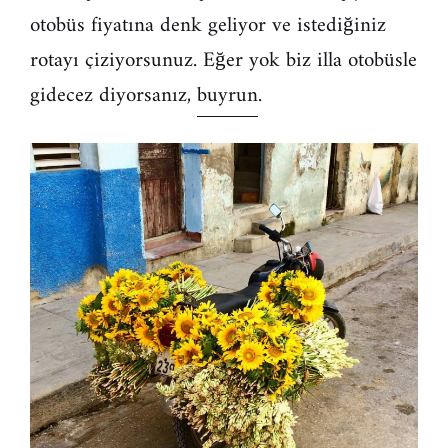
otobüs fiyatına denk geliyor ve istediğiniz
rotayı çiziyorsunuz. Eğer yok biz illa otobüsle
gidecez diyorsanız,
buyrun
.