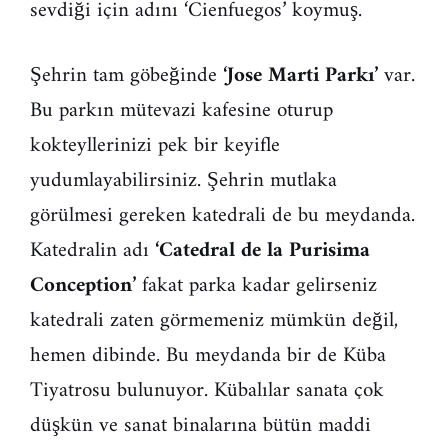
sevdiği için adını ‘Cienfuegos’ koymuş.
Şehrin tam göbeğinde
‘Jose Marti Parkı’
var.
Bu parkın mütevazi kafesine oturup
kokteyllerinizi pek bir keyifle
yudumlayabilirsiniz. Şehrin mutlaka
görülmesi gereken katedrali de bu meydanda.
Katedralin adı
‘Catedral de la Purisima
Conception’
fakat parka kadar gelirseniz
katedrali zaten görmemeniz mümkün değil,
hemen dibinde. Bu meydanda bir de Küba
Tiyatrosu bulunuyor. Kübalılar sanata çok
düşkün ve sanat binalarına bütün maddi