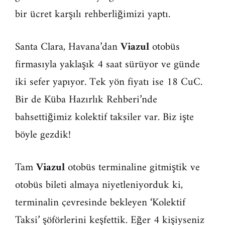
bir ücret karşılı rehberliğimizi yaptı.
Santa Clara, Havana’dan
Viazul
otobüs
firmasıyla yaklaşık 4 saat sürüyor ve günde
iki sefer yapıyor. Tek yön fiyatı ise 18 CuC.
Bir de Küba Hazırlık Rehberi’nde
bahsettiğimiz kolektif taksiler var. Biz işte
böyle gezdik!
Tam
Viazul
otobüs terminaline gitmiştik ve
otobüs bileti almaya niyetleniyorduk ki,
terminalin çevresinde bekleyen ‘Kolektif
Taksi’ şöförlerini keşfettik. Eğer 4 kişiyseniz