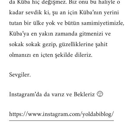
da Küba hiç değişmez. Biz onu bu haliyle o
kadar sevdik ki, şu an için Küba’nın yerini
tutan bir ülke yok ve bütün samimiyetimizle,
Küba’ya en yakın zamanda gitmenizi ve
sokak sokak gezip, güzelliklerine şahit
olmanızı en içten şekilde dileriz.
Sevgiler.
Instagram’da da varız ve Bekleriz 🙂
https://www.instagram.com/yoldabiblog/