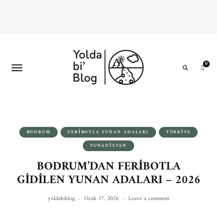
0
Search
BODRUM
FERIBOTLA YUNAN ADALARI
TÜRKIYE
YUNANISTAN
BODRUM’DAN FERİBOTLA
GİDİLEN YUNAN ADALARI – 2026
yoldabiblog
Ocak 17, 2026
Leave a comment