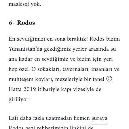
maalesef yok.
6- Rodos
En sevdiğimizi en sona bıraktık! Rodos bizim
Yunanistan’da gezdiğimiz yerler arasında şu
ana kadar en sevdiğimiz ve bizim için yeri
hep özel. O sokakları, tavernaları, insanları ve
muhteşem koyları, mezeleriyle bir tane! 🙂
Hatta 2019 itibariyle kapı vizesiyle de
giriliyor.
Lafı daha fazla uzatmadan hemen
şuraya
Rodos gezi rehberimizin linkini de