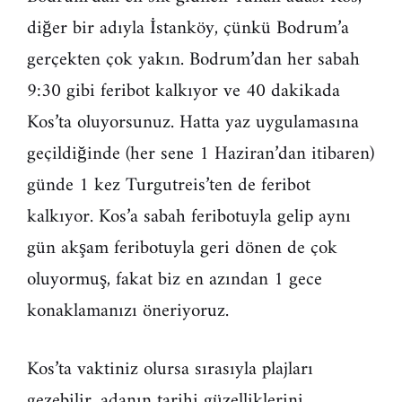
diğer bir adıyla İstanköy, çünkü Bodrum’a
gerçekten çok yakın. Bodrum’dan her sabah
9:30 gibi feribot kalkıyor ve 40 dakikada
Kos’ta oluyorsunuz. Hatta yaz uygulamasına
geçildiğinde (her sene 1 Haziran’dan itibaren)
günde 1 kez Turgutreis’ten de feribot
kalkıyor. Kos’a sabah feribotuyla gelip aynı
gün akşam feribotuyla geri dönen de çok
oluyormuş, fakat biz en azından 1 gece
konaklamanızı öneriyoruz.
Kos’ta vaktiniz olursa sırasıyla plajları
gezebilir, adanın tarihi güzelliklerini