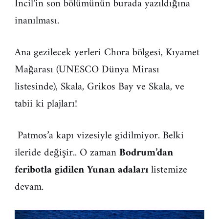
İncil’in son bölümünün burada yazıldığına
inanılması.
Ana gezilecek yerleri Chora bölgesi, Kıyamet
Mağarası (UNESCO Dünya Mirası
listesinde), Skala, Grikos Bay ve Skala, ve
tabii ki plajları!
Patmos’a kapı vizesiyle gidilmiyor. Belki
ileride değişir.. O zaman
Bodrum’dan
feribotla gidilen Yunan adaları
listemize
devam.