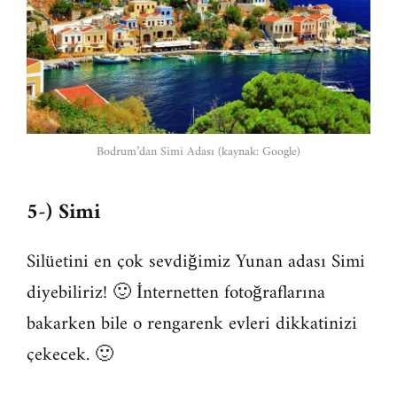
Bodrum’dan Simi Adası (kaynak: Google)
5-) Simi
Silüetini en çok sevdiğimiz Yunan adası Simi
diyebiliriz! 🙂 İnternetten fotoğraflarına
bakarken bile o rengarenk evleri dikkatinizi
çekecek. 🙂