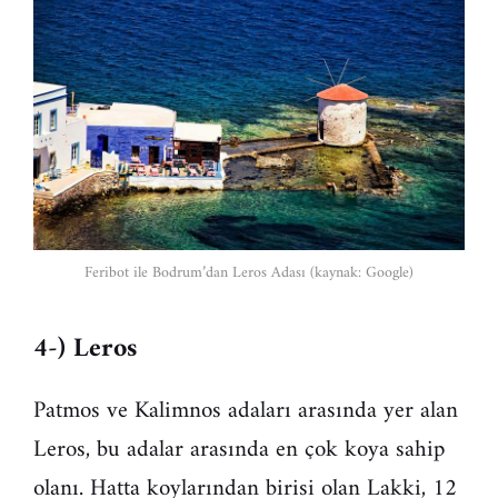
Feribot ile Bodrum’dan Leros Adası (kaynak: Google)
4-) Leros
Patmos ve Kalimnos adaları arasında yer alan
Leros, bu adalar arasında en çok koya sahip
olanı. Hatta koylarından birisi olan Lakki, 12