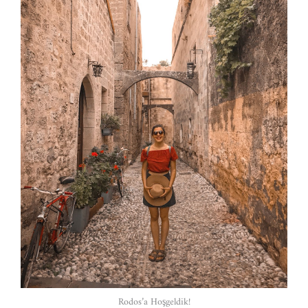
Rodos’a Hoşgeldik!