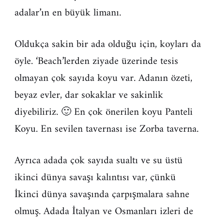
adalar’ın en büyük limanı.
Oldukça sakin bir ada olduğu için, koyları da
öyle. ‘Beach’lerden ziyade üzerinde tesis
olmayan çok sayıda koyu var. Adanın özeti,
beyaz evler, dar sokaklar ve sakinlik
diyebiliriz. 🙂 En çok önerilen koyu Panteli
Koyu. En sevilen tavernası ise Zorba taverna.
Ayrıca adada çok sayıda sualtı ve su üstü
ikinci dünya savaşı kalıntısı var, çünkü
İkinci dünya savaşında çarpışmalara sahne
olmuş. Adada İtalyan ve Osmanları izleri de