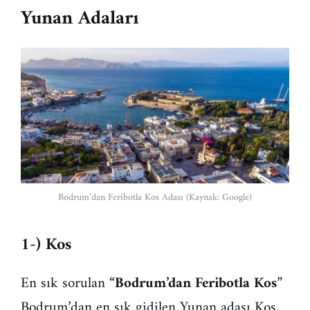
Yunan Adaları
Bodrum’dan Feribotla Kos Adası (Kaynak: Google)
1-) Kos
En sık sorulan “
Bodrum’dan Feribotla Kos
”
Bodrum’dan en sık gidilen Yunan adası Kos,