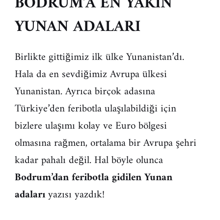
BODRUM’A EN YAKIN
YUNAN ADALARI
Birlikte gittiğimiz ilk ülke Yunanistan’dı.
Hala da en sevdiğimiz Avrupa ülkesi
Yunanistan. Ayrıca birçok adasına
Türkiye’den feribotla ulaşılabildiği için
bizlere ulaşımı kolay ve Euro bölgesi
olmasına rağmen, ortalama bir Avrupa şehri
kadar pahalı değil. Hal böyle olunca
Bodrum’dan feribotla gidilen Yunan
adaları
yazısı yazdık!