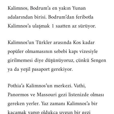
Kalimnos, Bodrum’a en yakın Yunan
adalarından birisi. Bodrum’dan feribotla
Kalimnos’a ulaşmak 1 saatten az sürüyor.
Kalimnos’un Türkler arasında Kos kadar
popüler olmamasının sebebi kapı vizesiyle
girilmemesi diye düşünüyoruz, çünkü Sengen
ya da yeşil pasaport gerekiyor.
Pothia’a Kalimnos’un merkezi. Vathi,
Panormos ve Massouri gezi listenizde olması
gereken yerler. Yaz zamanı Kalimnos’a bir
kaçamak yapıp oldukça uygun bir gezi