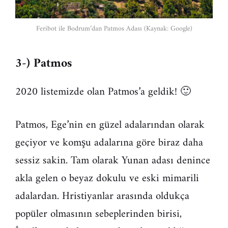
Feribot ile Bodrum’dan Patmos Adası (Kaynak: Google)
3-) Patmos
2020 listemizde olan Patmos’a geldik! 🙂
Patmos, Ege’nin en güzel adalarından olarak
geçiyor ve komşu adalarına göre biraz daha
sessiz sakin. Tam olarak Yunan adası denince
akla gelen o beyaz dokulu ve eski mimarili
adalardan. Hristiyanlar arasında oldukça
popüler olmasının sebeplerinden birisi,