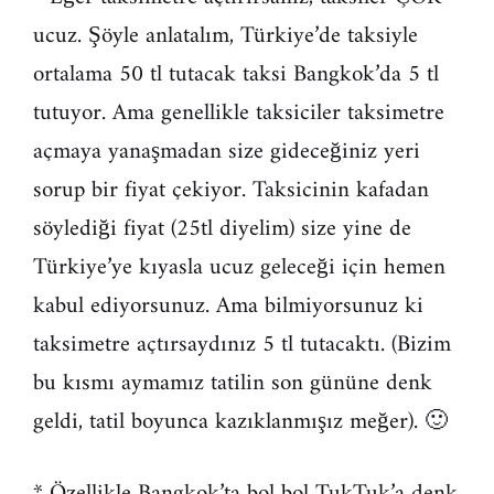
ucuz. Şöyle anlatalım, Türkiye’de taksiyle
ortalama 50 tl tutacak taksi Bangkok’da 5 tl
tutuyor. Ama genellikle taksiciler taksimetre
açmaya yanaşmadan size gideceğiniz yeri
sorup bir fiyat çekiyor. Taksicinin kafadan
söylediği fiyat (25tl diyelim) size yine de
Türkiye’ye kıyasla ucuz geleceği için hemen
kabul ediyorsunuz. Ama bilmiyorsunuz ki
taksimetre açtırsaydınız 5 tl tutacaktı. (Bizim
bu kısmı aymamız tatilin son gününe denk
geldi, tatil boyunca kazıklanmışız meğer). 🙂
* Özellikle Bangkok’ta bol bol TukTuk’a denk