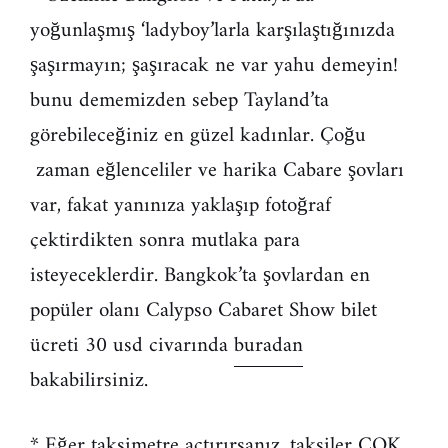
yoğunlaşmış ‘ladyboy’larla karşılaştığınızda
şaşırmayın; şaşıracak ne var yahu demeyin!
bunu dememizden sebep Tayland’ta
görebileceğiniz en güzel kadınlar. Çoğu
zaman eğlenceliler ve harika Cabare şovları
var, fakat yanınıza yaklaşıp fotoğraf
çektirdikten sonra mutlaka para
isteyeceklerdir. Bangkok’ta şovlardan en
popüler olanı Calypso Cabaret Show bilet
ücreti 30 usd civarında
buradan
bakabilirsiniz.
* Eğer taksimetre açtırırsanız, taksiler ÇOK