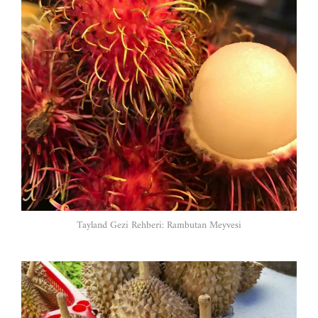
Tayland Gezi Rehberi: Rambutan Meyvesi