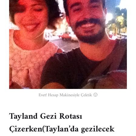
Evet! Hesap Makinesiyle Çektik 🙂
Tayland Gezi Rotası
Çizerken(Taylan’da gezilecek