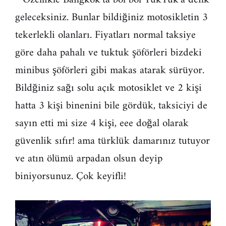
geleceksiniz. Bunlar bildiğiniz motosikletin 3
tekerlekli olanları. Fiyatları normal taksiye
göre daha pahalı ve tuktuk şöförleri bizdeki
minibus şöförleri gibi makas atarak sürüyor.
Bildğiniz sağı solu açık motosiklet ve 2 kişi
hatta 3 kişi binenini bile gördük, taksiciyi de
sayın etti mi size 4 kişi, eee doğal olarak
güvenlik sıfır! ama türklük damarınız tutuyor
ve atın ölümü arpadan olsun deyip
biniyorsunuz. Çok keyifli!