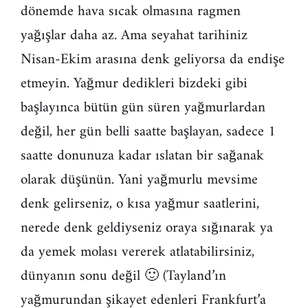
dönemde hava sıcak olmasına ragmen
yağışlar daha az. Ama seyahat tarihiniz
Nisan-Ekim arasına denk geliyorsa da endişe
etmeyin. Yağmur dedikleri bizdeki gibi
başlayınca bütün gün süren yağmurlardan
değil, her gün belli saatte başlayan, sadece 1
saatte donunuza kadar ıslatan bir sağanak
olarak düşünün. Yani yağmurlu mevsime
denk gelirseniz, o kısa yağmur saatlerini,
nerede denk geldiyseniz oraya sığınarak ya
da yemek molası vererek atlatabilirsiniz,
dünyanın sonu değil 🙂 (Tayland’ın
yağmurundan şikayet edenleri Frankfurt’a