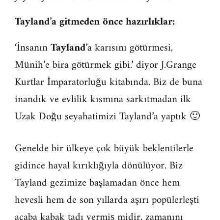
Tayland’a gitmeden önce hazırlıklar:
‘İnsanın
Tayland
’a karısını götürmesi,
Münih’e bira götürmek gibi.’ diyor J.Grange
Kurtlar İmparatorluğu kitabında. Biz de buna
inandık ve evlilik kısmına sarkıtmadan ilk
Uzak Doğu seyahatimizi Tayland’a yaptık 🙂
Genelde bir ülkeye çok büyük beklentilerle
gidince hayal kırıklığıyla dönülüyor. Biz
Tayland gezimize başlamadan önce hem
hevesli hem de son yıllarda aşırı popülerleşti
acaba kabak tadı vermiş midir, zamanını