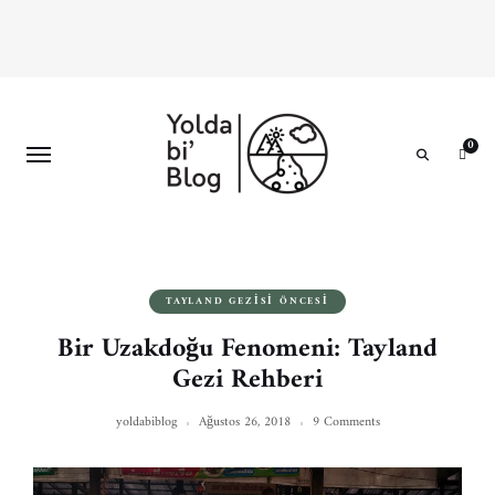
0
Search
TAYLAND GEZISI ÖNCESI
Bir Uzakdoğu Fenomeni: Tayland
Gezi Rehberi
yoldabiblog
Ağustos 26, 2018
9 Comments