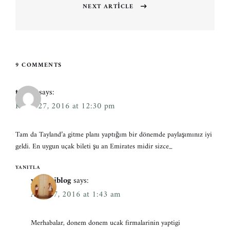
NEXT ARTICLE
Next
post:
9 COMMENTS
taylan
says:
Kasım 27, 2016 at 12:30 pm
Tam da Tayland’a gitme planı yaptığım bir dönemde paylaşımınız iyi
geldi. En uygun uçak bileti şu an Emirates midir sizce_
YANITLA
yoldabiblog
says:
Aralık 7, 2016 at 1:43 am
Merhabalar, donem donem ucak firmalarinin yaptigi