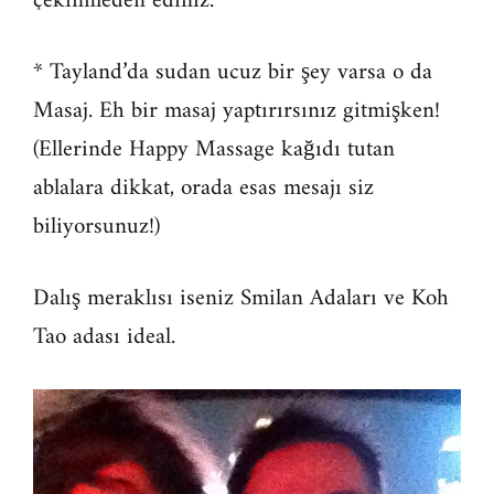
çekinmeden ediniz.
* Tayland’da sudan ucuz bir şey varsa o da
Masaj. Eh bir masaj yaptırırsınız gitmişken!
(Ellerinde Happy Massage kağıdı tutan
ablalara dikkat, orada esas mesajı siz
biliyorsunuz!)
Dalış meraklısı iseniz Smilan Adaları ve Koh
Tao adası ideal.