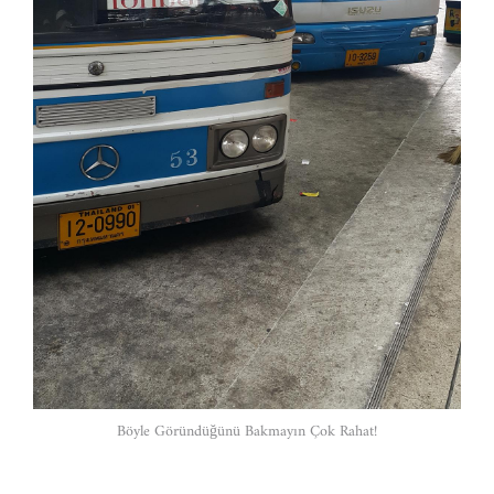
Böyle Göründüğünü Bakmayın Çok Rahat!