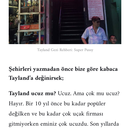
Tayland Gezi Rehberi: Super Pussy
Şehirleri yazmadan önce
bize
göre kabaca
Tayland’a değinirsek;
Tayland ucuz mu?
Ucuz. Ama çok mu ucuz?
Hayır. Bir 10 yıl önce bu kadar popüler
değilken ve bu kadar çok uçak firması
gitmiyorken eminiz çok ucuzdu. Son yıllarda