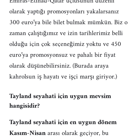
Emiras-Etihad-Qatar üçlüsünün düzenli
olarak yaptığı promosyonları yakalarsanız
300 euro’ya bile bilet bulmak mümkün. Biz o
zaman çalıştığımız ve izin tarihlerimiz belli
olduğu için çok seçeneğimiz yoktu ve 450
euro’ya promosyonsuz ve pahalı bir fiyat
olarak düşünebilirsiniz. (Burada araya
kahrolsun iş hayatı ve işçi marşı giriyor.)
Tayland seyahati için uygun mevsim
hangisidir?
Tayland seyahati için en uygun dönem
Kasım-Nisan
arası olarak geçiyor, bu