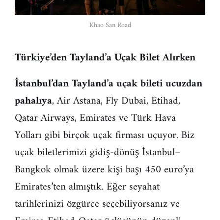
Khao San Road
Türkiye’den Tayland’a Uçak Bilet Alırken
İstanbul’dan Tayland’a uçak bileti ucuzdan
pahalıya
, Air Astana, Fly Dubai, Etihad,
Qatar Airways, Emirates ve Türk Hava
Yolları gibi birçok uçak firması uçuyor. Biz
uçak biletlerimizi gidiş-dönüş İstanbul–
Bangkok olmak üzere kişi başı 450 euro’ya
Emirates’ten almıştık. Eğer seyahat
tarihlerinizi özgürce seçebiliyorsanız ve