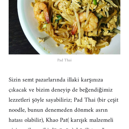
Pad Thai
Sizin semt pazarlarında illaki karşınıza
çıkacak ve bizim deneyip de beğendiğimiz
lezzetleri şöyle sayabiliriz; Pad Thai (bir çeşit
noodle, bunun denemeden dönmek asrın
hatası olabilir), Khao Pat( karışık malzemeli