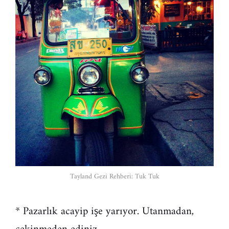
Tayland Gezi Rehberi: Tuk Tuk
* Pazarlık acayip işe yarıyor. Utanmadan,