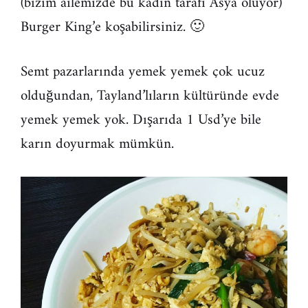
(bizim ailemizde bu kadın tarafı Asya oluyor)
Burger King’e koşabilirsiniz. 🙂
Semt pazarlarında yemek yemek çok ucuz
olduğundan, Tayland’lıların kültüründe evde
yemek yemek yok. Dışarıda 1 Usd’ye bile
karın doyurmak mümkün.