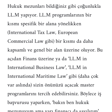
Hukuk mezunları bildiğiniz gibi çoğunlukla
LL.M yapıyor. LL.M programlarının bir
kısmı spesifik bir alana yönelikken
(International Tax Law, European
Commercial Law gibi) bir kısmı da daha
kapsamlı ve genel bir alan üzerine oluyor. Bu
açıdan Finans üzerine ya da ‘LL.M in
International Business Law’, ‘LL.M in
International Maritime Law’ gibi (daha çok
var aslında) sizin önünüzü açacak master
programlarını tercih edebilirsiniz. Böylece iş
başvurusu yaparken, ‘bakın ben hukuk
mezunuyum ama yarı finansçı da sayılırım’