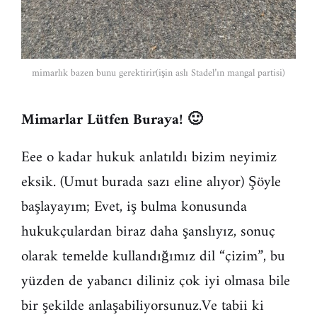
mimarlık bazen bunu gerektirir(işin aslı Stadel’ın mangal partisi)
Mimarlar Lütfen Buraya! 🙂
Eee o kadar hukuk anlatıldı bizim neyimiz
eksik. (Umut burada sazı eline alıyor) Şöyle
başlayayım; Evet, iş bulma konusunda
hukukçulardan biraz daha şanslıyız, sonuç
olarak temelde kullandığımız dil “çizim”, bu
yüzden de yabancı diliniz çok iyi olmasa bile
bir şekilde anlaşabiliyorsunuz.Ve tabii ki