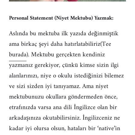
Personal Statement (Niyet Mektubu) Yazmak:
Aslında bu mektuba ilk yazıda değinmiştik
ama birkaç şeyi daha hatırlatabiliriz(Tee
burada
). Mektubu gerçekten kendiniz
yazmanız gerekiyor, çünkü kimse sizin ilgi
alanlarınızı, niye o okulu istediğinizi bilemez
ve sizi sizden iyi tanıyamaz. Ama niyet
mektubunuzu okullara göndermeden önce,
etrafınızda varsa ana dili İngilizce olan bir
arkadaşınıza okutabilirsiniz. İngilizceniz ne
kadar iyi olursa olsun, hataları bir ‘native’in