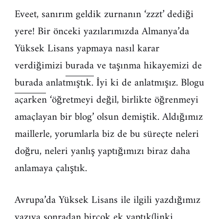
Eveet, sanırım geldik zurnanın ‘zzzt’ dediği
yere! Bir önceki yazılarımızda Almanya’da
Yüksek Lisans yapmaya nasıl karar
verdiğimizi
burada
ve taşınma hikayemizi de
burada
anlatmıştık. İyi ki de anlatmışız. Blogu
açarken ‘öğretmeyi değil, birlikte öğrenmeyi
amaçlayan bir blog’ olsun demiştik. Aldığımız
maillerle, yorumlarla biz de bu süreçte neleri
doğru, neleri yanlış yaptığımızı biraz daha
anlamaya çalıştık.
Avrupa’da Yüksek Lisans ile ilgili yazdığımız
yazıya sonradan birçok ek yaptık(linki