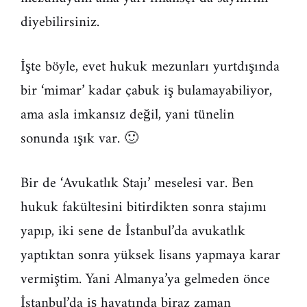
diyebilirsiniz.
İşte böyle, evet hukuk mezunları yurtdışında
bir ‘mimar’ kadar çabuk iş bulamayabiliyor,
ama asla imkansız değil, yani tünelin
sonunda ışık var. 🙂
Bir de ‘Avukatlık Stajı’ meselesi var. Ben
hukuk fakültesini bitirdikten sonra stajımı
yapıp, iki sene de İstanbul’da avukatlık
yaptıktan sonra yüksek lisans yapmaya karar
vermiştim. Yani Almanya’ya gelmeden önce
İstanbul’da iş hayatında biraz zaman