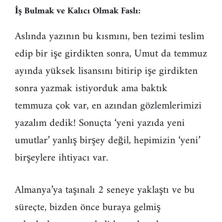
İş Bulmak ve Kalıcı Olmak Faslı:
Aslında yazının bu kısmını, ben tezimi teslim
edip bir işe girdikten sonra, Umut da temmuz
ayında yüksek lisansını bitirip işe girdikten
sonra yazmak istiyorduk ama baktık
temmuza çok var, en azından gözlemlerimizi
yazalım dedik! Sonuçta ‘yeni yazıda yeni
umutlar’ yanlış birşey değil, hepimizin ‘yeni’
birşeylere ihtiyacı var.
Almanya’ya taşınalı 2 seneye yaklaştı ve bu
süreçte, bizden önce buraya gelmiş