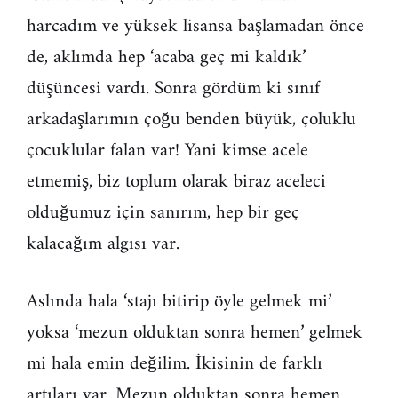
harcadım ve yüksek lisansa başlamadan önce
de, aklımda hep ‘acaba geç mi kaldık’
düşüncesi vardı. Sonra gördüm ki sınıf
arkadaşlarımın çoğu benden büyük, çoluklu
çocuklular falan var! Yani kimse acele
etmemiş, biz toplum olarak biraz aceleci
olduğumuz için sanırım, hep bir geç
kalacağım algısı var.
Aslında hala ‘stajı bitirip öyle gelmek mi’
yoksa ‘mezun olduktan sonra hemen’ gelmek
mi hala emin değilim. İkisinin de farklı
artıları var. Mezun olduktan sonra hemen