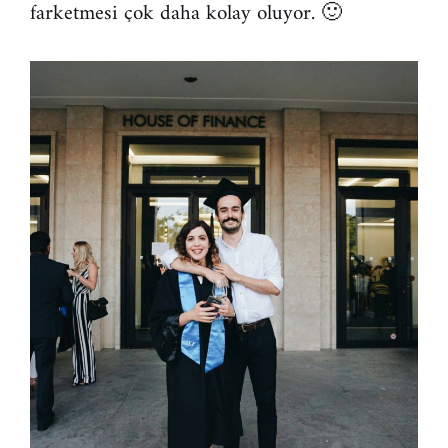
farketmesi çok daha kolay oluyor. 🙂