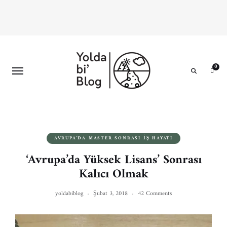
0
Search
AVRUPA'DA MASTER SONRASI İŞ HAYATI
‘Avrupa’da Yüksek Lisans’ Sonrası
Kalıcı Olmak
yoldabiblog
Şubat 3, 2018
42 Comments