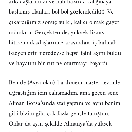
arkadaşlarımızı ve hali hazırda çalışmaya
başlamış olanları bol bol gözlemledik(!). Ve
çıkardığımız sonuç şu ki, kalıcı olmak gayet
mümkün! Gerçekten de, yüksek lisansı
bitiren arkadaşlarımız arasından, iş bulmak
isteyenlerin neredeyse hepsi işini aşını buldu
ve hayatını bir rutine oturtmayı başardı.
Ben de (Asya olan), bu dönem master tezimle
uğraştığım için çalışmadım, ama geçen sene
Alman Borsa’sında staj yaptım ve aynı benim
gibi bizim gibi çok fazla gençle tanıştım.
Onlar da aynı şekilde Almanya’da yüksek