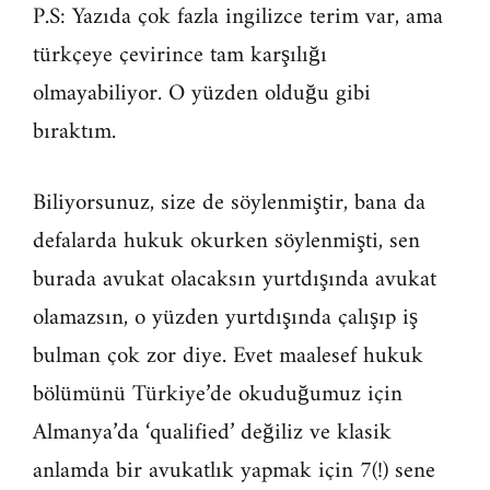
P.S: Yazıda çok fazla ingilizce terim var, ama
türkçeye çevirince tam karşılığı
olmayabiliyor. O yüzden olduğu gibi
bıraktım.
Biliyorsunuz, size de söylenmiştir, bana da
defalarda hukuk okurken söylenmişti, sen
burada avukat olacaksın yurtdışında avukat
olamazsın, o yüzden yurtdışında çalışıp iş
bulman çok zor diye. Evet maalesef hukuk
bölümünü Türkiye’de okuduğumuz için
Almanya’da ‘qualified’ değiliz ve klasik
anlamda bir avukatlık yapmak için 7(!) sene