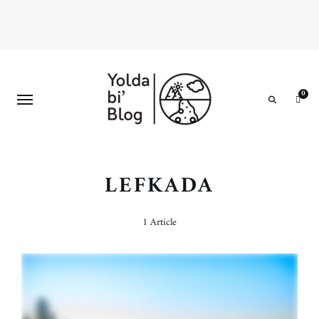
0
Search
LEFKADA
1 Article