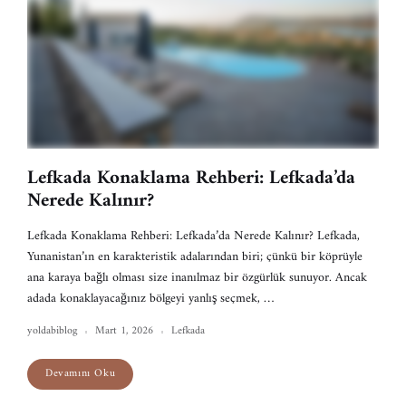
Lefkada Konaklama Rehberi: Lefkada’da
Nerede Kalınır?
Lefkada Konaklama Rehberi: Lefkada’da Nerede Kalınır? Lefkada,
Yunanistan’ın en karakteristik adalarından biri; çünkü bir köprüyle
ana karaya bağlı olması size inanılmaz bir özgürlük sunuyor. Ancak
adada konaklayacağınız bölgeyi yanlış seçmek, …
yoldabiblog
Mart 1, 2026
Lefkada
Devamını Oku