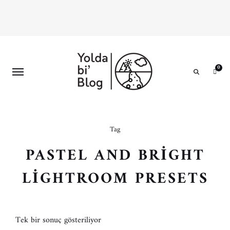
0
Search
Tag
PASTEL AND BRIGHT
LIGHTROOM PRESETS
Tek bir sonuç gösteriliyor