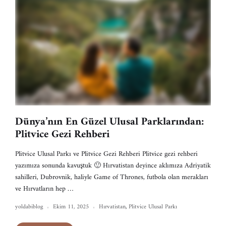
Dünya’nın En Güzel Ulusal Parklarından:
Plitvice Gezi Rehberi
Plitvice Ulusal Parkı ve Plitvice Gezi Rehberi Plitvice gezi rehberi
yazımıza sonunda kavuştuk 🙂 Hırvatistan deyince aklımıza Adriyatik
sahilleri, Dubrovnik, haliyle Game of Thrones, futbola olan merakları
ve Hırvatların hep …
yoldabiblog
Ekim 11, 2025
Hırvatistan
,
Plitvice Ulusal Parkı