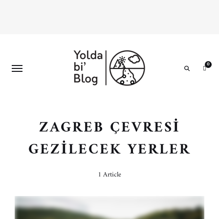
0
Search
ZAGREB ÇEVRESI
GEZILECEK YERLER
1 Article