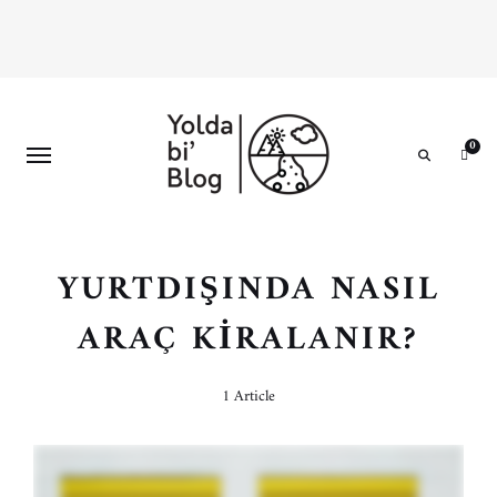
0
Search
YURTDIŞINDA NASIL
ARAÇ KIRALANIR?
1 Article