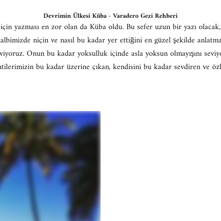
Devrimin Ülkesi Küba - Varadero Gezi Rehberi
çin yazması en zor olan da Küba oldu. Bu sefer uzun bir yazı olacak,
kalbimizde niçin ve nasıl bu kadar yer ettiğini en güzel şekilde anlat
seviyoruz. Onun bu kadar yoksulluk içinde asla yoksun olmayışını seviy
tilerimizin bu kadar üzerine çıkan, kendisini bu kadar sevdiren ve özl