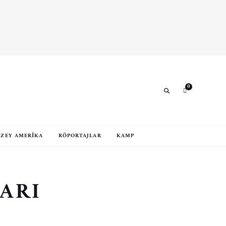
0
Search
ZEY AMERIKA
RÖPORTAJLAR
KAMP
ARI