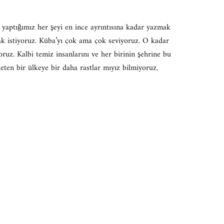
 yaptığımız her şeyi en ince ayrıntısına kadar yazmak
mak istiyoruz. Küba’yı çok ama çok seviyoruz. O kadar
oruz. Kalbi temiz insanlarını ve her birinin şehrine bu
eten bir ülkeye bir daha rastlar mıyız bilmiyoruz.