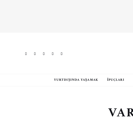
YURTDIŞINDA YAŞAMAK
İPUÇLARI
VA