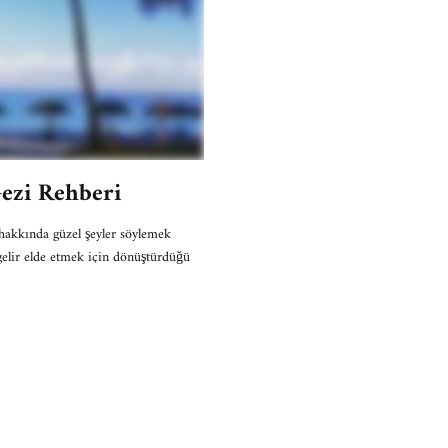
ezi Rehberi
hakkında güzel şeyler söylemek
gelir elde etmek için dönüştürdüğü