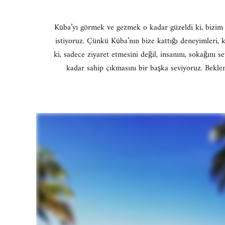
Küba’yı görmek ve gezmek o kadar güzeldi ki, bizim i
istiyoruz. Çünkü Küba’nın bize kattığı deneyimleri, 
ki, sadece ziyaret etmesini değil, insanını, sokağını 
kadar sahip çıkmasını bir başka seviyoruz. Beklen