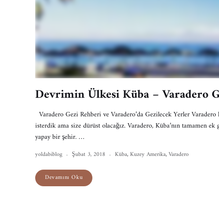
Devrimin Ülkesi Küba – Varadero G
Varadero Gezi Rehberi ve Varadero’da Gezilecek Yerler Varadero 
isterdik ama size dürüst olacağız. Varadero, Küba’nın tamamen ek 
yapay bir şehir. …
yoldabiblog
Şubat 3, 2018
Küba
,
Kuzey Amerika
,
Varadero
Devamını Oku