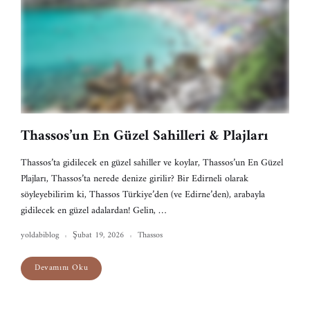
Thassos’un En Güzel Sahilleri & Plajları
Thassos’ta gidilecek en güzel sahiller ve koylar, Thassos’un En Güzel
Plajları, Thassos’ta nerede denize girilir? Bir Edirneli olarak
söyleyebilirim ki, Thassos Türkiye’den (ve Edirne’den), arabayla
gidilecek en güzel adalardan! Gelin, …
yoldabiblog
Şubat 19, 2026
Thassos
Devamını Oku