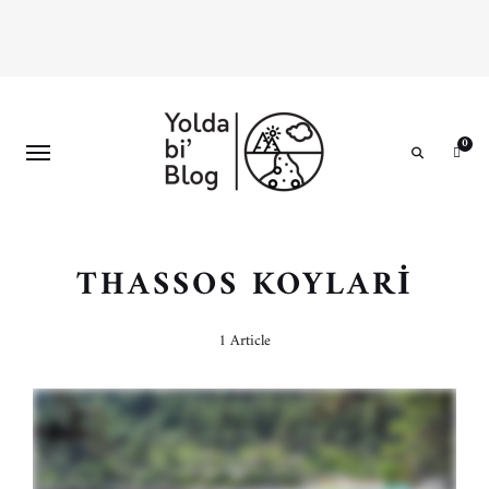
0
Search
THASSOS KOYLARI
1 Article