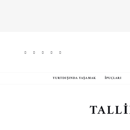
YURTDIŞINDA YAŞAMAK
İPUÇLARI
TALL