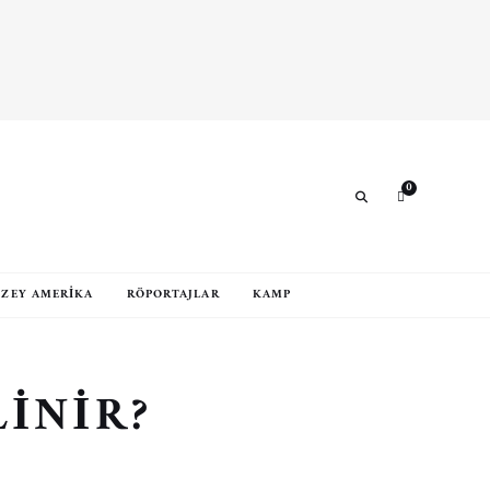
0
Search
ZEY AMERIKA
RÖPORTAJLAR
KAMP
INIR?