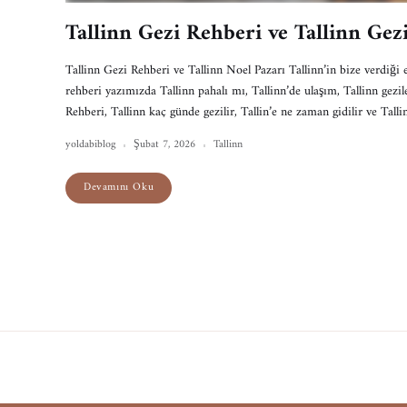
Tallinn Gezi Rehberi ve Tallinn Gez
Tallinn Gezi Rehberi ve Tallinn Noel Pazarı Tallinn’in bize verdiği e
rehberi yazımızda Tallinn pahalı mı, Tallinn’de ulaşım, Tallinn gezi
Rehberi, Tallinn kaç günde gezilir, Tallin’e ne zaman gidilir ve Tal
yoldabiblog
Şubat 7, 2026
Tallinn
Devamını Oku